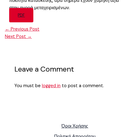
ποιότητα κατασκευής, άρα σήμερα έχουν χαμηλή αξία
στην αγορά μεταχειρισμένων.
PDF
←
Previous Post
Next Post
→
Leave a Comment
You must be
logged in
to post a comment.
Όροι Χρήσης
Πολιτική Απορρήτου