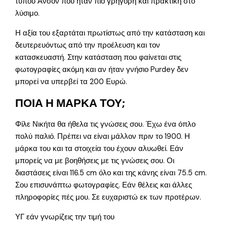
τύπου Ανσον που ήταν πιο γρήγορη και πρακτική στο
λύσιμο.
Η αξία του εξαρτάται πρωτίστως από την κατάσταση και
δευτερευόντως από την προέλευση και τον
κατασκευαστή. Στην κατάσταση που φαίνεται στις
φωτογραφίες ακόμη και αν ήταν γνήσιο Purdey δεν
μπορεί να υπερβεί τα 200 Ευρώ.
ΠΟΙΑ Η ΜΑΡΚΑ ΤΟΥ;
Φίλε Νικήτα θα ήθελα τις γνώσεις σου. Έχω ένα όπλο
πολύ παλιό. Πρέπει να είναι μάλλον πριν το 1900. Η
μάρκα του και τα στοιχεία του έχουν αλυωθεί. Εάν
μπορείς να με βοηθήσεις με τις γνώσεις σου. Οι
διαστάσεις είναι 116.5 cm όλο και της κάνης είναι 75.5 cm.
Σου επισυνάπτω φωτογραφίες. Εάν θέλεις και άλλες
πληροφορίες πές μου. Σε ευχαριστώ εκ των προτέρων.
ΥΓ εάν γνωρίζεις την τιμή του