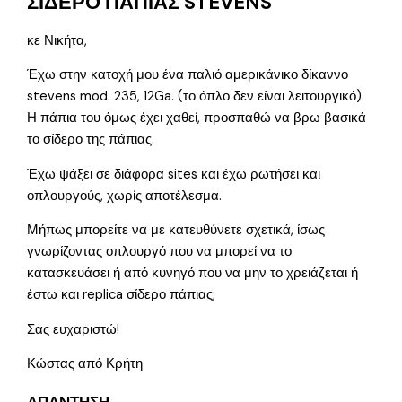
ΣΙΔΕΡΟ ΠΑΠΙΑΣ STEVENS
κε Νικήτα,
Έχω στην κατοχή μου ένα παλιό αμερικάνικο δίκαννο
stevens mod. 235, 12Ga. (το όπλο δεν είναι λειτουργικό).
Η πάπια του όμως έχει χαθεί, προσπαθώ να βρω βασικά
το σίδερο της πάπιας.
Έχω ψάξει σε διάφορα sites και έχω ρωτήσει και
οπλουργούς, χωρίς αποτέλεσμα.
Μήπως μπορείτε να με κατευθύνετε σχετικά, ίσως
γνωρίζοντας οπλουργό που να μπορεί να το
κατασκευάσει ή από κυνηγό που να μην το χρειάζεται ή
έστω και replica σίδερο πάπιας;
Σας ευχαριστώ!
Κώστας από Κρήτη
ΑΠΑΝΤΗΣΗ