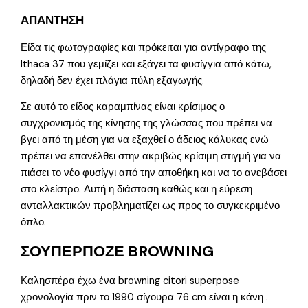
ΑΠΑΝΤΗΣΗ
Είδα τις φωτογραφίες και πρόκειται για αντίγραφο της
Ithaca 37 που γεμίζει και εξάγει τα φυσίγγια από κάτω,
δηλαδή δεν έχει πλάγια πύλη εξαγωγής.
Σε αυτό το είδος καραμπίνας είναι κρίσιμος ο
συγχρονισμός της κίνησης της γλώσσας που πρέπει να
βγει από τη μέση για να εξαχθεί ο άδειος κάλυκας ενώ
πρέπει να επανέλθει στην ακριβώς κρίσιμη στιγμή για να
πιάσει το νέο φυσίγγι από την αποθήκη και να το ανεβάσει
στο κλείστρο. Αυτή η διάσταση καθώς και η εύρεση
ανταλλακτικών προβληματίζει ως προς το συγκεκριμένο
όπλο.
ΣΟΥΠΕΡΠΟΖΕ BROWNING
Καλησπέρα έχω ένα browning citori superpose
χρονολογία πριν το 1990 σίγουρα 76 cm είναι η κάνη .