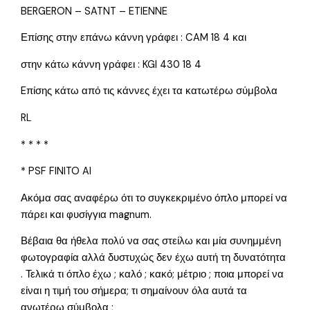
BERGERON – SATNT – ETIENNE
Επίσης στην επάνω κάννη γράφει : CAM 18 4 και
στην κάτω κάννη γράφει : KGI 430 18 4
Eπίσης κάτω από τις κάννες έχει τα κατωτέρω σύμβολα
RL
* * * *
* PSF FINITO AI
Ακόμα σας αναφέρω ότι το συγκεκριμένο όπλο μπορεί να
πάρει και φυσίγγια magnum.
Βέβαια θα ήθελα πολύ να σας στείλω και μία συνημμένη
φωτογραφία αλλά δυστυχώς δεν έχω αυτή τη δυνατότητα
. Τελικά τι όπλο έχω ; καλό ; κακό; μέτριο ; ποια μπορεί να
είναι η τιμή του σήμερα; τι σημαίνουν όλα αυτά τα
ανωτέρω σύμβολα ;