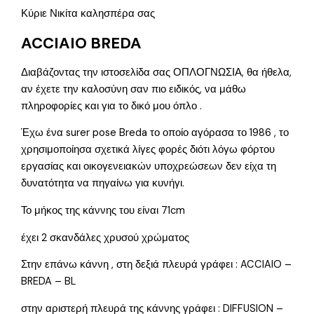
Κύριε Νικίτα καλησπέρα σας
ACCIAIO BREDA
Διαβάζοντας την ιστοσελίδα σας ΟΠΛΟΓΝΩΣΙΑ, θα ήθελα,
αν έχετε την καλοσύνη σαν πιο ειδικός, να μάθω
πληροφορίες και για το δικό μου όπλο .
Έχω ένα surer pose Breda το οποίο αγόρασα το 1986 , το
χρησιμοποίησα σχετικά λίγες φορές διότι λόγω φόρτου
εργασίας και οικογενειακών υποχρεώσεων δεν είχα τη
δυνατότητα να πηγαίνω για κυνήγι.
Το μήκος της κάννης του είναι 71cm
έχει 2 σκανδάλες χρυσού χρώματος
Στην επάνω κάννη , στη δεξιά πλευρά γράφει : ACCIAIO –
BREDA – BL
στην αριστερή πλευρά της κάννης γράφει : DIFFUSION –