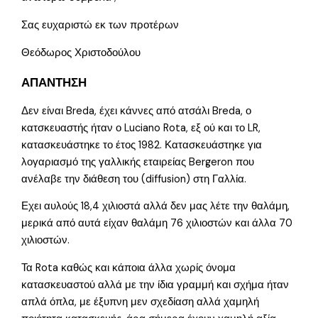
Σας ευχαριστώ εκ των προτέρων
Θεόδωρος Χριστοδούλου
ΑΠΑΝΤΗΣΗ
Δεν είναι Breda, έχει κάννες από ατσάλι Breda, ο
κατσκευαστής ήταν ο Luciano Rota, εξ ού και το LR,
κατασκευάστηκε το έτος 1982. Κατασκευάστηκε για
λογαριασμό της γαλλικής εταιρείας Bergeron που
ανέλαβε την διάθεση του (diffusion) στη Γαλλία.
Εχει αυλούς 18,4 χιλιοστά αλλά δεν μας λέτε την θαλάμη,
μερικά από αυτά είχαν θαλάμη 76 χιλιοστών και άλλα 70
χιλιοστών.
Τα Rota καθώς και κάποια άλλα χωρίς όνομα
κατασκευαστού αλλά με την ίδια γραμμή και σχήμα ήταν
απλά όπλα, με έξυπνη μεν σχεδίαση αλλά χαμηλή