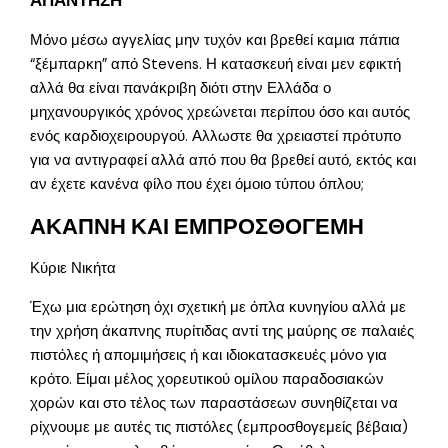
Μόνο μέσω αγγελίας μην τυχόν και βρεθεί καμια πάπια
“ξέμπαρκη” από Stevens. Η κατασκευή είναι μεν εφικτή
αλλά θα είναι πανάκριβη διότι στην Ελλάδα ο
μηχανουργικός χρόνος χρεώνεται περίπου όσο και αυτός
ενός καρδιοχειρουργού. Αλλωστε θα χρειαστεί πρότυπο
για να αντιγραφεί αλλά από που θα βρεθεί αυτό, εκτός και
αν έχετε κανένα φίλο που έχει όμοιο τύπου όπλου;
ΑΚΑΠΝΗ ΚΑΙ ΕΜΠΡΟΣΘΟΓΕΜΗ
Κύριε Νικήτα
Έχω μια ερώτηση όχι σχετική με όπλα κυνηγίου αλλά με
την χρήση άκαπνης πυρίτιδας αντί της μαύρης σε παλαιές
πιστόλες ή απομιμήσεις ή και ιδιοκατασκευές μόνο για
κρότο. Είμαι μέλος χορευτικού ομίλου παραδοσιακών
χορών και στο τέλος των παραστάσεων συνηθίζεται να
ρίχνουμε με αυτές τις πιστόλες (εμπροσθογεμείς βέβαια)