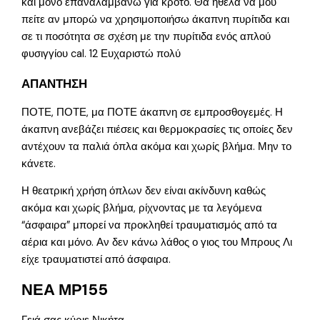
και μόνο επαναλαμβάνω για κρότο. Θα ήθελα να μου
πείτε αν μπορώ να χρησιμοποιήσω άκαπνη πυρίτιδα και
σε τι ποσότητα σε σχέση με την πυρίτιδα ενός απλού
φυσιγγίου cal. 12 Ευχαριστώ πολύ
ΑΠΑΝΤΗΣΗ
ΠΟΤΕ, ΠΟΤΕ, μα ΠΟΤΕ άκαπνη σε εμπροσθογεμές. Η
άκαπνη ανεβάζει πιέσεις και θερμοκρασίες τις οποίες δεν
αντέχουν τα παλιά όπλα ακόμα και χωρίς βλήμα. Μην το
κάνετε.
Η θεατρική χρήση όπλων δεν είναι ακίνδυνη καθώς
ακόμα και χωρίς βλήμα, ρίχνοντας με τα λεγόμενα
“άσφαιρα” μπορεί να προκληθεί τραυματισμός από τα
αέρια και μόνο. Αν δεν κάνω λάθος ο γιος του Μπρους Λι
είχε τραυματιστεί από άσφαιρα.
ΝΕΑ ΜΡ155