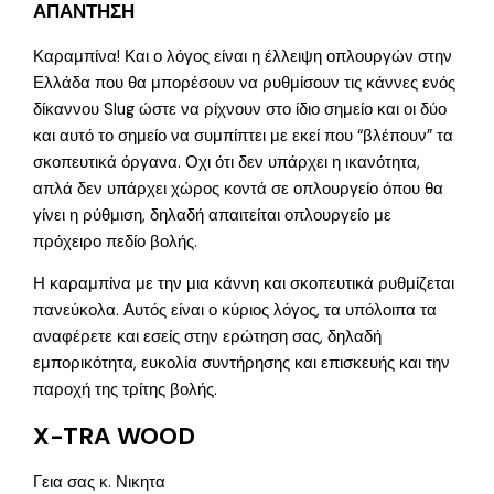
ΑΠΑΝΤΗΣΗ
Καραμπίνα! Και ο λόγος είναι η έλλειψη οπλουργών στην
Ελλάδα που θα μπορέσουν να ρυθμίσουν τις κάννες ενός
δίκαννου Slug ώστε να ρίχνουν στο ίδιο σημείο και οι δύο
και αυτό το σημείο να συμπίπτει με εκεί που “βλέπουν” τα
σκοπευτικά όργανα. Οχι ότι δεν υπάρχει η ικανότητα,
απλά δεν υπάρχει χώρος κοντά σε οπλουργείο όπου θα
γίνει η ρύθμιση, δηλαδή απαιτείται οπλουργείο με
πρόχειρο πεδίο βολής.
Η καραμπίνα με την μια κάννη και σκοπευτικά ρυθμίζεται
πανεύκολα. Αυτός είναι ο κύριος λόγος, τα υπόλοιπα τα
αναφέρετε και εσείς στην ερώτηση σας, δηλαδή
εμπορικότητα, ευκολία συντήρησης και επισκευής και την
παροχή της τρίτης βολής.
X-TRA WOOD
Γεια σας κ. Νικητα