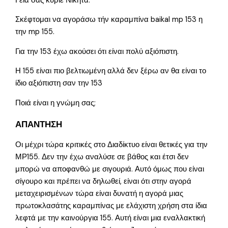
Γειά σας κύριε Νικήτα.
Σκέφτομαι να αγοράσω τήν καραμπίνα baikal mp 153 η
την mp 155.
Για την 153 έχω ακούσει ότι είναι πολύ αξιόπιστη.
Η 155 είναι πιο βελτιωμένη αλλά δεν ξέρω αν θα είναι το
ίδιο αξιόπιστη σαν την 153
Ποιά είναι η γνώμη σας;
ΑΠΑΝΤΗΣΗ
Οι μέχρι τώρα κριτικές στο Διαδίκτυο είναι θετικές για την
ΜΡ155. Δεν την έχω αναλύσε σε βάθος και έτσι δεν
μπορώ να αποφανθώ με σιγουριά. Αυτό όμως που είναι
σίγουρο και πρέπει να δηλωθεί, είναι ότι στην αγορά
μεταχειρισμένων τώρα είναι δυνατή η αγορά μιας
πρωτοκλασάτης καραμπίνας με ελάχιστη χρήση στα ίδια
λεφτά με την καινούργια 155. Αυτή είναι μια εναλλακτική