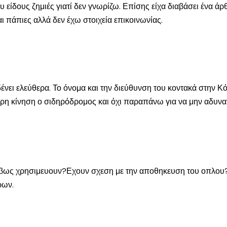
υ είδους ζημιές γιατί δεν γνωρίζω. Επίσης είχα διαβάσει ένα άρ
ι πάπιες αλλά δεν έχω στοιχεία επικοινωνίας.
νει ελεύθερα. Το όνομα και την διεύθυνση του κοντακά στην Κό
θερη κίνηση ο σιδηρόδρομος και όχι παραπάνω για να μην αδυνατ
ριβως χρησιμευουν?Εχουν σχεση με την αποθηκευση του οπλου?Π
ρων.