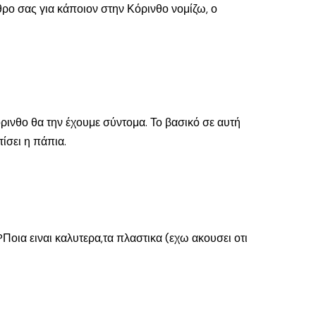
θρο σας για κάποιον στην Κόρινθο νομίζω, ο
ρινθο θα την έχουμε σύντομα. Το βασικό σε αυτή
ίσει η πάπια.
οια ειναι καλυτερα,τα πλαστικα (εχω ακουσει οτι