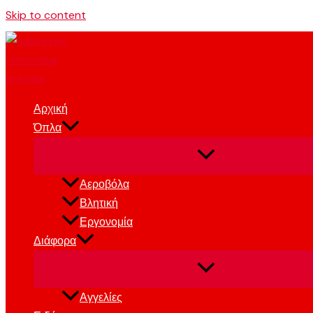
Skip to content
Αρχική
Όπλα
Αεροβόλα
Βλητική
Εργονομία
Διάφορα
Αγγελίες