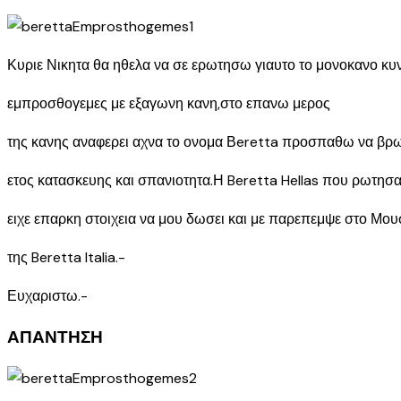
Κυριε Νικητα θα ηθελα να σε ερωτησω γιαυτο το μονοκανο κυ
εμπροσθογεμες με εξαγωνη κανη,στο επανω μερος
της κανης αναφερει αχνα το ονομα Βeretta προσπαθω να βρ
ετος κατασκευης και σπανιοτητα.Η Beretta Hellas που ρωτησα
ειχε επαρκη στοιχεια να μου δωσει και με παρεπεμψε στο Μου
της Beretta Italia.-
Ευχαριστω.-
ΑΠΑΝΤΗΣΗ