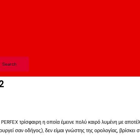
2
PERFEX τρίσφαιρη η οποία έμεινε πολύ καιρό λυμένη με αποτέλε
τουργεί σαν οδήγος), δεν είμαι γνώστης της ορολογίας, βρίσκει 