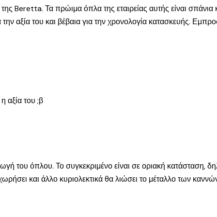
ς Beretta. Τα πρώιμα όπλα της εταιρείας αυτής είναι σπάνια κ
την αξία του και βέβαια για την χρονολογία κατασκευής. Εμπρο
η αξία του ;β
αγωγή του όπλου. Το συγκεκριμένο είναι σε οριακή κατάσταση, 
οχωρήσει και άλλο κυριολεκτικά θα λιώσει το μέταλλο των κανν