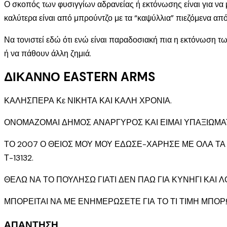
Ο σκοπός των φυσιγγίων αδρανείας ή εκτόνωσης είναι για να 
καλύτερα είναι από μπρούντζο με τα “καψύλλια” πιεζόμενα από
Να τονιστεί εδώ ότι ενώ είναι παραδοσιακή πια η εκτόνωση τ
ή να πάθουν άλλη ζημιά.
ΔΙΚΑΝΝΟ EASTERN ARMS
ΚΑΛΗΣΠΕΡΑ Κε ΝΙΚΗΤΑ ΚΑΙ ΚΑΛΗ ΧΡΟΝΙΑ.
ΟΝΟΜΑΖΟΜΑΙ ΔΗΜΟΣ ΑΝΑΡΓΥΡΟΣ ΚΑΙ ΕΙΜΑΙ ΥΠΑΞΙΩΜΑ
ΤΟ 2007 Ο ΘΕΙΟΣ ΜΟΥ ΜΟΥ ΕΔΩΣΕ-ΧΑΡΗΣΕ ΜΕ ΟΛΑ ΤΑ 
Τ-13132.
ΘΕΛΩ ΝΑ ΤΟ ΠΟΥΛΗΣΩ ΓΙΑΤΙ ΔΕΝ ΠΑΩ ΓΙΑ ΚΥΝΗΓΙ ΚΑΙ
ΜΠΟΡΕΙΤΑΙ ΝΑ ΜΕ ΕΝΗΜΕΡΩΣΕΤΕ ΓΙΑ ΤΟ ΤΙ ΤΙΜΗ ΜΠΟ
ΑΠΑΝΤΗΣΗ