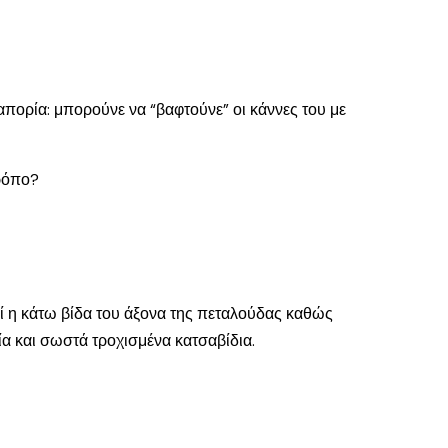
απορία: μπορούνε να “βαφτούνε” οι κάννες του με
τρόπο?
θεί η κάτω βίδα του άξονα της πεταλούδας καθώς
ία και σωστά τροχισμένα κατσαβίδια.