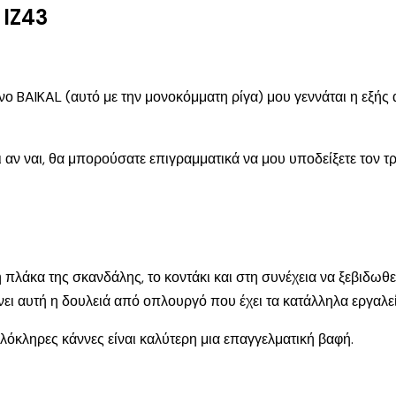
IZ43
ο BAIKAL (αυτό με την μονοκόμματη ρίγα) μου γεννάται η εξής 
ι αν ναι, θα μπορούσατε επιγραμματικά να μου υποδείξετε τον 
 η πλάκα της σκανδάλης, το κοντάκι και στη συνέχεια να ξεβιδω
ίνει αυτή η δουλειά από οπλουργό που έχει τα κατάλληλα εργαλε
λόκληρες κάννες είναι καλύτερη μια επαγγελματική βαφή.