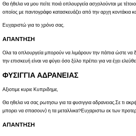
Θα ήθελα να μου πείτε ποιά οπλουργεία ασχολούνται με τέτοιο
οποίος με παντογράφο κατασκευάζει από την αρχη κοντάκια κα
Ευχαριστώ για το χρόνο σας.
ΑΠΑΝΤΗΣΗ
Ολα τα οπλουργεία μπορούν να λιμάρουν την πάπια ώστε να δέ
την επισκευή είναι να φύγει όσο ξύλο πρέπει για να έχει ελεύ
ΦΥΣΙΓΓΙΑ ΑΔΡΑΝΕΙΑΣ
Αξιοτιμε κυριε Κυπριδημε,
Θα ηθελα να σας ρωτησω για τα φυσιγγια αδρανειας.Σε τι ακ
μπορει να σπασουν) η τα μεταλλικα?Ευχαριστω εκ των προτε
ΑΠΑΝΤΗΣΗ