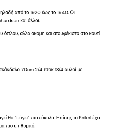
ηλαδή από το 1920 έως το 1940. Οι
hardson και άλλοι.
του όπλου, αλλά ακόμη και ατουφέκιστο στο κουτί
δισκάνδαλο 70cm 2/4 τσοκ 18/4 αυλοί με
γεί θα “φύγει” πιο εύκολα. Επίσης το Baikal έχει
α πιο επιθυμιτό.