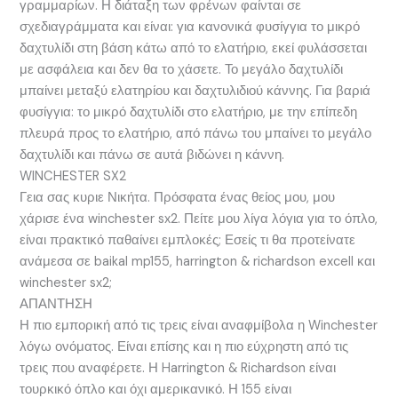
γραμμαρίων. Η διάταξη των φρένων φαίνται σε
σχεδιαγράμματα και είναι: για κανονικά φυσίγγια το μικρό
δαχτυλίδι στη βάση κάτω από το ελατήριο, εκεί φυλάσσεται
με ασφάλεια και δεν θα το χάσετε. Το μεγάλο δαχτυλίδι
μπαίνει μεταξύ ελατηρίου και δαχτυλιδιού κάννης. Για βαριά
φυσίγγια: το μικρό δαχτυλίδι στο ελατήριο, με την επίπεδη
πλευρά προς το ελατήριο, από πάνω του μπαίνει το μεγάλο
δαχτυλίδι και πάνω σε αυτά βιδώνει η κάννη.
WINCHESTER SX2
Γεια σας κυριε Νικήτα. Πρόσφατα ένας θείος μου, μου
χάρισε ένα winchester sx2. Πείτε μου λίγα λόγια για το όπλο,
είναι πρακτικό παθαίνει εμπλοκές; Εσείς τι θα προτείνατε
ανάμεσα σε baikal mp155, harrington & richardson excell και
winchester sx2;
ΑΠΑΝΤΗΣΗ
Η πιο εμπορική από τις τρεις είναι αναφμίβολα η Winchester
λόγω ονόματος. Είναι επίσης και η πιο εύχρηστη από τις
τρεις που αναφέρετε. Η Harrington & Richardson είναι
τουρκικό όπλο και όχι αμερικανικό. Η 155 είναι