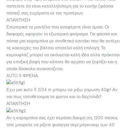
πιστεύετε ότι είναι καταλληλότερη για το κυνήγι {φάσσα
πάπια} σας ευχάριστο εκ τον προτέρων
ΑΠΑΝΤΗΣΗ
Εσωτερικά τα μοντέλα που αναφέρετε είναι όμοια. Οι
διαφορές αφορούν το εξωτερικό φινίρισμα. Για φάσσα και
πάπια μια καραμπίνα με συνθετικό κοντάκι που θα αντέχει
τις κακουχίες του βάλτου αποτελεί καλή επιλογή. Το
καμουφλάζ μπορεί να ακόυγεται καλή ιδέα αλλά πρόκειται
για εποξική βαφή που κάποτε θα αρχίσει να ξεφτίζει και η
οποία δύσκολα ανακαινίζεται.
AUTO 5 ΦΡΕΝΑ
Εχω μια auto 5 2/34 in μπορω να ριξω γομωση 40gr! Αν
ναι πως τοποθετουμαι τα φρενα και το δαχτυλιδι?
ΑΠΑΝΤΗΣΗ
Αν η καραμπίνα σας έχει περάσει δοκιμή στς 1200 πιέσεις
τότε μπορείτε να ρίξετε φυσιγγια σεμί μάγκνουμ των 40