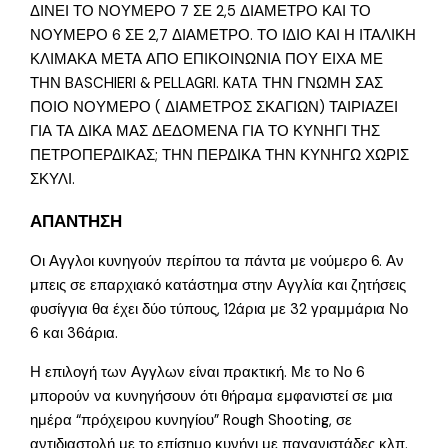
ΔΙΝΕΙ ΤΟ ΝΟΥΜΕΡΟ 7 ΣΕ 2,5 ΔΙΑΜΕΤΡΟ ΚΑΙ ΤΟ
ΝΟΥΜΕΡΟ 6 ΣΕ 2,7 ΔΙΑΜΕΤΡΟ. ΤΟ ΙΔΙΟ ΚΑΙ Η ΙΤΑΛΙΚΗ
ΚΛΙΜΑΚΑ ΜΕΤΑ ΑΠΟ ΕΠΙΚΟΙΝΩΝΙΑ ΠΟΥ ΕΙΧΑ ΜΕ
ΤΗΝ BASCHIERI & PELLAGRI. KATA ΤΗΝ ΓΝΩΜΗ ΣΑΣ
ΠΟΙΟ ΝΟΥΜΕΡΟ ( ΔΙΑΜΕΤΡΟΣ ΣΚΑΓΙΩΝ) ΤΑΙΡΙΑΖΕΙ
ΓΙΑ ΤΑ ΔΙΚΑ ΜΑΣ ΔΕΔΟΜΕΝΑ ΓΙΑ ΤΟ ΚΥΝΗΓΙ ΤΗΣ
ΠΕΤΡΟΠΕΡΔΙΚΑΣ; ΤΗΝ ΠΕΡΔΙΚΑ ΤΗΝ ΚΥΝΗΓΩ ΧΩΡΙΣ
ΣΚΥΛΙ.
ΑΠΑΝΤΗΣΗ
Οι Αγγλοι κυνηγούν περίπου τα πάντα με νούμερο 6. Αν
μπεις σε επαρχιακό κατάστημα στην Αγγλία και ζητήσεις
φυσίγγια θα έχει δύο τύπους, 12άρια με 32 γραμμάρια Νο
6 και 36άρια.
Η επιλογή των Αγγλων είναι πρακτική. Με το Νο 6
μπορούν να κυνηγήσουν ότι θήραμα εμφανιστεί σε μια
ημέρα “πρόχειρου κυνηγίου” Rough Shooting, σε
αντιδιαστολή με το επίσημο κυνήγι με παγανιστάδες κλπ.