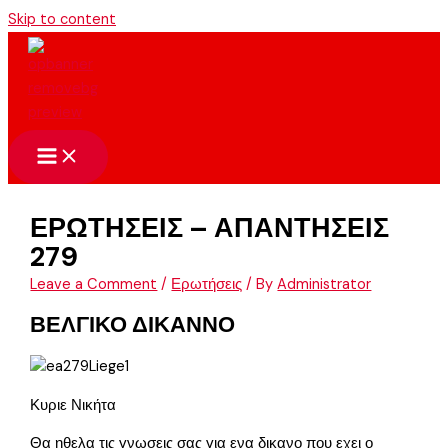
Skip to content
ΕΡΩΤΗΣΕΙΣ – ΑΠΑΝΤΗΣΕΙΣ
279
Leave a Comment
/
Ερωτήσεις
/ By
Administrator
ΒΕΛΓΙΚΟ ΔΙΚΑΝΝΟ
Κυριε Νικήτα
Θα ηθελα τις γνωσεις σας για ενα δικανο που εχει ο