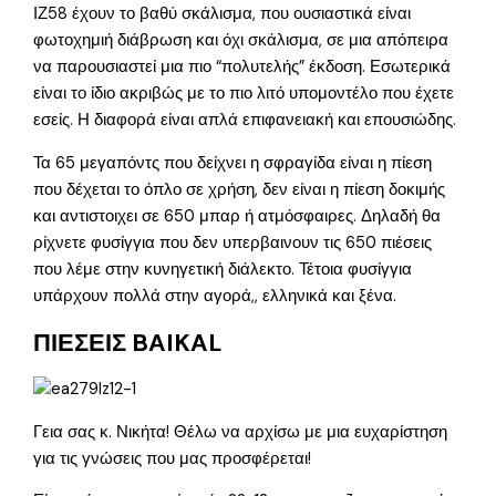
ΙΖ58 έχουν το βαθύ σκάλισμα, που ουσιαστικά είναι
φωτοχημιή διάβρωση και όχι σκάλισμα, σε μια απόπειρα
να παρουσιαστεί μια πιο “πολυτελής” έκδοση. Εσωτερικά
είναι το ίδιο ακριβώς με το πιο λιτό υπομοντέλο που έχετε
εσείς. Η διαφορά είναι απλά επιφανειακή και επουσιώδης.
Τα 65 μεγαπόντς που δείχνει η σφραγίδα είναι η πίεση
που δέχεται το όπλο σε χρήση, δεν είναι η πίεση δοκιμής
και αντιστοιχει σε 650 μπαρ ή ατμόσφαιρες. Δηλαδή θα
ρίχνετε φυσίγγια που δεν υπερβαινουν τις 650 πιέσεις
που λέμε στην κυνηγετική διάλεκτο. Τέτοια φυσίγγια
υπάρχουν πολλά στην αγορά,, ελληνικά και ξένα.
ΠΙΕΣΕΙΣ BAIKAL
Γεια σας κ. Νικήτα! Θέλω να αρχίσω με μια ευχαρίστηση
για τις γνώσεις που μας προσφέρεται!