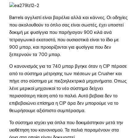
Barrels αγγλιστί είναι βαρέλια αλλά και κάννες. Οι οδηγίες
που ακολουθούν το όπλο σας είναι σωστές, έχει υποστεί
δοκιμή με φυσίγγια που παρήγαγαν 900 κιλά ανά
τετραγωνικό εκατοστό, που ουσιαστικά είναι το ίδιο με
900 μπαρ, και προορίζονται για φυσίγγια που δεν
ξεπερνούν τα 700 μπαρ.
Ο κανονισμός για τα 740 μπαρ βγηκε όταν η CIP πέρασε
από το σύστημα μέτρησης των πιέσεων με Crusher και
πήγε στο σύστημα με πιεζοηλεκτρικά μηχανήματα. Οπως
λένε μερικοί μηχανικοί το νέο σύστημα δείχνει
περισσότερη πίεση από το παλιό. Αυτό βεβαια δεν το
επιβεβαιώνει επίσημα η CIP άρα δεν μπορούμε να το
θεωρήσουμε αξιόπιστο συμπέρασμα.
Το σύστημα ισχύει για όπλα που δοκιμάστηκαν μετά την
υιοθέτηση του κανονισμού. Τα παλιά παραμένουν στα
όρια στα οποία είχαν δοκιμαστεί.