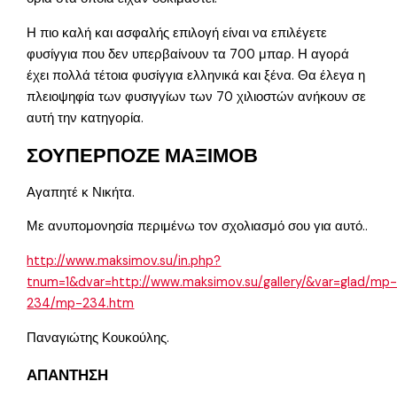
Η πιο καλή και ασφαλής επιλογή είναι να επιλέγετε
φυσίγγια που δεν υπερβαίνουν τα 700 μπαρ. Η αγορά
έχει πολλά τέτοια φυσίγγια ελληνικά και ξένα. Θα έλεγα η
πλειοψηφία των φυσιγγίων των 70 χιλιοστών ανήκουν σε
αυτή την κατηγορία.
ΣΟΥΠΕΡΠΟΖΕ ΜΑΞΙΜΟΒ
Αγαπητέ κ Νικήτα.
Με ανυπομονησία περιμένω τον σχολιασμό σου για αυτό..
http://www.maksimov.su/in.php?
tnum=1&dvar=http://www.maksimov.su/gallery/&var=glad/mp
234/mp-234.htm
Παναγιώτης Κουκούλης.
ΑΠΑΝΤΗΣΗ