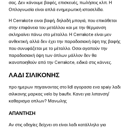
σας. Δεν κάνουμε βαφές, επισκευές, πωλήσεις κλπ. Η
Οπλογνωσία είναι απλά ενημερωτική ιστοσελίδα.
Η Cerrakote ειναι βαφή, δηλαδή μπογιά, που επικάθεται
στην επιφάνεια του μετάλλου και με την θέρμανση
σκληραίνει πάνω στο μέταλλο. Η Cerrakote είναι μεν
ανθεκτική, αλλά δεν έχει την παραδοσιακή όψη της βαφής
που συνυφάζεται με το μέταλλο. Οσοι αγαπούν την
παραδοσιακή όψη των όπλων μάλλον δεν θα
ικανοποιηθούν από την Cerrakote, ειδικά στις κάννες.
ΛΑΔΙ ΣΙΛΙΚΟΝΗΣ
προ ημερων πηγαινοντας στο lidl αγορασα ενα spaiy λαδι
σιλικονης μαρκας velo by baufix. Κανει για λιπανση/
καθαρισμα οπλων? Μανωλης
ΑΠΑΝΤΗΣΗ
Αν στις οδηγίες δείχνει οτι είναι λαδι κατάλληλο για