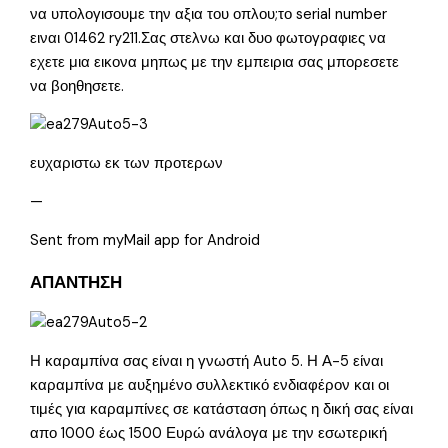
να υπολογισουμε την αξια του οπλου;το serial number
ειναι 01462 ry211.Σας στελνω και δυο φωτογραφιες να
εχετε μια εικονα μηπως με την εμπειρια σας μπορεσετε
να βοηθησετε.
ευχαριστω εκ των προτερων
—
Sent from myMail app for Android
ΑΠΑΝΤΗΣΗ
Η καραμπίνα σας είναι η γνωστή Auto 5. Η Α-5 είναι
καραμπίνα με αυξημένο συλλεκτικό ενδιαφέρον και οι
τιμές για καραμπίνες σε κατάσταση όπως η δική σας είναι
απο 1000 έως 1500 Ευρώ ανάλογα με την εσωτερική