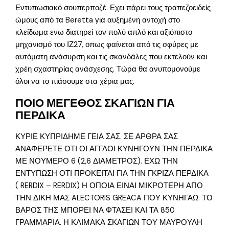
Εντυπωσιακό σουπερποζέ. Εχει πάρει τους τραπεζοειδείς
ώμους από τα Beretta για αυξημένη αντοχή στο
κλείδωμα ενω διατηρεί τον πολύ απλό και αξιόπιστο
μηχανισμό του ΙΖ27, οπως φαίνεται από τις σφύρες με
αυτόματη ανάσυρση και τις σκανδάλες που εκτελούν και
χρέη σχαστηρίας ανάσχεσης. Τώρα θα ανυπομονούμε
όλοι να το πιάσουμε στα χέρια μας.
ΠΟΙΟ ΜΕΓΕΘΟΣ ΣΚΑΓΙΩΝ ΓΙΑ
ΠΕΡΔΙΚΑ
ΚΥΡΙΕ ΚΥΠΡΙΔΗΜΕ ΓΕΙΑ ΣΑΣ. ΣΕ ΑΡΘΡΑ ΣΑΣ
ΑΝΑΦΕΡΕΤΕ ΟΤΙ ΟΙ ΑΓΓΛΟΙ ΚΥΝΗΓΟΥΝ ΤΗΝ ΠΕΡΔΙΚΑ
ΜΕ ΝΟΥΜΕΡΟ 6 (2,6 ΔΙΑΜΕΤΡΟΣ). ΕΧΩ ΤΗΝ
ΕΝΤΥΠΩΣΗ ΟΤΙ ΠΡΟΚΕΙΤΑΙ ΓΙΑ ΤΗΝ ΓΚΡΙΖΑ ΠΕΡΔΙΚΑ
( RERDIX – RERDIX) Η ΟΠΟΙΑ ΕΙΝΑΙ ΜΙΚΡΟΤΕΡΗ ΑΠΟ
ΤΗΝ ΔΙΚΗ ΜΑΣ ALECTORIS GREACA ΠΟΥ ΚΥΝΗΓΑΩ. ΤΟ
ΒΑΡΟΣ ΤΗΣ ΜΠΟΡΕΙ ΝΑ ΦΤΑΣΕΙ ΚΑΙ ΤΑ 850
ΓΡΑΜΜΑΡΙΑ. Η ΚΛΙΜΑΚΑ ΣΚΑΓΙΩΝ ΤΟΥ ΜΑΥΡΟΥΛΗ