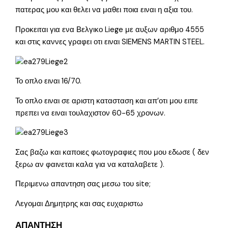
πατερας μου και θελει να μαθει ποια ειναι η αξια του.
Προκειται για ενα Βελγικο Liege με αυξων αριθμο 4555
και στις καννες γραφει οτι ειναι SIEMENS MARTIN STEEL.
Το οπλο ειναι 16/70.
Το οπλο ειναι σε αριστη κατασταση και απ’οτι μου ειπε
πρεπει να ειναι τουλαχιστον 60-65 χρονων.
Σας βαζω και καποιες φωτογραφιες που μου εδωσε ( δεν
ξερω αν φαινεται καλα για να καταλαβετε ).
Περιμενω απαντηση σας μεσω του site;
Λεγομαι Δημητρης και σας ευχαριστω
ΑΠΑΝΤΗΣΗ