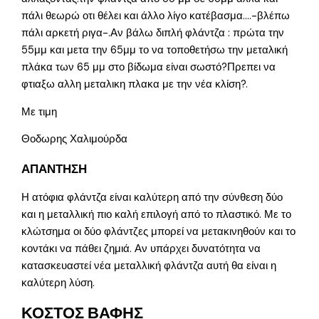
πάλι θεωρώ οτι θέλει και άλλο λίγο κατέβασμα….-βλέπω
πάλι αρκετή ριγα-.Αν βάλω διπλή φλάντζα : πρώτα την
55μμ και μετα την 65μμ το να τοποθετήσω την μεταλική
πλάκα των 65 μμ στο βίδωμα είναι σωστό?Πρεπει να
φτιαξω αλλη μεταλικη πλακα με την νέα κλίση?.
Με τιμη
Θοδωρης Χαλιμούρδα
ΑΠΑΝΤΗΣΗ
Η ατόφια φλάντζα είναι καλύτερη από την σύνθεση δύο
και η μεταλλική πιο καλή επιλογή από το πλαστικό. Με το
κλώτσημα οι δύο φλάντζες μπορεί να μετακινηθούν και το
κοντάκι να πάθει ζημιά. Αν υπάρχει δυνατότητα να
κατασκευαστεί νέα μεταλλική φλάντζα αυτή θα είναι η
καλύτερη λύση.
ΚΟΣΤΟΣ ΒΑΦΗΣ