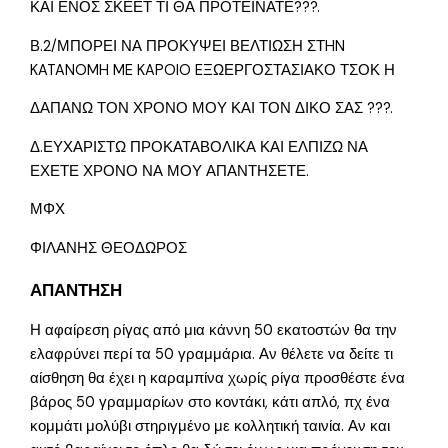
ΚΑΙ ΕΝΟΣ ΣΚΕΕΤ ΤΙ ΘΑ ΠΡΟΤΕΙΝΑΤΕ???.
Β.2/ΜΠΟΡΕΙ ΝΑ ΠΡΟΚΥΨΕΙ ΒΕΛΤΙΩΣΗ ΣΤHN
KATANOMH ME KAPOIO EΞΩΕΡΓΟΣΤΑΣΙΑΚΟ ΤΣΟΚ Η
ΔΑΠΑΝΩ ΤΟΝ ΧΡΟΝΟ ΜΟΥ ΚΑΙ ΤΟΝ ΔΙΚΟ ΣΑΣ ???.
Δ.ΕΥΧΑΡΙΣΤΩ ΠΡΟΚΑΤΑΒΟΛΙΚΑ ΚΑΙ ΕΛΠΙΖΩ ΝΑ
ΕΧΕΤΕ ΧΡΟΝΟ ΝΑ ΜΟΥ ΑΠΑΝΤΗΣΕΤΕ.
ΜΦΧ
ΦΙΛΑΝΗΣ ΘΕΟΔΩΡΟΣ
ΑΠΑΝΤΗΣΗ
Η αφαίρεση ρίγας από μια κάννη 50 εκατοστών θα την
ελαφρύνει περί τα 50 γραμμάρια. Αν θέλετε να δείτε τι
αίσθηση θα έχει η καραμπίνα χωρίς ρίγα προσθέστε ένα
βάρος 50 γραμμαρίων στο κοντάκι, κάτι απλό, πχ ένα
κομμάτι μολύβι στηριγμένο με κολλητική ταινία. Αν και