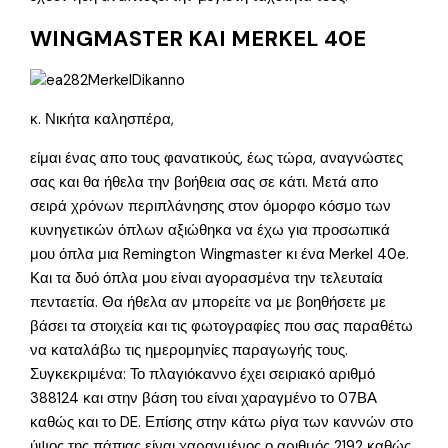
WINGMASTER KAI MERKEL 40E
κ. Νικήτα καλησπέρα,
είμαι ένας απο τους φανατικούς, έως τώρα, αναγνώστες
σας και θα ήθελα την βοήθεια σας σε κάτι. Μετά απο
σειρά χρόνων περιπλάνησης στον όμορφο κόσμο των
κυνηγετικών όπλων αξιώθηκα να έχω για προσωπικά
μου όπλα μια Remington Wingmaster κι ένα Merkel 40e.
Και τα δυό όπλα μου είναι αγορασμένα την τελευταία
πενταετία. Θα ήθελα αν μπορείτε να με βοηθήσετε με
βάσει τα στοιχεία και τις φωτογραφίες που σας παραθέτω
να καταλάβω τις ημερομηνίες παραγωγής τους.
Συγκεκριμένα: Το πλαγιόκαννο έχει σειριακό αριθμό
388124 και στην βάση του είναι χαραγμένο το 07ΒΑ
καθώς και το DE. Επίσης στην κάτω ρίγα των καννών στο
ύψος της πάπιας είναι χαραγμένος ο αριθμός 2192 καθώς