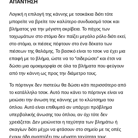
ΑΠΑΝΤΗΣΗ
Λογική η επιλογή της κάννης με τσοκάκια διότι τότε
μπορείτε να βρείτε τον καλύτερο συνδυασμό τσοκ και
βλήματος για την μέγιστη ακρίβεια. Το πάχος των
τοιχωμάτων στο στόμιο δεν παίζει μεγάλο ρόλο διότι εκεί,
στο στόμιο, οι πιέσεις πέφτουν στο ένα δέκατο των
πιέσεων της θαλάμης. Το βασικό είναι το τσοκ να έχει μια
επαφή με το βλήμα, ώστε να το “σιδερώσει” και έτσι να
δώσει μια ομοιομορφία σε όλα τα βλήματα που φεύγουν
από την κάννη ως προς την διάμετρο τους.
Το πόρτινγκ δεν πιστεύω θα δώσει κάτι περισσότερο από
το κατάλληλο τσοκ. Αυτό που κάνει το πόρτινγκ είναι να
μειώσει την άνωση της κάννης με το κλώτσημα του
όπλου. Αυτό είναι επιθυμιτό αν υπάρχει πρόβλημα
υπερβολικής άνωσης του όπλου, αν όχι τότε δεν
χρειάζεται. Δεν μειώνεται η ταχύτητα των βλημάτω ή
σκαγίων διότι μέχρι να φτάσουν στο σημείο με τις οπές
έχουν ήδη αναπτύξει την μέγιστη ταχύτητα τους.