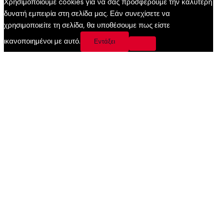
Χρησιμοποιούμε cookies για να σας προσφέρουμε την καλύτερη
δυνατή εμπειρία στη σελίδα μας. Εάν συνεχίσετε να
χρησιμοποιείτε τη σελίδα, θα υποθέσουμε πως είστε
ικανοποιημένοι με αυτό.
Εντάξει