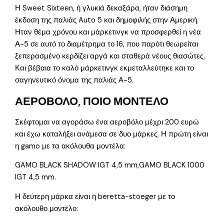
Η Sweet Sixteen, ή γλυκιά δεκαξάρα, ήταν διάσημη
έκδοση της παλιάς Auto 5 και δημοφιλής στην Αμερική.
Ηταν θέμα χρόνου και μάρκετινγκ να προσφερθεί η νέα
Α-5 σε αυτό το διαμέτρημα το 16, που παρότι θεωρείται
ξεπερασμένο κερδίζει αργά και σταθερά νέους θιασώτες.
Και βέβαια το καλό μάρκετινγκ εκμεταλλεύτηκε και το
σαγηνευτικό όνομα της παλιάς Α-5.
ΑΕΡΟΒΟΛΟ, ΠΟΙΟ ΜΟΝΤΕΛΟ
Σκέφτομαι να αγοράσω ένα αεροβόλο μέχρι 200 ευρώ
και έχω καταλήξει ανάμεσα σε δυο μάρκες. Η πρώτη είναι
η gamo με τα ακόλουθα μοντέλα:
GAMO BLACK SHADOW IGT 4,5 mm,GAMO BLACK 1000
IGT 4,5 mm.
Η δεύτερη μάρκα είναι η beretta-stoeger με το
ακόλουθο μοντέλο: