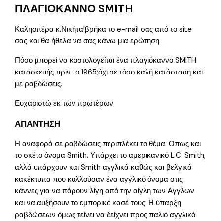
ΠΛΑΓΙΟΚΑΝΝΟ SMITH
Καλησπέρα κ.Νικήτα!βρήκα το e-mail σας από το site
σας και θα ήθελα να σας κάνω μια ερώτηση.
Πόσο μπορεί να κοστολογείται ένα πλαγιόκαννο SMITH
κατασκευής πριν το 1965;όχι σε τόσο καλή κατάσταση και
με ραβδώσεις.
Ευχαριστώ εκ των πρωτέρων
ΑΠΑΝΤΗΣΗ
Η αναφορά σε ραβδώσεις περιπλέκει το θέμα. Οπως και
το σκέτο όνομα Smith. Υπάρχει το αμερικανικό L.C. Smith,
αλλά υπάρχουν και Smith αγγλικά καθώς και βελγικά
κακέκτυπα που κολλούσαν ένα αγγλικό όνομα στις
κάννες για να πάρουν λίγη από την αίγλη των Αγγλων
και να αυξήσουν το εμπορικό κασέ τους. Η ύπαρξη
ραβδώσεων όμως τείνει να δείχνει προς παλιό αγγλικό