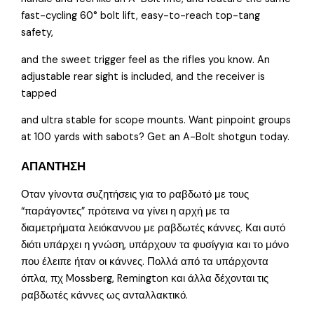
fast-cycling 60° bolt lift, easy-to-reach top-tang
safety,
and the sweet trigger feel as the rifles you know. An
adjustable rear sight is included, and the receiver is
tapped
and ultra stable for scope mounts. Want pinpoint groups
at 100 yards with sabots? Get an A-Bolt shotgun today.
ΑΠΑΝΤΗΣΗ
Οταν γίνοντα συζητήσεις για το ραβδωτό με τους
“παράγοντες” πρότεινα να γίνει η αρχή με τα
διαμετρήματα λειόκαννου με ραβδωτές κάννες. Και αυτό
διότι υπάρχει η γνώση, υπάρχουν τα φυσίγγια και το μόνο
που έλειπε ήταν οι κάννες. Πολλά από τα υπάρχοντα
όπλα, πχ Mossberg, Remington και άλλα δέχονται τις
ραβδωτές κάννες ως ανταλλακτικό.