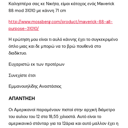
Καλησπέρα σας κε Νικήτα, είμαι κάτοχος ενός Maverick
88 mod 31010 με κάννη 71 cm
http://www.mossberg.com/product/maverick-88-all-
purpose-31010/
Η ερώτηση μου είναι τι αυλό κάννης έχει το συγκεκριμένο
όπλο μιας και δε μπορώ να το βρώ πουθενά στο
διαδίκτυο.
Ευχαριστώ εκ των προτέρων
Συνεχίστε έτσι
Εμμανουηλίδης Αναστάσιος
ΑΠΑΝΤΗΣΗ
Οι Αμερικανοί παραμένουν πιστοί στην αρχική διάμετρο
του αυλου του 12 στα 18,55 χιλιοστά. Αυτό είναι το
αμερικανικό στάνταρ για τα 12άρια και αυτό μαλλον έχει η