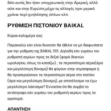
διότι αυτός δεν ήταν υποχρεωτικός στην Αμερική, αλλά
ούτε και στην Ευρώπη μέχρι τις αλλαγές πριν μερικά
χρόνια περί ιχνηλάτησης όπλων κλπ.
ΡΥΘΜΙΣΗ ΠΙΣΤΟΝΙΟΥ BAIKAL
Κύριοι καλημέρα σας
Παρακαλώ εάν είναι δυνατόν θα ήθελα να με διαφωτίσετε
για την ρύθμιση της BAIKAL 155. Δηλαδή εάν γυρίσω τον
ρυθμιστή αερίων προς τα δεξιά (φορά δεικτών
ωρολογίου, όπως το κοιτάζω) , τα περισσότερα αέρια(άρα
και μεγαλύτερη δύναμη) θα φύγουν στην ατμόσφαιρα ή
θα προσκρούσουν τα περισσότερα αέρια στο πιστόνι
(άρα και μεγαλύτερη δύναμη), με αποτέλεσμα να έχω
μεγαλύτερο λάκτισμα? Εννοείται ότι θα συμβεί το
αντίστροφο εάν γυρίσω τον ρυθμιστή αερίων προς τα
αριστερά.
ΑΠΑΝΤΗΣΗ