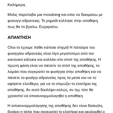
Καλημερα,
Μολις παρελαβα μια mossberg και ειπα να δοκιμασω με
φυσυγγι αδρανειας. Το ρημαδι κολλησε στην αποθηκη,
πως θα το βγαλω. Ευχαριστω
ΑΠΑΝΤΗΣΗ
Ολοι το έχουμε πάθει κάποια στιγμή! Η πατούρα του
φυσιγγίου αδρανείας είναι λίγο μεγαλύτερο από τον
κανονικό κάλυκα και κολλάει στο στοπ της αποθήκης. Η
πρώτη φάση είναι να πιέσετε το στόπ της αποθήκης, το
λαμάκι που συγκρατεί τα φυσίγγια στην αποθήκη και να
πιέσετε το φυσίγγι αδρανείας προς τα μέσα και να το
αφήσετε ελεύθερο, για να το σπρώξει το ελατήριο της
αποθήκης. Αν αυτό δουλέψει καλώς, αν όχι, τότε θα
χρειαστεί να αποσυναρμολογηθεί η αποθήκη.
Η αποσυναρμολόγησης της αποθήκης δεν είναι δύσκολη,
βγαίνει η τάπα που συγκρατεί το ελατήριο και ακολουθεί ο