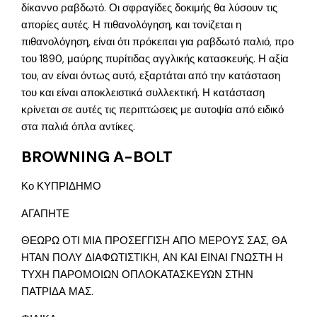
δίκαννο ραβδωτό. Οι σφραγίδες δοκιμής θα λύσουν τις
απορίες αυτές. Η πιθανολόγηση, και τονίζεται η
πιθανολόγηση, είναι ότι πρόκειται για ραβδωτό παλιό, προ
του 1890, μαύρης πυρίτιδας αγγλικής κατασκευής. Η αξία
του, αν είναι όντως αυτό, εξαρτάται από την κατάσταση
του και είναι αποκλειστικά συλλεκτική. Η κατάσταση
κρίνεται σε αυτές τις περιπτώσεις με αυτοψία από ειδικό
στα παλιά όπλα αντίκες.
BROWNING A-BOLT
Κο ΚΥΠΡΙΔΗΜΟ
ΑΓΑΠΗΤΕ
ΘΕΩΡΩ ΟΤΙ ΜΙΑ ΠΡΟΣΕΓΓΙΣΗ ΑΠΟ ΜΕΡΟΥΣ ΣΑΣ, ΘΑ
ΗΤΑΝ ΠΟΛΥ ΔΙΑΦΩΤΙΣΤΙΚΗ, ΑΝ ΚΑΙ ΕΙΝΑΙ ΓΝΩΣΤΗ Η
ΤΥΧΗ ΠΑΡΟΜΟΙΩΝ ΟΠΛΟΚΑΤΑΣΚΕΥΩΝ ΣΤΗΝ
ΠΑΤΡΙΔΑ ΜΑΣ.