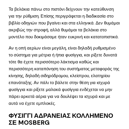
Τα βελάκια πάνω στο πιστόνι δείχνουν την κατεύθυνση
για την ρύθμιση. Επίσης περιγράφεται η διαδικασία στο
βιβλίο οδηγιών που βγαίνει και στα ελληνικά. Δεν θυμάμαι
ακριβώς την στροφή, αλλά θυμάμαι τα βελάκια στο
μοντέλο που δοκιμάσαμε ήταν ευκρινή και κατατοπιστικά.
Αν η οπή αερίων είναι μεγάλη, είναι δηλαδή ρυθμισμένο
το σύστημα για μέτρια ή ήπια φυσίγγια, και ρίξετε δυνατά
τότε θα έχετε περισσότερο λάκτισμα καθώς και
περισσότερη καταπόνηση του συστήματος μεταφοράς της
κίνησης, δηλαδή σιδηρόδρομου, κλείστρου, ελατηρίου
επανάταξης. Αν πάλι το βάλετε στην θέση για ισχυρά
φυσίγγια και ρίξετε μαλακά φυσίγγια ενδέχεται να μην
πάρει αρκετά αέρια για να δουλέψει τα ισχυρά και με
αυτά να έχετε εμπλοκές.
ΦΥΣΙΓΓΙ ΑΔΡΑΝΕΙΑΣ ΚΟΛΛΗΜΕΝΟ
ΣΕ MOSBERG