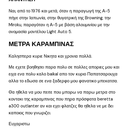
Ναι, από το 1976 και μετά, όταν η παραγωγή της Α-5
πήγε στην Ιαπωνία, στην θυγατρική της Browning, την
Miroku, παραγόταν η Α-5 με βάση αλουμινίου με την
ονομασία μοντέλου Light Auto 5.
ΜΕΤΡΑ ΚΑΡΑΜΠΙΝΑΣ
Καλησπερα κυριε Νικητα και χρονια πολλά.
Με εχετε βοηθησει παρα πολυ σε πολλες αποριες μου και
ειχα ενα πολυ καλο baikal απο τον κυριο Παπατσαρουχα
αλλα το εδωσα σε ενα ξαδερφο μου φανατικο μπεκατσα.
Θα ηθελα να μου πειτε που μπορω να παρω μετρα στο
κοντακι της καραμπινας που πηρα πρόσφατα beretta
a300 outlanter αν και εχει φλατζες θα ηθελα νε με δει
καποιος που γνωριζει.
Ευχαριστω