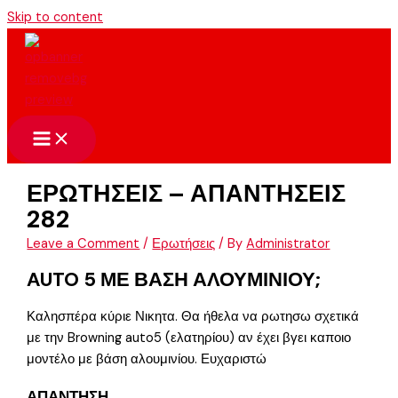
Skip to content
ΕΡΩΤΗΣΕΙΣ – ΑΠΑΝΤΗΣΕΙΣ
282
Leave a Comment
/
Ερωτήσεις
/ By
Administrator
AUTO 5 ΜΕ ΒΑΣΗ ΑΛΟΥΜΙΝΙΟΥ;
Καλησπέρα κύριε Νικητα. Θα ήθελα να ρωτησω σχετικά
με την Browning auto5 (ελατηρίου) αν έχει βγει καποιο
μοντέλο με βάση αλουμινίου. Ευχαριστώ
ΑΠΑΝΤΗΣΗ