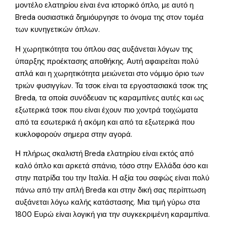
μοντέλο ελατηρίου είναι ένα ιστορικό όπλο, με αυτό η
Breda ουσιαστικά δημιόυργησε το όνομα της στον τομέα
των κυνηγετικών όπλων.
Η χωρητικότητα του όπλου σας αυξάνεται λόγων της
ύπαρξης προέκτασης αποθήκης. Αυτή αφαιρείται πολύ
απλά και η χωρητικότητα μειώνεται στο νόμιμο όριο των
τριών φυσιγγίων. Τα τσοκ είναι τα εργοστασιακά τσοκ της
Breda, τα οποία συνόδευαν τις καραμπίνες αυτές και ως
εξωτερικά τσοκ που είναι έχουν πιο χοντρά τοιχώματα
από τα εσωτερικά ή ακόμη και από τα εξωτερικά που
κυκλοφορούν σημερα στην αγορά.
Η πλήρως σκαλιστή Breda ελατηρίου είναι εκτός από
καλό όπλο και αρκετά σπάνιο, τόσο στην Ελλάδα όσο και
στην πατρίδα του την Ιταλία. Η αξία του σαφώς είναι πολύ
πάνω από την απλή Breda και στην δική σας περίπτωση
αυξάνεται λόγω καλής κατάστασης. Μια τιμή γύρω στα
1800 Ευρώ είναι λογική για την συγκεκριμένη καραμπίνα.