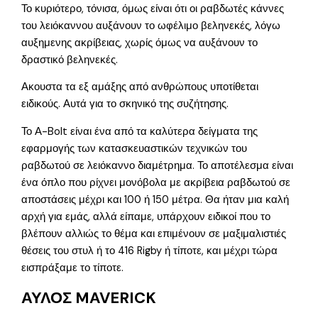
Το κυριότερο, τόνισα, όμως είναι ότι οι ραβδωτές κάννες
του λειόκαννου αυξάνουν το ωφέλιμο βεληνεκές, λόγω
αυξημενης ακρίβειας, χωρίς όμως να αυξάνουν το
δραστικό βεληνεκές.
Ακουστα τα εξ αμάξης από ανθρώπους υποτίθεται
ειδικούς. Αυτά για το σκηνικό της συζήτησης.
Το Α-Bolt είναι ένα από τα καλύτερα δείγματα της
εφαρμογής των κατασκευαστικών τεχνικών του
ραβδωτού σε λειόκαννο διαμέτρημα. Το αποτέλεσμα είναι
ένα όπλο που ρίχνει μονόβολα με ακρίβεια ραβδωτού σε
αποστάσεις μέχρι και 100 ή 150 μέτρα. Θα ήταν μια καλή
αρχή για εμάς, αλλά είπαμε, υπάρχουν ειδικοί που το
βλέπουν αλλιώς το θέμα και επιμένουν σε μαξιμαλιστιές
θέσεις του στυλ ή το 416 Rigby ή τίποτε, και μέχρι τώρα
εισπράξαμε το τίποτε.
ΑΥΛΟΣ MAVERICK