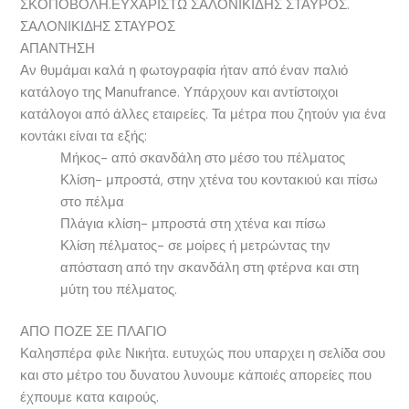
ΣΚΟΠΟΒΟΛΗ.ΕΥΧΑΡΙΣΤΩ ΣΑΛΟΝΙΚΙΔΗΣ ΣΤΑΥΡΟΣ.
ΣΑΛΟΝΙΚΙΔHΣ ΣΤΑΥΡΟΣ
ΑΠΑΝΤΗΣΗ
Αν θυμάμαι καλά η φωτογραφία ήταν από έναν παλιό
κατάλογο της Manufrance. Υπάρχουν και αντίστοιχοι
κατάλογοι από άλλες εταιρείες. Τα μέτρα που ζητούν για ένα
κοντάκι είναι τα εξής:
Μήκος- από σκανδάλη στο μέσο του πέλματος
Κλίση- μπροστά, στην χτένα του κοντακιού και πίσω
στο πέλμα
Πλάγια κλίση- μπροστά στη χτένα και πίσω
Κλίση πέλματος- σε μοίρες ή μετρώντας την
απόσταση από την σκανδάλη στη φτέρνα και στη
μύτη του πέλματος.
ΑΠΟ ΠΟΖΕ ΣΕ ΠΛΑΓΙΟ
Καλησπέρα φιλε Νικήτα. ευτυχώς που υπαρχει η σελίδα σου
και στο μέτρο του δυνατου λυνουμε κάποιές απορείες που
έχπουμε κατα καιρούς.