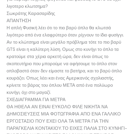
λιγοτερο κλωτσημα?
Σωκράτης Καρασαρίδης
ΑΠΑΝΤΗΣΗ
Η απλή Φυσική λέει ότι το πιο βαρύ όπλο θα κλωτσά
λιγότερο από ένα ελαφρύτερο όταν ρίχνουν το ίδιο φυσίγγι.
Αν το κλώτσημα είναι μεγάλο πρόβλημα τότε το πιο βαρύ
GTS είναι η καλύτερη λύση. Ομως στο κυνήγι το όπλο τα
κρατούμε στα χέρια αρκετή ώρα, δεν είναι όπως το
σκοπευτήριο που μπορούμε να αφήσουμε το όπλο στον
οπλοβαστό όταν δεν είμαστε το βατήρα, και το βαρύ όπλο
κουράζει. Οπως λέει και ένας Αμερικανός σχολιαστής,
κρίνετε το βάρος του όπλου ΜΕΤΑ από ένα πολύωρο
κυνήγι, όχι στο μαγαζί.
ΣΧΕΔΙΑΓΡΑΜΜΑ ΓΙΑ ΜΕΤΡΑ
ΘΑ ΗΘΕΛΑ ΑΝ ΕΙΝΑΙ ΕΥΚΟΛΟ ΦΙΛΕ ΝΙΚΗΤΑ ΝΑ
ΔΗΜΟΣΙΕΥΣΕΙΣ ΜΙΑ ΦΟΤΩΓΡΑΦΙΑ ΑΠΟ ΕΝΑ ΓΑΛΛΙΚΟ
ΕΡΓΟΣΤΑΣΙΟ ΠΟΥ ΕΧΕΙ ΟΛΑ ΤΑ ΜΕΤΡΑ ΓΙΑ ΤΗΝ
ΠΑΡΑΓΚΕΛΙΑ ΚΟΝΤΑΚΙΟΥ.ΤΟ ΕΙΧΕΣ ΠΑΛΙΑ ΣΤΟ ΚΥΝΗΓΙ-