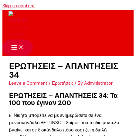
Skip to content
ΕΡΩΤΗΣΕΙΣ – ΑΠΑΝΤΗΣΕΙΣ
34
Leave a Comment
/
Ερωτήσεις
/ By
Administrator
ΕΡΩΤΗΣΕΙΣ – ΑΠΑΝΤΗΣΕΙΣ 34: Τα
100 που έγιναν 200
κ. Νικήτα μπορείτε να με ενημερώσετε σε ένα
μονοσκάνδαλο BETTINSOLI Sniper που το ίδιο μοντέλο
βγαίνει και σε δισκάνδαλο πόσο κoστίζει η διπλή