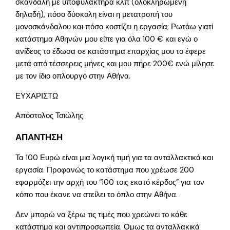
σκανδάλη με υποφυλακτήρα κλπ (ολοκληρωμένη
δηλαδή), πόσο δύσκολη είναι η μετατροπή του
μονοσκάνδαλου και πόσο κοστίζει η εργασία; Ρωτάω γιατί
κατάστημα Αθηνών μου είπε για όλα 100 € και εγώ ο
ανίδεος το έδωσα σε κατάστημα επαρχίας μου το έφερε
μετά από τέσσερεις μήνες και μου πήρε 200€ ενώ μίλησε
με τον ίδιο οπλουργό στην Αθήνα.
ΕΥΧΑΡΙΣΤΩ
Απόστολος Τσιώλης
ΑΠΑΝΤΗΣΗ
Τα 100 Ευρώ είναι μια λογική τιμή για τα ανταλλακτικά και
εργασία. Προφανώς το κατάστημα που χρέωσε 200
εφαρμόζει την αρχή του “100 τοις εκατό κέρδος” για τον
κόπο που έκανε να στείλει το όπλο στην Αθήνα.
Δεν μπορώ να ξέρω τις τιμές που χρεώνει το κάθε
κατάστημα και αντιπροσωπεία. Ομως τα ανταλλακικά