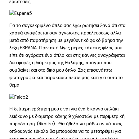
ερωτήσεις.
Για το συγκεκριμένο όπλο σας έχω ρωτήσει ξανά ότι στα
χαρτιά αναφέρεται σαν άγνωστης προέλευσεως αλλα
μετά από παρατήρηση με μεγεθυντικό φακό βρήκα την
λέξη ESPANA. Πριν από λίγες μέρες κάποιος φίλος μου
είπε ότι αγόρασε ένα όπλο και στις κάννες αναγράφεται
δύο φορές η διάμετρος της θαλάμης, πράγμα που
συμβαίνει και στο δικό μου όπλο. Σας επισυνάπτω
φωτογραφία και παρακαλώ πέστε μας κάτι για αυτό το
θέμα.
Η δεύτερη ερώτηση μου είναι για ένα δίκαννο οπλάκι
λειόκανο με διάμετρο κάνης 9 χιλιοστών με περιμετρική
πυροδότηση. (Rimfire) . Θα ήθελα να μάθω αν κάποιος
οπλουργός εύκολα θα μπορούσε να το μετατρέψει για
κεντρική πυροδότηση. Από ότι έχω προσέξει απλά οι