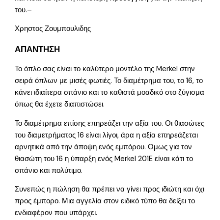
του.–
Χρηστος Ζουμπουλιδης
ΑΠΑΝΤΗΣΗ
Το όπλο σας είναι το καλύτερο μοντέλο της Merkel στην
σειρά όπλων με μισές φωτιές. Το διαμέτρημα του, το 16, το
κάνει ιδιαίτερα σπάνιο και το καθιστά μοαδικό στο ζύγισμα
όπως θα έχετε διαπιστώσει.
Το διαμέτρημα επίσης επηρεάζει την αξία του. Οι θιασώτες
του διαμετρήματος 16 είναι λίγοι, άρα η αξία επηρεάζεται
αρνητικά από την άποψη ενός εμπόρου. Ομως για τον
θιασώτη του 16 η ύπαρξη ενός Merkel 201E είναι κάτι το
σπάνιο και πολύτιμο.
Συνεπώς η πώληση θα πρέπει να γίνει προς ιδιώτη και όχι
προς έμπορο. Μια αγγελία στον ειδικό τύπο θα δείξει το
ενδιαφέρον που υπάρχει.