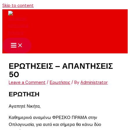
Skip to content
ΕΡΩΤΗΣΕΙΣ – ΑΠΑΝΤΗΣΕΙΣ
50
Leave a Comment
/
Ερωτήσεις
/ By
Administrator
ΕΡΩΤΗΣΗ
Αγαπητέ Νικήτα,
Καθημερινά αναμένω ΦΡΕΣΚΟ ΠΡΑΜΑ στην
Οπλογνωσία, για αυτό και σήμερα θα κάνω δύο