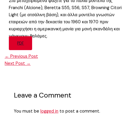
Στα μεταχειρισμένα ψάξετε για τα παλιά μοντέλα της
Franchi (Alcione), Beretta S55, S56, S57, Browning Citori
Light (με ατσάλινη βάση), και άλλα μοντέλα γνωστών
εταιρειών από την δεκαετία του 1960 και 1970 πριν
κυριαρχήσει η αμερικανική μανία για μονή σκανδάλη και
μάγκνουμ θαλάμες.
PDF
←
Previous Post
Next Post
→
Leave a Comment
You must be
logged in
to post a comment.