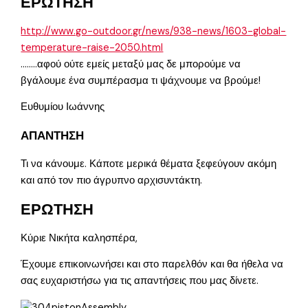
ΕΡΩΤΗΣΗ
http://www.go-outdoor.gr/news/938-news/1603-global-
temperature-raise-2050.html
……..αφού ούτε εμείς μεταξύ μας δε μπορούμε να
βγάλουμε ένα συμπέρασμα τι ψάχνουμε να βρούμε!
Ευθυμίου Ιωάννης
ΑΠΑΝΤΗΣΗ
Τι να κάνουμε. Κάποτε μερικά θέματα ξεφεύγουν ακόμη
και από τον πιο άγρυπνο αρχισυντάκτη.
ΕΡΩΤΗΣΗ
Κύριε Νικήτα καλησπέρα,
Έχουμε επικοινωνήσει και στο παρελθόν και θα ήθελα να
σας ευχαριστήσω για τις απαντήσεις που μας δίνετε.