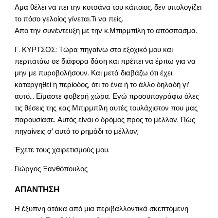
Αμα θέλει να πει την κοτσάνα του κάποιος, δεν υπολογίζει
το πόσο γελοίος γίνεται.Τι να πείς.
Απο την συνέντευξη με την κ.Μπιρμπίλη το απόσπασμα.
Γ. ΚΥΡΤΣΟΣ: Τώρα πηγαίνω στο εξοχικό μου και
περπατάω σε διάφορα δάση και πρέπει να έρπω για να
μην με πυροβολήσουν. Και μετά διαβάζω ότι έχει
καταργηθεί η περίοδος, ότι το ένα ή το άλλο δηλαδή γι’
αυτό… Είμαστε φοβερή χώρα. Εγώ προσυπογράφω όλες
τις θέσεις της κας Μπιρμπίλη αυτές τουλάχιστον που μας
παρουσίασε. Αυτός είναι ο δρόμος προς το μέλλον. Πώς
πηγαίνεις σ’ αυτό το ρημάδι το μέλλον;
Έχετε τους χαιρετισμούς μου.
Γιώργος Ξανθόπουλος
ΑΠΑΝΤΗΣΗ
Η έξυπνη ατάκα από μια περιβαλλοντικά σκεπτόμενη