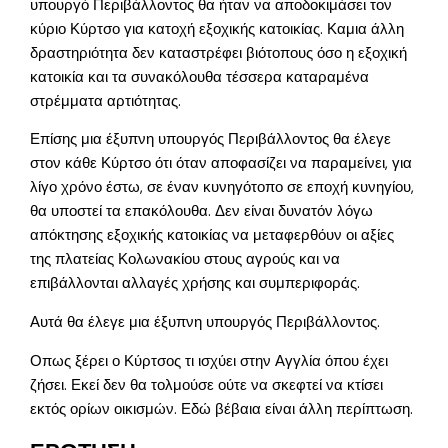
υπουργό Περιβάλλοντος θα ήταν να αποδοκιμάσει τον
κύριο Κύρτσο για κατοχή εξοχικής κατοικίας. Καμια άλλη
δραστηριότητα δεν καταστρέφει βιότοπους όσο η εξοχική
κατοικία και τα συνακόλουθα τέσσερα καταραμένα
στρέμματα αρτιότητας.
Επίσης μια έξυπνη υπουργός Περιβάλλοντος θα έλεγε
στον κάθε Κύρτσο ότι όταν αποφασίζει να παραμείνει, για
λίγο χρόνο έστω, σε έναν κυνηγότοπο σε εποχή κυνηγίου,
θα υποστεί τα επακόλουθα. Δεν είναι δυνατόν λόγω
απόκτησης εξοχικής κατοικίας να μεταφερθόυν οι αξίες
της πλατείας Κολωνακίου στους αγρούς και να
επιβάλλονται αλλαγές χρήσης και συμπεριφοράς.
Αυτά θα έλεγε μια έξυπνη υπουργός Περιβάλλοντος.
Οπως ξέρει ο Κύρτσος τι ισχύει στην Αγγλία όπου έχει
ζήσει. Εκεί δεν θα τολμούσε ούτε να σκεφτεί να κτίσει
εκτός ορίων οικισμών. Εδώ βέβαια είναι άλλη περίπτωση.