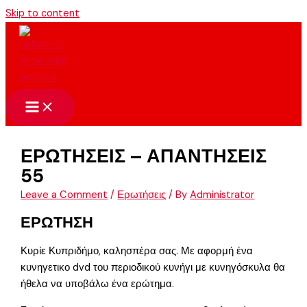
Skip to content
ΕΡΩΤΗΣΕΙΣ – ΑΠΑΝΤΗΣΕΙΣ
55
Leave a Comment
/
Ερωτήσεις
/ By
Administrator
ΕΡΩΤΗΣΗ
Κυρίε Κυπριδήμο, καλησπέρα σας. Με αφορμή ένα
κυνηγετικο dvd του περιοδικού κυνήγι με κυνηγόσκυλα θα
ήθελα να υποβάλω ένα ερώτημα.