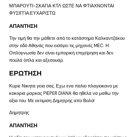
ΜΠΑΡΟΥΤΙ-ΣΚΑΓΙΑ ΚΤΛ ΩΣΤΕ ΝΑ ΦΤΙΑΧΝΟΝΤΑΙ
ΦΥΣΙΓΓΙΑ.ΕΥΧΑΡΙΣΤΩ
ΑΠΑΝΤΗΣΗ
Την τιμή θα την μάθετε από το κατάστημα Καλκαντζάκου
στην οδό Αθηνάς που εισάγει τις μηχανές MEC. Η
Οπλογνωσία δεν είναι εμπορική επιχείρηση και δεν
πουλά όπλα και αξεσουάρ.
ΕΡΩΤΗΣΗ
Κυριε Νικητα γεια σας. Εχω ενα παλιο πλαγιοκανο με
κοκορια μαρκας PIEPER DIANA θα ηθελα να μαθω την
αξια του. Με εκτιμιση Δημητρης απο Βολο!
Δημητρης
ΑΠΑΝΤΗΣΗ