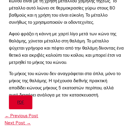
κώνου είναι με τη χρήση μετάλλου χαμηλής τήξεως. Το
μέταλλο αυτό λιώνει σε θερμοκρασίες γύρω στους 80
βαθμούς και η χρήση του είναι εύκολη. Το μέταλλο
συνήθως το χρησιμοποιούν οι οδοντεχνίτες.
Αφού φράξει η κάννη με χαρτί λίγο μετά των κώνο της
θαλάμης, χύνεται μέταλλο στη θαλάμη. Το μέταλλο
ψύχεται γρήγορα και πέφτει από την θαλάμη δίνοντας ένα
θετικό και ακριβές καλούπι του κοίλου, και μπορεί έτσι να
μετρηθεί το μήκος του κώνου.
Το μήκος του κώνου δεν αναγράφεται στα όπλα, μόνο το
μήκος της θαλάμης. Η τρέχουσα διεθνής πρακτική
αποδίδει κώνους μήκους 5 εκατοστών περίπου, αλλά
αυτό διαφέρει ανάλογα με τον κατασκευαστή.
PDF
←
Previous Post
Next Post
→