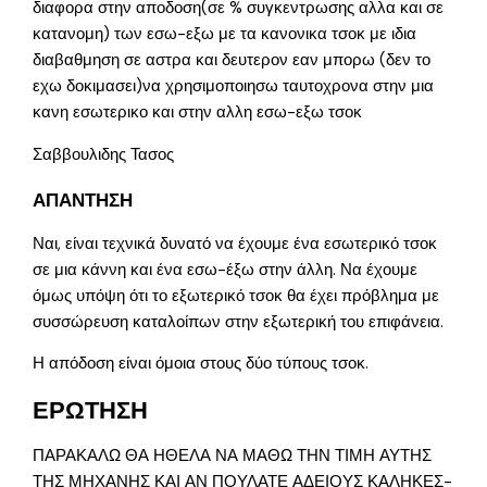
διαφορα στην αποδοση(σε % συγκεντρωσης αλλα και σε
κατανομη) των εσω-εξω με τα κανονικα τσοκ με ιδια
διαβαθμηση σε αστρα και δευτερον εαν μπορω (δεν το
εχω δοκιμασει)να χρησιμοποιησω ταυτοχρονα στην μια
κανη εσωτερικο και στην αλλη εσω-εξω τσοκ
Σαββουλιδης Τασος
ΑΠΑΝΤΗΣΗ
Ναι, είναι τεχνικά δυνατό να έχουμε ένα εσωτερικό τσοκ
σε μια κάννη και ένα εσω-έξω στην άλλη. Να έχουμε
όμως υπόψη ότι το εξωτερικό τσοκ θα έχει πρόβλημα με
συσσώρευση καταλοίπων στην εξωτερική του επιφάνεια.
Η απόδοση είναι όμοια στους δύο τύπους τσοκ.
ΕΡΩΤΗΣΗ
ΠΑΡΑΚΑΛΩ ΘΑ ΗΘΕΛΑ ΝΑ ΜΑΘΩ ΤΗΝ ΤΙΜΗ ΑΥΤΗΣ
ΤΗΣ ΜΗΧΑΝΗΣ ΚΑΙ ΑΝ ΠΟΥΛΑΤΕ ΑΔΕΙΟΥΣ ΚΑΛΗΚΕΣ-