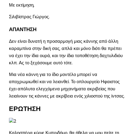
Με εκτίμηση,
Σιλιβίστρας Γιώργος.
ΑΠΑΝΤΗΣΗ
Δεν είναι δυνατή η προσαρμογή μιας κάννης από άλλη
καραμπίνα στην δική σας, απλά και μόνο διότι θα πρέπει
να έχει την ίδια ουρά, και την ίδια τοποθέτηση δαχτυλιδιόυ
κλπ. Ας το ξεχάσουμε αυτό τότε.
Μια νέα κάννη για το ίδιο μοντέλο μπορεί να
αποχρωμιωθεί και να λειανθεί. Το οπλουργείο Ηφαιστος
έχει απόλυτα ελεγχόμενα μηχανήματα ακριβείας που
λειαίνουν τις κάννες με ακρίβεια ενός χιλιοστού της ίντσας.
ΕΡΩΤΗΣΗ
Καλησπέρα κύριε Κυπριδήμο, θα ήθελα να μου πείτε τη