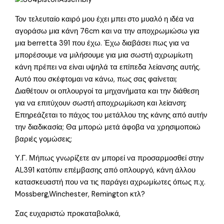
Τον τελευταίο καιρό μου έχει μπει στο μυαλό η ιδέα να
αγοράσω μια κάνη 76cm και να την αποχρωμιώσω για
μια berretta 391 που έχω. Έχω διαβάσει πως για να
μπορέσουμε να μιλήσουμε για μια σωστή αχρωμίωτη
κάνη πρέπει να είναι υψηλά τα επίπεδα λείανσης αυτής.
Αυτό που σκέφτομαι να κάνω, πως σας φαίνεται;
Διαθέτουν οι οπλουργοί τα μηχανήματα και την διάθεση
για να επιτύχουν σωστή αποχρωμίωση και λείανση;
Επηρεάζεται το πάχος του μετάλλου της κάνης από αυτήν
την διαδικασία; Θα μπορώ μετά άφοβα να χρησιμοποιώ
βαριές γομώσεις;
Υ.Γ. Μήπως γνωρίζετε αν μπορεί να προσαρμοσθεί στην
AL391 κατόπιν επέμβασης από οπλουργό, κάνη άλλου
κατασκευαστή που να τις παράγει αχρωμίωτες όπως π.χ.
Mossberg,Winchester, Remington κτλ?
Σας ευχαριστώ προκαταβολικά,