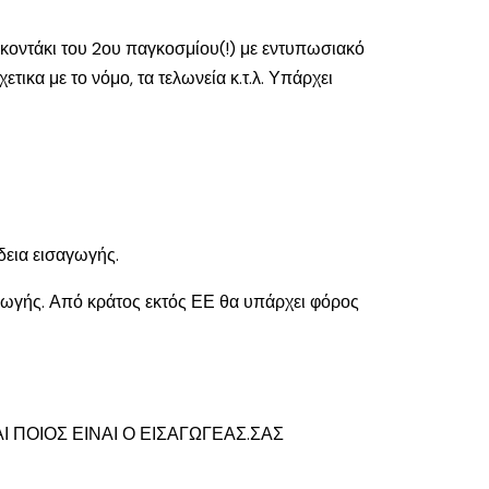
 κοντάκι του 2ου παγκοσμίου(!) με εντυπωσιακό
τικα με το νόμο, τα τελωνεία κ.τ.λ. Υπάρχει
άδεια εισαγωγής.
γωγής. Από κράτος εκτός ΕΕ θα υπάρχει φόρος
 ΠΟΙΟΣ ΕΙΝΑΙ Ο ΕΙΣΑΓΩΓΕΑΣ.ΣΑΣ