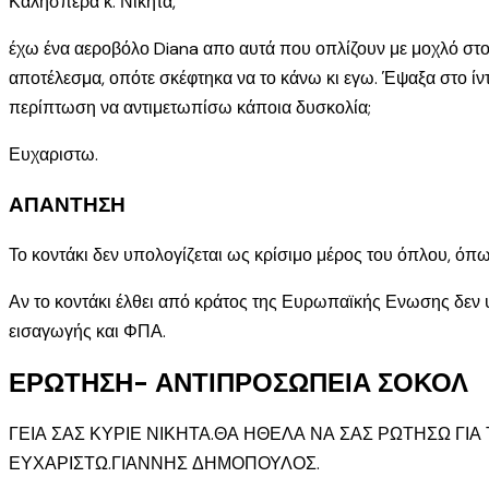
Καλησπέρα κ. Νικήτα,
έχω ένα αεροβόλο Diana απο αυτά που οπλίζουν με μοχλό στο 
αποτέλεσμα, οπότε σκέφτηκα να το κάνω κι εγω. Έψαξα στο ίντερ
περίπτωση να αντιμετωπίσω κάποια δυσκολία;
Ευχαριστω.
ΑΠΑΝΤΗΣΗ
Το κοντάκι δεν υπολογίζεται ως κρίσιμο μέρος του όπλου, όπως
Αν το κοντάκι έλθει από κράτος της Ευρωπαϊκής Ενωσης δεν
εισαγωγής και ΦΠΑ.
ΕΡΩΤΗΣΗ- ΑΝΤΙΠΡΟΣΩΠΕΙΑ ΣΟΚΟΛ
ΓΕΙΑ ΣΑΣ ΚΥΡΙΕ ΝΙΚΗΤΑ.ΘΑ ΗΘΕΛΑ ΝΑ ΣΑΣ ΡΩΤΗΣΩ ΓΙΑ
ΕΥΧΑΡΙΣΤΩ.ΓΙΑΝΝΗΣ ΔΗΜΟΠΟΥΛΟΣ.