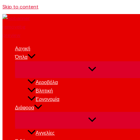
Skip to content
Αρχική
Όπλα
Αεροβόλα
Βλητική
Εργονομία
Διάφορα
Αγγελίες