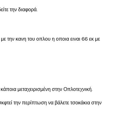
είτε την διαφορά.
ε την κανη του οπλου η οποια ειναι 66 εκ με
ί κάποια μεταχειρισμένη στην Οπλοτεχνική.
σκφτεί την περίπτωση να βάλετε τσοκάκια στην