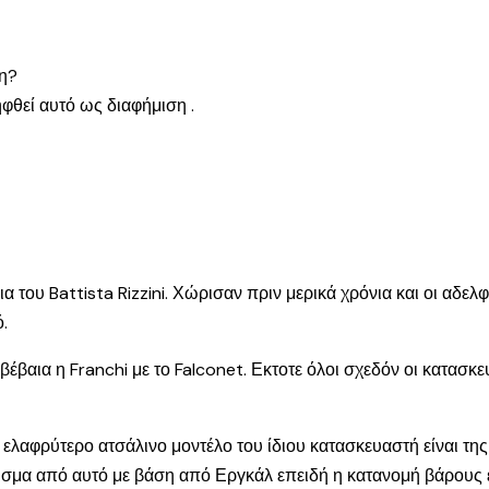
ση?
ηφθεί αυτό ως διαφήμιση .
α του Battista Rizzini. Χώρισαν πριν μερικά χρόνια και οι αδελφ
.
έβαια η Franchi με το Falconet. Εκτοτε όλοι σχεδόν οι κατασ
ελαφρύτερο ατσάλινο μοντέλο του ίδιου κατασκευαστή είναι τη
γισμα από αυτό με βάση από Εργκάλ επειδή η κατανομή βάρους 