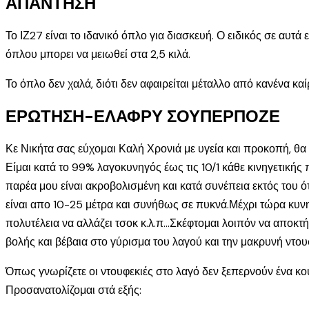
ΑΠΑΝΤΗΣΗ
Το ΙΖ27 είναι το ιδανικό όπλο για διασκευή. Ο ειδικός σε α
όπλου μπορει να μειωθεί στα 2,5 κιλά.
Το όπλο δεν χαλά, διότι δεν αφαιρείται μέταλλο από κανένα καί
ΕΡΩΤΗΣΗ-ΕΛΑΦΡΥ ΣΟΥΠΕΡΠΟΖΕ
Κε Νικήτα σας εύχομαι Καλή Χρονιά με υγεία και προκοπή, θ
Είμαι κατά το 99% λαγοκυνηγός έως τις 10/1 κάθε κινηγετικής
παρέα μου είναι ακροβολισμένη και κατά συνέπεια εκτός του 
είναι απο 10-25 μέτρα και συνήθως σε πυκνά.Μέχρι τώρα κυνηγ
πολυτέλεια να αλλάζει τσοκ κ.λ.π…Σκέφτομαι λοιπόν να αποκτ
βολής και βέβαια στο γύρισμα του λαγού και την μακρυνή ντου
Όπως γνωρίζετε οι ντουφεκιές στο λαγό δεν ξεπερνούν ένα κου
Προσανατολίζομαι στά εξής: