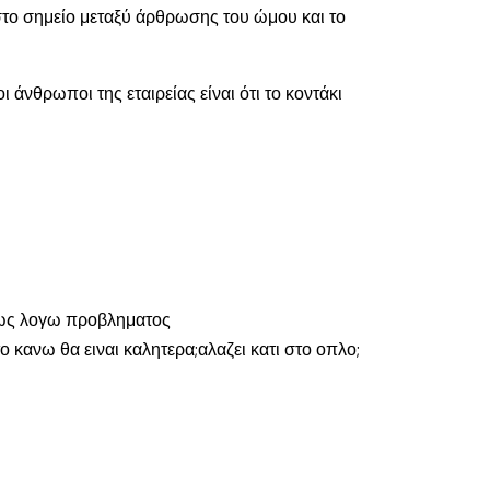
 στο σημείο μεταξύ άρθρωσης του ώμου και το
νθρωποι της εταιρείας είναι ότι το κοντάκι
Ομως λογω προβληματος
 κανω θα ειναι καλητερα;αλαζει κατι στο οπλο;