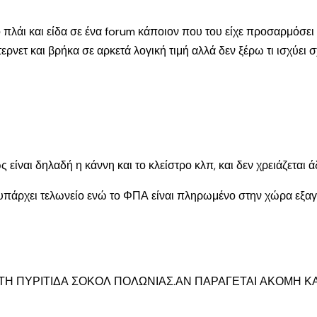
πλάι και είδα σε ένα forum κάποιον που του είχε προσαρμόσει
νετ και βρήκα σε αρκετά λογική τιμή αλλά δεν ξέρω τι ισχύει σχε
 είναι δηλαδή η κάννη και το κλείστρο κλπ, και δεν χρειάζεται 
 υπάρχει τελωνείο ενώ το ΦΠΑ είναι πληρωμένο στην χώρα εξα
 ΤΗ ΠΥΡΙΤΙΔΑ ΣΟΚΟΛ ΠΟΛΩΝΙΑΣ.ΑΝ ΠΑΡΑΓΕΤΑΙ ΑΚΟΜΗ ΚΑΙ