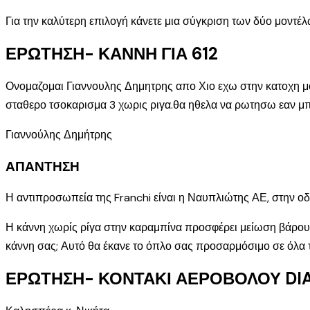
Για την καλύτερη επιλογή κάνετε μια σύγκριση των δύο μοντέλω
ΕΡΩΤΗΣΗ- ΚΑΝΝΗ ΓΙΑ 612
Ονομαζομαι Γιαννουλης Δημητρης απο Χιο εχω στην κατοχη μου
σταθερο τσοκαρισμα 3 χωρις ριγα.θα ηθελα να ρωτησω εαν μπ
Γιαννούλης Δημήτρης
ΑΠΑΝΤΗΣΗ
Η αντιπροσωπεία της Franchi είναι η Ναυπλιώτης ΑΕ, στην οδό 
Η κάννη χωρίς ρίγα στην καραμπίνα προσφέρει μείωση βάρους 
κάννη σας; Αυτό θα έκανε το όπλο σας προσαρμόσιμο σε όλα τα
ΕΡΩΤΗΣΗ- ΚΟΝΤΑΚΙ ΑΕΡΟΒΟΛΟΥ DI