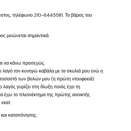
αιστος, τηλέφωνο 210-6445581. Το βάρος του
ρος μειώνεται σημαντικά.
μαι να κάνω προσεχώς.
Το λαγό τον κυνηγώ καβάλα με τα σκυλιά μου ενώ η
ο ποσοστό των βολών μου (η πρώτη ντουφεκιά)
λαγός γυρίζει στη δίωξη ποιός έχει τη
να έχω το πλεονέκτημα της πρώτης ανοικτής
 εκατ.
ς και καταπόνησης.