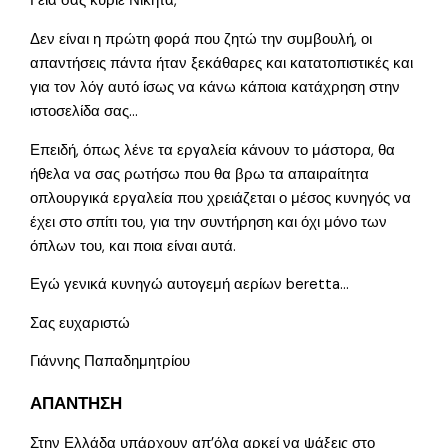
Γεια σας κύριε Νικήτα,
Δεν είναι η πρώτη φορά που ζητώ την συμβουλή, οι
απαντήσεις πάντα ήταν ξεκάθαρες και κατατοπιστικές και
για τον λόγ αυτό ίσως να κάνω κάποια κατάχρηση στην
ιστοσελίδα σας…
Επειδή, όπως λένε τα εργαλεία κάνουν το μάστορα, θα
ήθελα να σας ρωτήσω που θα βρω τα απαιραίτητα
οπλουργικά εργαλεία που χρειάζεται ο μέσος κυνηγός να
έχει στο σπίτι του, για την συντήρηση και όχι μόνο των
όπλων του, και ποια είναι αυτά.
Εγώ γενικά κυνηγώ αυτογεμή αερίων beretta…
Σας ευχαριστώ
Γιάννης Παπαδημητρίου
ΑΠΑΝΤΗΣΗ
Στην Ελλάδα υπάρχουν απ’όλα αρκεί να ψάξεις στο