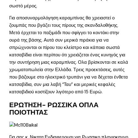
σωστό μέρος.
Για αποσυναρμολόγηση καραμπίνας θα χρειαστεί ο
ζουμπάς που βγάζει τους πίρους της σκανδαλοθήκης.
Μετά έρχεται το παξιμάδι που σφίγγει το κοντάκι στην
ουρά της βάσης. Αυτά συν μερικά πιράκια για να
σπρώχνονται οι πίρου του κλείστρο και κάποια σωστά
κατσαβίδια είναι περίπου ότι χρειάζεται ένας κυνηγός για
την συντήρηση μιας καραμπίνας. Ολα βρίσκονται σε καλά
χρωματοπωλεία στην Ελλάδα. Τρεις προεκτάσεις, αυτές
που βάζουμε στο ηλεκτρικό τρυπάνι για να δέχεται ένθετα
κατσαβίδια, συν μια λαβή “Ταυ” και μερικές κεφαλές
κατσαβιδιού κοστίζουν λιγότερο από 15 Ευρώ.
ΕΡΩΤΗΣΗ- ΡΩΣΣΙΚΑ ΟΠΛΑ
ΠΟΙΟΤΗΤΑΣ
Για σας κ. Νικητα.Ενδιαφερομαι για Ρωσσικο πλαγιοκαννο