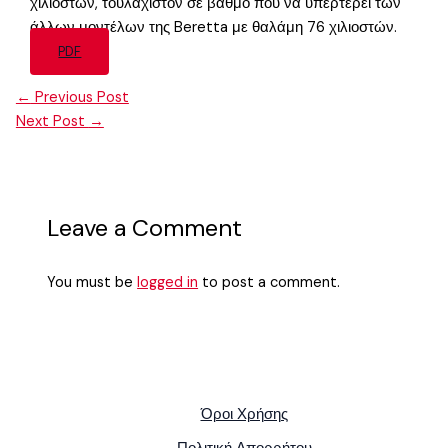
χιλιοστών, τουλάχιστον σε βαθμό που να υπερτερεί των
άλλων μοντέλων της Beretta με θαλάμη 76 χιλιοστών.
PDF
←
Previous Post
Next Post
→
Leave a Comment
You must be
logged in
to post a comment.
Όροι Χρήσης