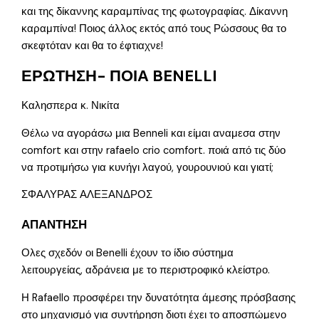
και της δίκαννης καραμπίνας της φωτογραφίας. Δίκαννη
καραμπίνα! Ποιος άλλος εκτός από τους Ρώσσους θα το
σκεφτόταν και θα το έφτιαχνε!
ΕΡΩΤΗΣΗ- ΠΟΙΑ BENELLI
Καλησπερα κ. Νικίτα
Θέλω να αγοράσω μια Benneli και είμαι αναμεσα στην
comfort και στην rafaelo crio comfort. ποιά από τις δύο
να προτιμήσω για κυνήγι λαγού, γουρουνιού και γιατί;
ΣΦΑΛΥΡΑΣ ΑΛΕΞΑΝΔΡΟΣ
ΑΠΑΝΤΗΣΗ
Ολες σχεδόν οι Benelli έχουν το ίδιο σύστημα
λειτουργείας, αδράνεια με το περιστροφικό κλείστρο.
Η Rafaello προσφέρει την δυνατότητα άμεσης πρόσβασης
στο μηχανισμό για συντήρηση διοτι έχει το αποσπώμενο