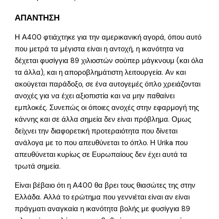
ΑΠΑΝΤΗΣΗ
Η Α400 φτιάχτηκε για την αμερικανική αγορά, όπου αυτό
που μετρά τα μέγιστα είναι η αντοχή, η ικανότητα να
δέχεται φυσίγγια 89 χιλιοστών σούπερ μάγκνουμ (και όλα
τα άλλα), και η αποροβλημάτιστη λειτουργεία. Αν και
ακούγεται παράδοξο, σε ένα αυτογεμές όπλο χρειάζονται
ανοχές για να έχει αξιοπιστία και να μην παθαίνει
εμπλοκές. Συνεπώς οι όποιες ανοχές στην εφαρμογή της
κάννης και σε άλλα σημεία δεν είναι πρόβλημα. Ομως
δείχνει την διαφορετική προτεραιότητα που δίνεται
ανάλογα με το που απευθύνεται το όπλο. Η Urika που
απευθύνεται κυρίως σε Ευρωπαίους δεν έχει αυτά τα
τρωτά σημεία.
Είναι βέβαιο ότι η Α400 θα βρει τους θιασώτες της στην
Ελλάδα. Αλλά το ερώτημα που γεννιέται είναι αν είναι
πράγματι αναγκαία η ικανότητα βολής με φυσίγγια 89