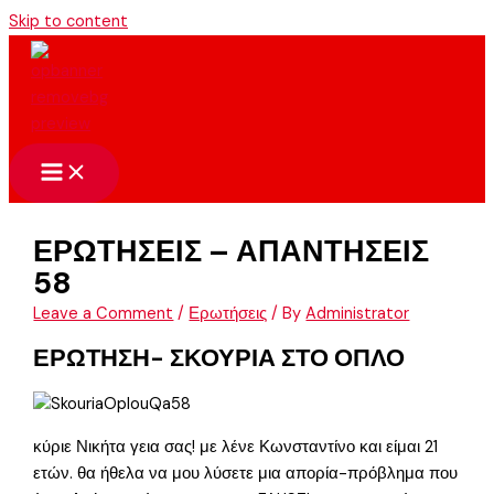
Skip to content
ΕΡΩΤΗΣΕΙΣ – ΑΠΑΝΤΗΣΕΙΣ
58
Leave a Comment
/
Ερωτήσεις
/ By
Administrator
ΕΡΩΤΗΣΗ- ΣΚΟΥΡΙΑ ΣΤΟ ΟΠΛΟ
κύριε Νικήτα γεια σας! με λένε Κωνσταντίνο και είμαι 21
ετών. θα ήθελα να μου λύσετε μια απορία-πρόβλημα που