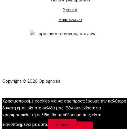
Πολιτική Απορρήτου
Σχετικά
Επικοινωνία
Copyright © 2026 Oplognosia.
Χρησιμοποιούμε cookies για να σας προσφέρουμε την καλύτερη
δυνατή εμπειρία στη σελίδα μας. Εάν συνεχίσετε να
χρησιμοποιείτε τη σελίδα, θα υποθέσουμε πως είστε
ικανοποιημένοι με αυτό.
Εντάξει