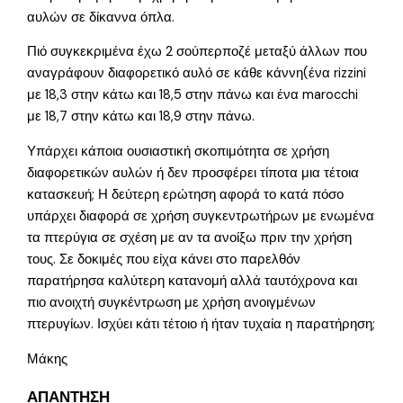
αυλών σε δίκαννα όπλα.
Πιό συγκεκριμένα έχω 2 σούπερποζέ μεταξύ άλλων που
αναγράφουν διαφορετικό αυλό σε κάθε κάννη(ένα rizzini
με 18,3 στην κάτω και 18,5 στην πάνω και ένα marocchi
με 18,7 στην κάτω και 18,9 στην πάνω.
Υπάρχει κάποια ουσιαστική σκοπιμότητα σε χρήση
διαφορετικών αυλών ή δεν προσφέρει τίποτα μια τέτοια
κατασκευή; Η δεύτερη ερώτηση αφορά το κατά πόσο
υπάρχει διαφορά σε χρήση συγκεντρωτήρων με ενωμένα
τα πτερύγια σε σχέση με αν τα ανοίξω πριν την χρήση
τους. Σε δοκιμές που είχα κάνει στο παρελθόν
παρατήρησα καλύτερη κατανομή αλλά ταυτόχρονα και
πιο ανοιχτή συγκέντρωση με χρήση ανοιγμένων
πτερυγίων. Ισχύει κάτι τέτοιο ή ήταν τυχαία η παρατήρηση;
Μάκης
ΑΠΑΝΤΗΣΗ