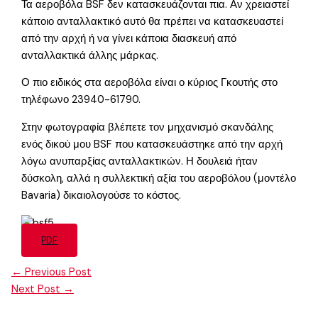
Τα αεροβόλα BSF δεν κατασκευάζονται πια. Αν χρειαστεί
κάποιο ανταλλακτικό αυτό θα πρέπει να κατασκευαστεί
από την αρχή ή να γίνει κάποια διασκευή από
ανταλλακτικά άλλης μάρκας.
Ο πιο ειδικός στα αεροβόλα είναι ο κύριος Γκουτής στο
τηλέφωνο 23940-61790.
Στην φωτογραφία βλέπετε τον μηχανισμό σκανδάλης
ενός δικού μου BSF που κατασκευάστηκε από την αρχή
λόγω ανυπαρξίας ανταλλακτικών. Η δουλειά ήταν
δύσκολη, αλλά η συλλεκτική αξία του αεροβόλου (μοντέλο
Bavaria) δικαιολογούσε το κόστος.
PDF
←
Previous Post
Next Post
→