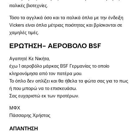
ιταλικές βιοτεχνίες.
Τόσο τα αγγλικά όσο και τα ιταλικά όπλα με την ένδειξη
Vickers είναι όπλα μέτριας ποιότητας και βρίσκονται σε
χαμηλές τιμές.
ΕΡΩΤΗΣΗ- ΑΕΡΟΒΟΛΟ BSF
Aγαπητέ Κε Νικήτα,
έχω 1 αεροβόλο μάρκας BSF Γερμανίας το οποίο
κληρονόμησα από τον πατέρα μου.
Το όπλο δεν οπλίζει και θα ήθελα τα φώτα σας για το πως
ή που μπορώ να το επισκευάσω.
Σας ευχαριστώ εκ των προτέρων.
ΜΦΧ
Πάσσαρης Χρήστος
ΑΠΑΝΤΗΣΗ