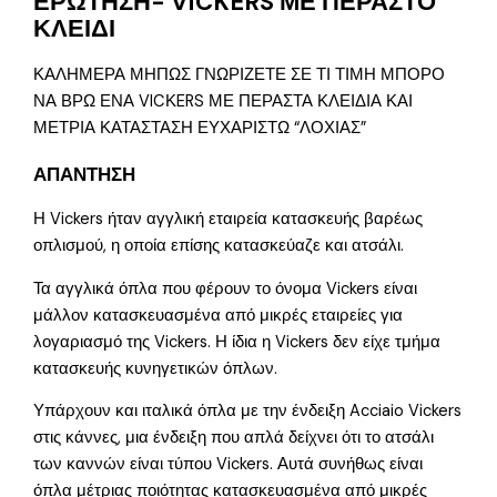
ΕΡΩΤΗΣΗ- VICKERS ΜΕ ΠΕΡΑΣΤΟ
ΚΛΕΙΔΙ
ΚΑΛΗΜΕΡΑ ΜΗΠΩΣ ΓΝΩΡΙΖΕΤΕ ΣΕ ΤΙ ΤΙΜΗ ΜΠΟΡΟ
ΝΑ ΒΡΩ ΕΝΑ VICΚERS ΜΕ ΠΕΡΑΣΤΑ ΚΛΕΙΔΙΑ ΚΑΙ
ΜΕΤΡΙΑ ΚΑΤΑΣΤΑΣΗ ΕΥΧΑΡΙΣΤΩ “ΛΟΧΙΑΣ”
ΑΠΑΝΤΗΣΗ
Η Vickers ήταν αγγλική εταιρεία κατασκευής βαρέως
οπλισμού, η οποία επίσης κατασκεύαζε και ατσάλι.
Τα αγγλικά όπλα που φέρουν το όνομα Vickers είναι
μάλλον κατασκευασμένα από μικρές εταιρείες για
λογαριασμό της Vickers. Η ίδια η Vickers δεν είχε τμήμα
κατασκευής κυνηγετικών όπλων.
Υπάρχουν και ιταλικά όπλα με την ένδειξη Acciaio Vickers
στις κάννες, μια ένδειξη που απλά δείχνει ότι το ατσάλι
των καννών είναι τύπου Vickers. Αυτά συνήθως είναι
όπλα μέτριας ποιότητας κατασκευασμένα από μικρές