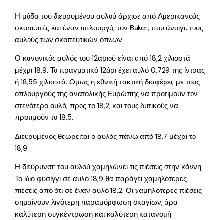
Η μόδα του διευρυμένου αυλού άρχισε από Αμερικανούς
σκοπευτές και έναν οπλουργό, τον Baker, που άνοιγε τους
αυλούς των σκοπευτικών όπλων.
Ο κανονικός αυλός του 12αριού είναι από 18,2 χιλιοστά
μέχρι 18,9. Το πραγματικό 12άρι έχει αυλό 0,729 της ίντσας
ή 18,55 χιλιοστά. Ομως η εθνική τακτική διαφέρει, με τους
οπλουργούς της ανατολικής Ευρώπης να προτιμούν τον
στενότερο αυλό, προς το 18,2, και τους δυτικούς να
προτιμούν το 18,5.
Διευρυμένος θεωρείται ο αυλός πάνω από 18,7 μέχρι το
18,9.
Η διεύρυνση του αυλού χαμηλώνει τις πιέσεις στην κάννη.
Το ίδιο φυσίγγι σε αυλό 18,9 θα παράγει χαμηλότερες
πιέσεις από ότι σε έναν αυλό 18,2. Οι χαμηλότερες πιέσεις
σημαίνουν λιγότερη παραμόρφωση σκαγίων, άρα
καλύτερη συγκέντρωση και καλύτερη κατανομή.