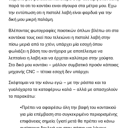
παρά το οτι το κοντάκι ειναι σίγουρα στα μέτρα μου. Εχω
την εντύπωση οτι η πιστολέ λαβή είναι φαρδυά για την
δική μου μικρή παλάμη.
Βλέποντας φωτογραφίες ποιοτικών όπλων βλέπω οτι στα
κοντάκια τους εκεί που τελειώνει η πιστολέ λαβή στην
πίσω μεριά από το χτένι, υπάρχει μία εσοχή όπου
φωλιάζει η βάση του αντίχειρα με αποτέλεσμα να
λεπταίνει η λαβή και να έρχεται καλύτερα στην χούφτα.
Στο δικό μου κοντάκι – μάλλον συμβατικό προιόν κάποιας
μηχανής CNC – τέτοια εσοχή δεν υπάρχει.
Σκέφτομαι να την κάνω εγώ – με την ράσπα και τα
γυαλόχαρτα τα καταφέρνω καλά – αλλά με απασχολούν
τα παρακάτω:
•Πρέπει να αφαιρέσω όλη την βαφή του κοντακιού
για μία επέμβαση στο συγκεκριμένο περιορισμένης
επιφάνειας σημείο; (γιατί μετά θα πρέπει να κάνω