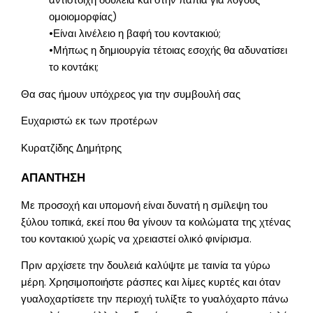
αντίστοιχη δουλειά και στην πάπια για λόγους
ομοιομορφίας)
•Είναι λινέλειο η βαφή του κοντακιού;
•Μήπως η δημιουργία τέτοιας εσοχής θα αδυνατίσει
το κοντάκι;
Θα σας ήμουν υπόχρεος για την συμβουλή σας
Ευχαριστώ εκ των προτέρων
Κυρατζίδης Δημήτρης
ΑΠΑΝΤΗΣΗ
Με προσοχή και υπομονή είναι δυνατή η σμίλεψη του
ξύλου τοπικά, εκεί που θα γίνουν τα κοιλώματα της χτένας
του κοντακιού χωρίς να χρειαστεί ολικό φινίρισμα.
Πριν αρχίσετε την δουλειά καλύψτε με ταινία τα γύρω
μέρη. Χρησιμοποιήστε ράσπες και λίμες κυρτές και όταν
γυαλοχαρτίσετε την περιοχή τυλίξτε το γυαλόχαρτο πάνω