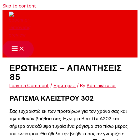
Skip to content
ΕΡΩΤΗΣΕΙΣ – ΑΠΑΝΤΗΣΕΙΣ
85
Leave a Comment
/
Ερωτήσεις
/ By
Administrator
ΡΑΓΙΣΜΑ ΚΛΕΙΣΤΡΟΥ 302
Σας ευχαριστώ εκ των προταίρων για τον χρόνο σας και
την πιθανόν βοήθεια σας. Εχω μια Beretta Α302 και
σήμερα ανακάλυψα τυχαία ένα ράγισμα στο πίσω μέρος
του κλείστρου. Θα ήθελα την βοήθεια σας αν γνωρίζετε