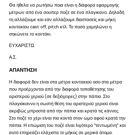
Θα ήθελα να ρωτήσω ποια είναι η διάφορα εφαρμογής
μέτρων από ένα σουπερ ποζε σε ένα πλαγικανο. Δηλαδή
τη αλλάζουμε και εάν αλλάζουμε διαστασείς και μήκη
κοντακίου cast off, pitch κτλ. Το ποσό χαμηλώνει η
σηκώνετε το κοντάκι.
ΕΥΧΑΡΙΣΤΩ.
Α.Σ.
ΑΠΑΝΤΗΣΗ
Η διαφορά δεν είναι στα μέτρα κοντακιού οσο στα μέτρα
που προέρχονται από την διαφορά τοποθέτησης του
αριστερού χεριού (σε δεξιόχειρες) στην πάπια. Στο
πλαγιόκαννο η σωστή θέση του αριστερού χεριού είναι
ακριβώς μπροστά από την πάπια και κρατά τις κάννες.
Στο ποζέ το χέρι είναι πιο κοντά στον ώμο αφού κρατά την
πάπια. Η επώμιση του ποζέ είναι λιγότερο “τεντωμένη” και
αυτό επηρεάζει ελάχιστα το μήκος σε μερικά άτομα.