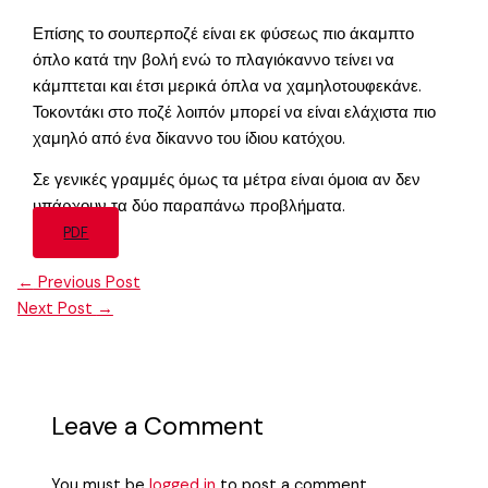
Επίσης το σουπερποζέ είναι εκ φύσεως πιο άκαμπτο
όπλο κατά την βολή ενώ το πλαγιόκαννο τείνει να
κάμπτεται και έτσι μερικά όπλα να χαμηλοτουφεκάνε.
Τοκοντάκι στο ποζέ λοιπόν μπορεί να είναι ελάχιστα πιο
χαμηλό από ένα δίκαννο του ίδιου κατόχου.
Σε γενικές γραμμές όμως τα μέτρα είναι όμοια αν δεν
υπάρχουν τα δύο παραπάνω προβλήματα.
PDF
←
Previous Post
Next Post
→
Leave a Comment
You must be
logged in
to post a comment.