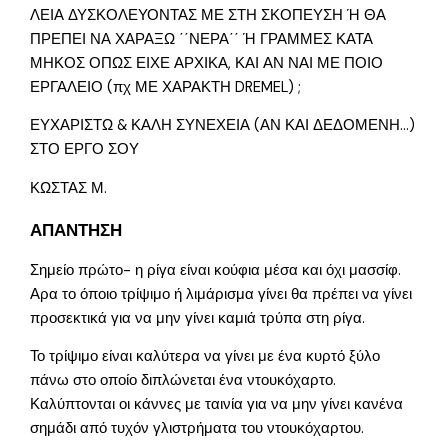
ΛΕΙΑ ΔΥΣΚΟΛΕΥΟΝΤΑΣ ΜΕ ΣΤΗ ΣΚΟΠΕΥΣΗ Ή ΘΑ
ΠΡΕΠΕΙ ΝΑ ΧΑΡΑΞΩ ΄΄ΝΕΡΑ΄΄ Ή ΓΡΑΜΜΕΣ ΚΑΤΑ
ΜΗΚΟΣ ΟΠΩΣ ΕΙΧΕ ΑΡΧΙΚΑ, ΚΑΙ ΑΝ ΝΑΙ ΜΕ ΠΟΙΟ
ΕΡΓΑΛΕΙΟ (πχ ΜΕ ΧΑΡΑΚΤΗ DREMEL) ;
ΕΥΧΑΡΙΣΤΩ & ΚΑΛΗ ΣΥΝΕΧΕΙΑ (ΑΝ ΚΑΙ ΔΕΔΟΜΕΝΗ…)
ΣΤΟ ΕΡΓΟ ΣΟΥ
ΚΩΣΤΑΣ Μ.
ΑΠΑΝΤΗΣΗ
Σημείο πρώτο- η ρίγα είναι κούφια μέσα και όχι μασσίφ.
Αρα το όποιο τρίψιμο ή λιμάρισμα γίνει θα πρέπει να γίνει
προσεκτικά για να μην γίνει καμιά τρύπα στη ρίγα.
Το τρίψιμο είναι καλύτερα να γίνει με ένα κυρτό ξύλο
πάνω στο οποίο διπλώνεται ένα ντουκόχαρτο.
Καλύπτονται οι κάννες με ταινία για να μην γίνει κανένα
σημάδι από τυχόν γλιστρήματα του ντουκόχαρτου.