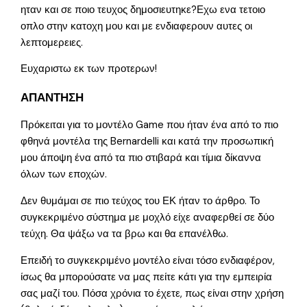
ηταν και σε ποιο τευχος δημοσιευτηκε?Εχω ενα τετοιο
οπλο στην κατοχη μου και με ενδιαφερουν αυτες οι
λεπτομερειες.
Ευχαριστω εκ των προτερων!
ΑΠΑΝΤΗΣΗ
Πρόκειται για το μοντέλο Game που ήταν ένα από το πιο
φθηνά μοντέλα της Bernardelli και κατά την προσωπική
μου άποψη ένα από τα πιο στιβαρά και τίμια δίκαννα
όλων των εποχών.
Δεν θυμάμαι σε πιο τεύχος του ΕΚ ήταν το άρθρο. Το
συγκεκριμένο σύστημα με μοχλό είχε αναφερθεί σε δύο
τεύχη. Θα ψάξω να τα βρω και θα επανέλθω.
Επειδή το συγκεκριμένο μοντέλο είναι τόσο ενδιαφέρον,
ίσως θα μπορούσατε να μας πείτε κάτι για την εμπειρία
σας μαζί του. Πόσα χρόνια το έχετε, πως είναι στην χρήση