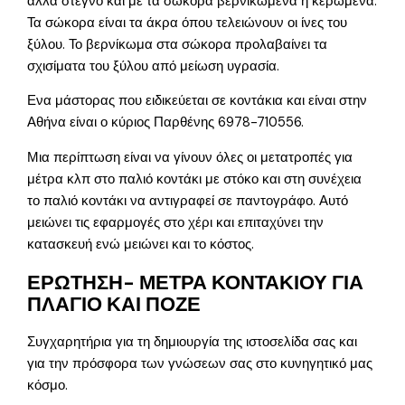
αλλά στεγνό και με τα σώκορα βερνικωμένα ή κερωμένα.
Τα σώκορα είναι τα άκρα όπου τελειώνουν οι ίνες του
ξύλου. Το βερνίκωμα στα σώκορα προλαβαίνει τα
σχισίματα του ξύλου από μείωση υγρασία.
Ενα μάστορας που ειδικεύεται σε κοντάκια και είναι στην
Αθήνα είναι ο κύριος Παρθένης 6978-710556.
Μια περίπτωση είναι να γίνουν όλες οι μετατροπές για
μέτρα κλπ στο παλιό κοντάκι με στόκο και στη συνέχεια
το παλιό κοντάκι να αντιγραφεί σε παντογράφο. Αυτό
μειώνει τις εφαρμογές στο χέρι και επιταχύνει την
κατασκευή ενώ μειώνει και το κόστος.
ΕΡΩΤΗΣΗ- ΜΕΤΡΑ ΚΟΝΤΑΚΙΟΥ ΓΙΑ
ΠΛΑΓΙΟ ΚΑΙ ΠΟΖΕ
Συγχαρητήρια για τη δημιουργία της ιστοσελίδα σας και
για την πρόσφορα των γνώσεων σας στο κυνηγητικό μας
κόσμο.