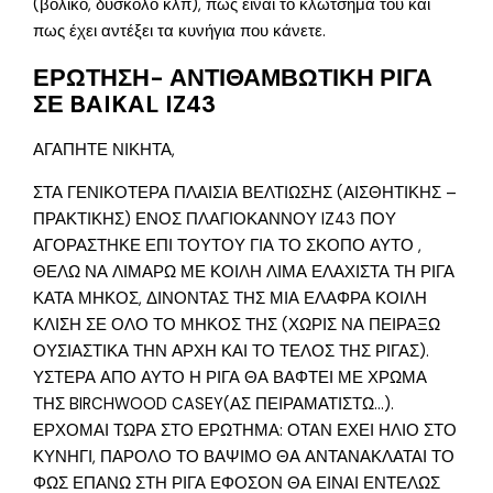
(βολικό, δύσκολο κλπ), πως είναι το κλώτσημα του και
πως έχει αντέξει τα κυνήγια που κάνετε.
ΕΡΩΤΗΣΗ- ΑΝΤΙΘΑΜΒΩΤΙΚΗ ΡΙΓΑ
ΣΕ BAIKAL IZ43
ΑΓΑΠΗΤΕ ΝΙΚΗΤΑ,
ΣΤΑ ΓΕΝΙΚΟΤΕΡΑ ΠΛΑΙΣΙΑ ΒΕΛΤΙΩΣΗΣ (ΑΙΣΘΗΤΙΚΗΣ –
ΠΡΑΚΤΙΚΗΣ) ΕΝΟΣ ΠΛΑΓΙΟΚΑΝΝΟΥ IZ43 ΠΟΥ
ΑΓΟΡΑΣΤΗΚΕ ΕΠΙ ΤΟΥΤΟΥ ΓΙΑ ΤΟ ΣΚΟΠΟ ΑΥΤΟ ,
ΘΕΛΩ ΝΑ ΛΙΜΑΡΩ ΜΕ ΚΟΙΛΗ ΛΙΜΑ ΕΛΑΧΙΣΤΑ ΤΗ ΡΙΓΑ
ΚΑΤΑ ΜΗΚΟΣ, ΔΙΝΟΝΤΑΣ ΤΗΣ ΜΙΑ ΕΛΑΦΡΑ ΚΟΙΛΗ
ΚΛΙΣΗ ΣΕ ΟΛΟ ΤΟ ΜΗΚΟΣ ΤΗΣ (ΧΩΡΙΣ ΝΑ ΠΕΙΡΑΞΩ
ΟΥΣΙΑΣΤΙΚΑ ΤΗΝ ΑΡΧΗ ΚΑΙ ΤΟ ΤΕΛΟΣ ΤΗΣ ΡΙΓΑΣ).
ΥΣΤΕΡΑ ΑΠΟ ΑΥΤΟ Η ΡΙΓΑ ΘΑ ΒΑΦΤΕΙ ΜΕ ΧΡΩΜΑ
ΤΗΣ BIRCHWOOD CASEY(ΑΣ ΠΕΙΡΑΜΑΤΙΣΤΩ…).
ΕΡΧΟΜΑΙ ΤΩΡΑ ΣΤΟ ΕΡΩΤΗΜΑ: ΟΤΑΝ ΕΧΕΙ ΗΛΙΟ ΣΤΟ
ΚΥΝΗΓΙ, ΠΑΡΟΛΟ ΤΟ ΒΑΨΙΜΟ ΘΑ ΑΝΤΑΝΑΚΛΑΤΑΙ ΤΟ
ΦΩΣ ΕΠΑΝΩ ΣΤΗ ΡΙΓΑ ΕΦΟΣΟΝ ΘΑ ΕΙΝΑΙ ΕΝΤΕΛΩΣ