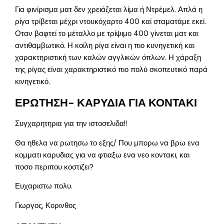
Για φινίρισμα ματ δεν χρειάζεται λίμα ή Ντρέμελ. Απλά η
ρίγα τρίβεται μέχρι ντουκόχαρτο 400 καί σταματάμε εκεί.
Οταν βαφτεί το μέταλλο με τρίψιμο 400 γίνεται ματ και
αντιθαμβωτικό. Η κοίλη ρίγα είναι η πιο κυνηγετική και
χαρακτηριστική των καλών αγγλικών όπλων. Η χάραξη
της ρίγας είναι χαρακτηριστικό πιο πολύ σκοπευτικό παρά
κινηγετικό.
ΕΡΩΤΗΣΗ- ΚΑΡΥΔΙΑ ΓΙΑ ΚΟΝΤΑΚΙ
Συγχαρητηρια για την ιστοσελιδα!!
Θα ηθελα να ρωτησω το εξης/ Που μπορω να βρω ενα
κομματι καρυδιας για να φτιαξω ενα νεο κοντακι, και
ποσο περιπου κοστιζει?
Ευχαριστω πολυ.
Γιωργος, Κορινθος