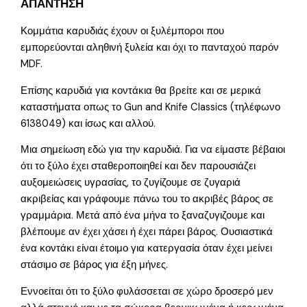
ΑΠΑΝΤΗΣΗ
Κομμάτια καρυδιάς έχουν οι ξυλέμποροι που
εμπορεύονται αληθινή ξυλεία και όχι το πανταχού παρόν
MDF.
Επίσης καρυδιά για κοντάκια θα βρείτε και σε μερικά
καταστήματα οπως το Gun and Knife Classics (τηλέφωνο
6138049) και ίσως και αλλού.
Μια σημείωση εδώ για την καρυδιά. Για να είμαστε βέβαιοι
ότι το ξύλο έχει σταθεροποιηθεί και δεν παρουσιάζει
αυξομειώσεις υγρασίας, το ζυγίζουμε σε ζυγαριά
ακριβείας και γράφουμε πάνω του το ακριβές βάρος σε
γραμμάρια. Μετά από ένα μήνα το ξαναζυγιζουμε και
βλέπουμε αν έχει χάσει ή έχει πάρει βάρος. Ουσιαστικά
ένα κοντάκι είναι έτοιμο για κατεργασία όταν έχει μείνει
στάσιμο σε βάρος για έξη μήνες.
Εννοείται ότι το ξύλο φυλάσσεται σε χώρο δροσερό μεν