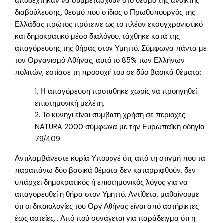
αποδέχτηκαν να συμμετάσχουν στο θεσμό της ανοικτής
διαβούλευσης, θεσμό που ο ίδιος ο Πρωθυπουργός της
Ελλάδας πρώτος πρότεινε ως το πλέον εκσυγχρονιστικό
και δημοκρατικό μέσο διαλόγου, τάχθηκε κατά της
απαγόρευσης της θήρας στον Υμηττό. Σύμφωνα πάντα με
τον Οργανισμό Αθήνας, αυτό το 85% των Ελλήνων
πολιτών, εστίασε τη προσοχή του σε δύο βασικά θέματα:
1. Η απαγόρευση προτάθηκε χωρίς να προηγηθεί
επιστημονική μελέτη.
2. Το κυνήγι είναι συμβατή χρήση σε περιοχές
NATURA 2000 σύμφωνα με την Ευρωπαϊκή οδηγία
79/409.
Αντιλαμβάνεστε κυρία Υπουργέ ότι, από τη στιγμή που τα
παραπάνω δύο βασικά θέματα δεν καταρριφθούν, δεν
υπάρχει δημοκρατικός ή επιστημονικός λόγος για να
απαγορευθεί η θήρα στον Υμηττό. Αντίθετα, μαθαίνουμε
ότι οι δικαιολογίες του Οργ.Αθήνας είναι από αστήρικτες
έως αστείες… Από πού συνάγεται για παράδειγμα ότι η