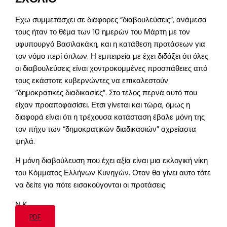
Εχω συμμετάσχει σε διάφορες “διαβουλεύσεις”, ανάμεσα
τους ήταν το θέμα των 10 ημερών του Μάρτη με τον
υφυπουργό Βασιλακάκη, και η κατάθεση προτάσεων για
τον νόμο περί όπλων. Η εμπειρεία με έχει διδάξει ότι όλες
οι διαβουλεύσεις είναι χοντροκομμένες προσπάθειες από
τους εκάστοτε κυβερνώντες να επικαλεστούν
“δημοκρατικές διαδικασίες”. Στο τέλος περνά αυτό που
είχαν προαποφασίσει. Ετσι γίνεται και τώρα, όμως η
διαφορά είναι ότι η τρέχουσα κατάσταση έβαλε μόνη της
τον πήχυ των “δημοκρατικών διαδικασιών” αχρείαστα
ψηλά.
Η μόνη διαβούλευση που έχει αξία είναι μια εκλογική νίκη
του Κόμματος Ελλήνων Κυνηγών. Οταν θα γίνει αυτο τότε
να δείτε για πότε εισακούγονται οι προτάσεις.
Ν.Κ.
PDF