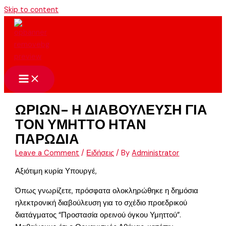
Skip to content
ΩΡΙΩΝ- Η ΔΙΑΒΟΥΛΕΥΣΗ ΓΙΑ
ΤΟΝ ΥΜΗΤΤΟ ΗΤΑΝ
ΠΑΡΩΔΙΑ
Leave a Comment
/
Ειδήσεις
/ By
Administrator
Αξιότιμη κυρία Υπουργέ,
Όπως γνωρίζετε, πρόσφατα ολοκληρώθηκε η δημόσια
ηλεκτρονική διαβούλευση για το σχέδιο προεδρικού
διατάγματος “Προστασία ορεινού όγκου Υμηττού”.