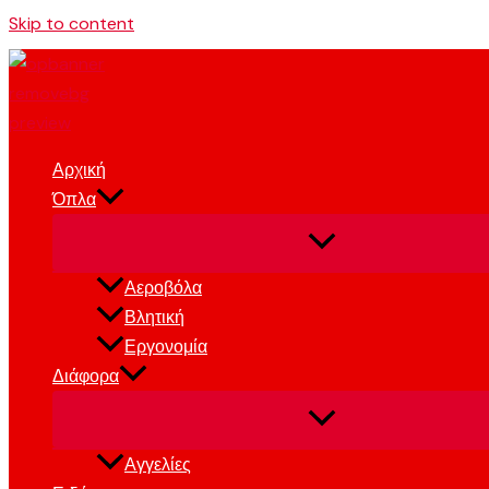
Skip to content
Αρχική
Όπλα
Αεροβόλα
Βλητική
Εργονομία
Διάφορα
Αγγελίες