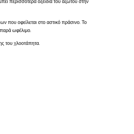
μπει περισσότερα οξείδια του αζώτου στην
ν που οφείλεται στο αστικό πράσινο. Το
 παρά ωφέλιμο.
ης του χλοοτάπητα.