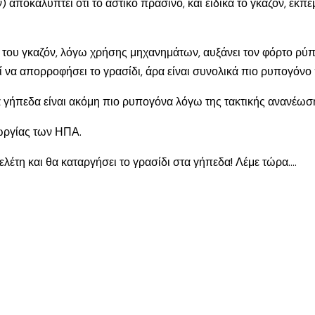
αποκαλύπτει ότι το αστικό πράσινο, και ειδικά το γκαζόν, εκπέ
ου γκαζόν, λόγω χρήσης μηχανημάτων, αυξάνει τον φόρτο ρύπω
 να απορροφήσει το γρασίδι, άρα είναι συνολικά πιο ρυπογόνο
 γήπεδα είναι ακόμη πιο ρυπογόνα λόγω της τακτικής ανανέωσ
εωργίας των ΗΠΑ.
ελέτη και θα καταργήσει το γρασίδι στα γήπεδα! Λέμε τώρα….