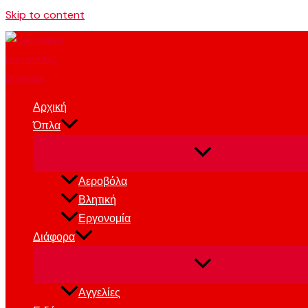
Skip to content
Αρχική
Όπλα
Αεροβόλα
Βλητική
Εργονομία
Διάφορα
Αγγελίες