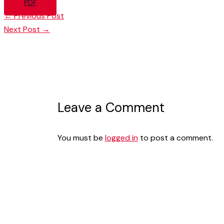
PDF
←
Previous Post
Next Post
→
Leave a Comment
You must be
logged in
to post a comment.