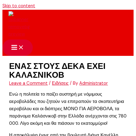
Skip to content
ΕΝΑΣ ΣΤΟΥΣ ΔΕΚΑ ΕΧΕΙ
ΚΑΛΑΣΝΙΚΟΒ
Leave a Comment
/
Ειδήσεις
/ By
Administrator
Ενώ η πολιτεία το παίζει αυστηρή με νόμιμους
αεροβολάδες που ζητούν να επιτραπούν τα σκοπευτήρια
αεροβόλου και οι διόπτρες ΜΟΝΟ ΓΙΑ ΑΕΡΟΒΟΛΑ, τα
παράνομα Καλάσνικοβ στην Ελλάδα ανέρχονται στις 780
000. Λίγο ακόμη και θα πιάσουν το εκατομμύριο!
Η αποκάλυψη έγινε από την βουλευτή Λιάνα Κανέλλη