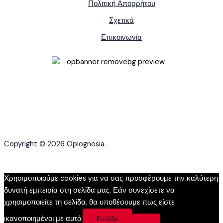
Πολιτική Απορρήτου
Σχετικά
Επικοινωνία
Copyright © 2026 Oplognosia.
Χρησιμοποιούμε cookies για να σας προσφέρουμε την καλύτερη
δυνατή εμπειρία στη σελίδα μας. Εάν συνεχίσετε να
χρησιμοποιείτε τη σελίδα, θα υποθέσουμε πως είστε
ικανοποιημένοι με αυτό.
Εντάξει