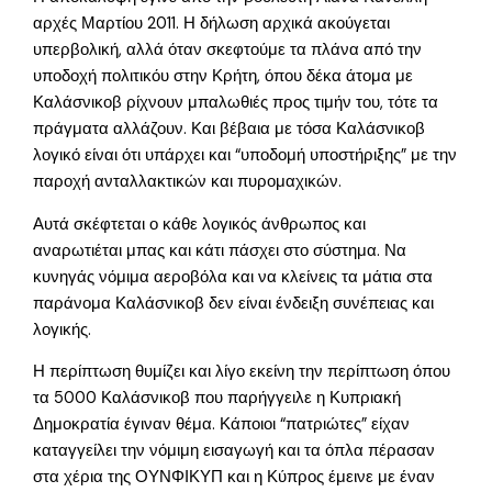
αρχές Μαρτίου 2011. Η δήλωση αρχικά ακούγεται
υπερβολική, αλλά όταν σκεφτούμε τα πλάνα από την
υποδοχή πολιτικόυ στην Κρήτη, όπου δέκα άτομα με
Καλάσνικοβ ρίχνουν μπαλωθιές προς τιμήν του, τότε τα
πράγματα αλλάζουν. Και βέβαια με τόσα Καλάσνικοβ
λογικό είναι ότι υπάρχει και “υποδομή υποστήριξης” με την
παροχή ανταλλακτικών και πυρομαχικών.
Αυτά σκέφτεται ο κάθε λογικός άνθρωπος και
αναρωτιέται μπας και κάτι πάσχει στο σύστημα. Να
κυνηγάς νόμιμα αεροβόλα και να κλείνεις τα μάτια στα
παράνομα Καλάσνικοβ δεν είναι ένδειξη συνέπειας και
λογικής.
Η περίπτωση θυμίζει και λίγο εκείνη την περίπτωση όπου
τα 5000 Καλάσνικοβ που παρήγγειλε η Κυπριακή
Δημοκρατία έγιναν θέμα. Κάποιοι “πατριώτες” είχαν
καταγγείλει την νόμιμη εισαγωγή και τα όπλα πέρασαν
στα χέρια της ΟΥΝΦΙΚΥΠ και η Κύπρος έμεινε με έναν