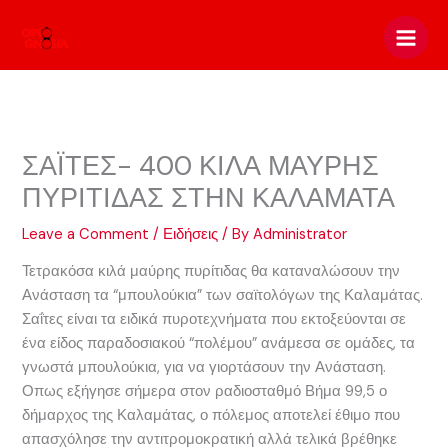
Skip
to
content
ΣΑΪΤΕΣ- 400 ΚΙΛΑ ΜΑΥΡΗΣ
ΠΥΡΙΤΙΔΑΣ ΣΤΗΝ ΚΑΛΑΜΑΤΑ
Leave a Comment
/
Ειδήσεις
/ By
Administrator
Τετρακόσα κιλά μαύρης πυρίτιδας θα καταναλώσουν την
Ανάσταση τα “μπουλούκια” των σαϊτολόγων της Καλαμάτας.
Σαΐτες είναι τα ειδικά πυροτεχνήματα που εκτοξεύονται σε
ένα είδος παραδοσιακού “πολέμου” ανάμεσα σε ομάδες, τα
γνωστά μπουλούκια, για να γιορτάσουν την Ανάσταση.
Οπως εξήγησε σήμερα στον ραδιοσταθμό Βήμα 99,5 ο
δήμαρχος της Καλαμάτας, ο πόλεμος αποτελεί έθιμο που
απασχόλησε την αντιτρομοκρατική αλλά τελικά βρέθηκε