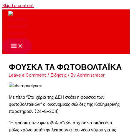
Skip to content
ΦΟΥΣΚΑ ΤΑ ΦΩΤΟΒΟΛΤΑΪΚΑ
Leave a Comment
/
Ειδήσεις
/ By
Administrator
Με τίτλο “Στα χέρια της ΔΕΗ σκάει η φούσκα των
φωτοβολταϊκών” οι οικονομικές σελίδες της Καθημερινής
παρατηρούν (24-8-2011):
“Η φούσκα των φωτοβολταϊκών άρχισε να σκάει ένα
μόλις χρόνο μετά την λειτουργία του νέου νόμου για τις