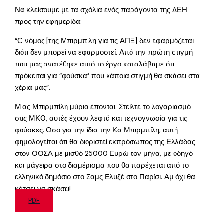
Να κλείσουμε με τα σχόλια ενός παράγοντα της ΔΕΗ
προς την εφημερίδα:
“Ο νόμος [της Μπιρμπίλη για τις ΑΠΕ] δεν εφαρμόζεται
διότι δεν μπορεί να εφαρμοστεί. Από την πρώτη στιγμή
που μας ανατέθηκε αυτό το έργο καταλάβαμε ότι
πρόκειται για “φούσκα” που κάποια στιγμή θα σκάσει στα
χέρια μας”.
Μιας Μπιρμπίλη μύρια έπονται. Στείλτε το λογαριασμό
στις ΜΚΟ, αυτές έχουν λεφτά και τεχνογνωσία για τις
φούσκες. Οσο για την ίδια την Κα Μπιρμπίλη, αυτή
φημολογείται ότι θα διοριστεί εκπρόσωπος της Ελλάδας
στον ΟΟΣΑ με μισθό 25000 Ευρώ τον μήνα, με οδηγό
και μάγειρα στο διαμέρισμα που θα παρέχεται από το
ελληνικό δημόσιο στο Σαμς Ελυζέ στο Παρίσι. Αμ όχι θα
κάτσει να σκάσει!
PDF