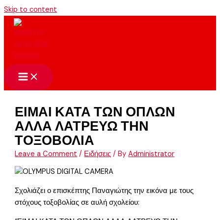
Skip to content
ΕΙΜΑΙ ΚΑΤΑ ΤΩΝ ΟΠΛΩΝ
ΑΛΛΑ ΛΑΤΡΕΥΩ ΤΗΝ
ΤΟΞΟΒΟΛΙΑ
Leave a Comment
/
Ειδήσεις
/ By
Administrator
Σχολιάζει ο επισκέπτης Παναγιώτης την εικόνα με τους
στόχους τοξοβολίας σε αυλή σχολείου: