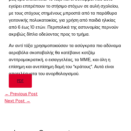
εγείρει επιτρέπουν το στήσιμο στόχων σε αυλή σχολείου,
με τους στόχους στημένους μπροστά από τα παράθυρα
γειτονικής πολυκατοικίας, για χρήση από παιδιά ηλικίας
από 6 έως 10 ετών. Περιπολικά της αστυνομίας περνούν
ακριβώς δίπλα οδεύοντας προς το τμήμα.
Αν αντί τόξα χρησιμοποιούσαν τα ασύγκριτα πιο αδύναμα
αεροβόλα σκοποβολής θα κατέβαινε κοτζάμ
αντιτρομοκρατική, ο εισαγγελέας, τα ΜΜΕ, και όλη η
επίσημη και ανεπίσημη δομή του “κράτους”. Αυτά είναι
αποτελέσματα του ανορθολογισμού.
PDF
←
Previous Post
Next Post
→