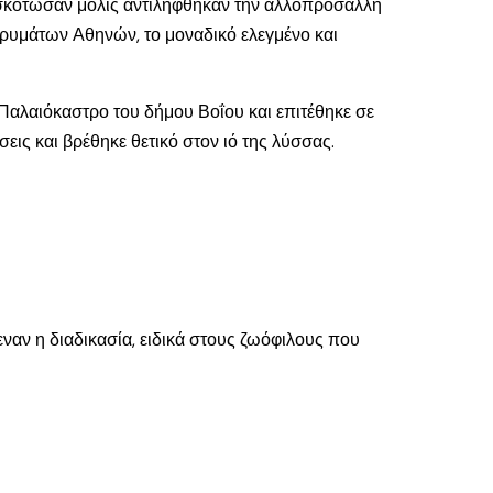
ο σκότωσαν μόλις αντιλήφθηκαν την αλλοπρόσαλλη
Ιδρυμάτων Αθηνών, το μοναδικό ελεγμένο και
Παλαιόκαστρο του δήμου Βοΐου και επιτέθηκε σε
σεις και βρέθηκε θετικό στον ιό της λύσσας.
εναν η διαδικασία, ειδικά στους ζωόφιλους που