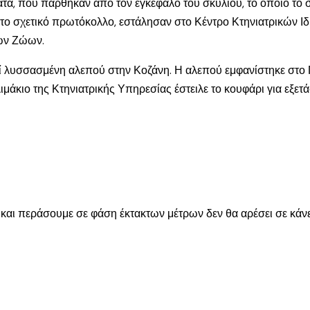
ματα, που πάρθηκαν από τον εγκέφαλο του σκυλιού, το οποίο τ
ει το σχετικό πρωτόκολλο, εστάλησαν στο Κέντρο Κτηνιατρικών 
των Ζώων.
εί λυσσασμένη αλεπού στην Κοζάνη. Η αλεπού εμφανίστηκε στο 
ιμάκιο της Κτηνιατρικής Υπηρεσίας έστειλε το κουφάρι για εξετά
εί και περάσουμε σε φάση έκτακτων μέτρων δεν θα αρέσει σε κάν