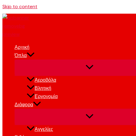
Skip to content
Αρχική
Όπλα
Αεροβόλα
Βλητική
Εργονομία
Διάφορα
Αγγελίες