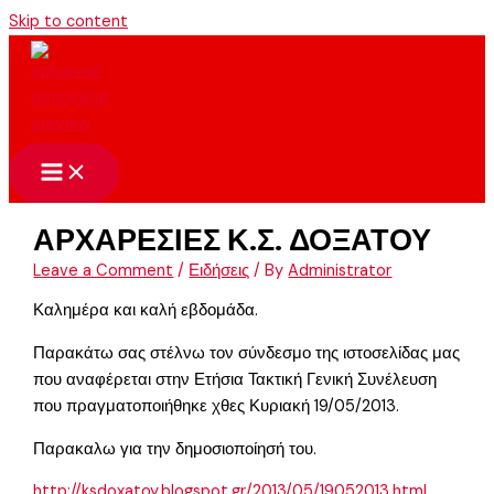
Skip to content
ΑΡΧΑΡΕΣΙΕΣ Κ.Σ. ΔΟΞΑΤΟΥ
Leave a Comment
/
Ειδήσεις
/ By
Administrator
Καλημέρα και καλή εβδομάδα.
Παρακάτω σας στέλνω τον σύνδεσμο της ιστοσελίδας μας
που αναφέρεται στην Ετήσια Τακτική Γενική Συνέλευση
που πραγματοποιήθηκε χθες Κυριακή 19/05/2013.
Παρακαλω για την δημοσιοποίησή του.
http://ksdoxatoy.blogspot.gr/2013/05/19052013.html