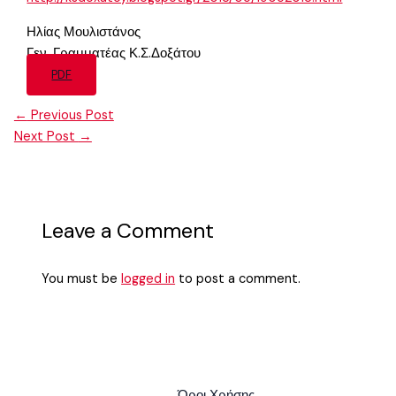
Ηλίας Μουλιστάνος
Γεν. Γραμματέας Κ.Σ.Δοξάτου
PDF
←
Previous Post
Next Post
→
Leave a Comment
You must be
logged in
to post a comment.
Όροι Χρήσης