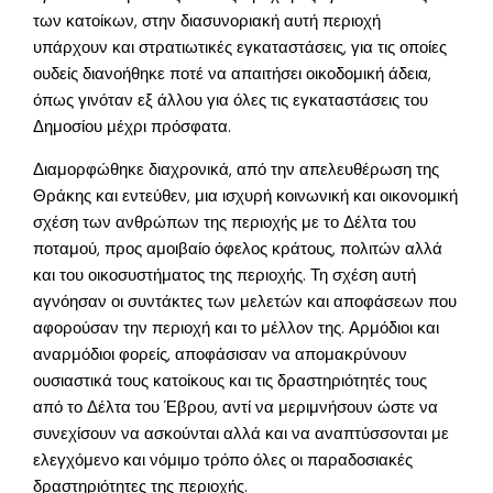
των κατοίκων, στην διασυνοριακή αυτή περιοχή
υπάρχουν και στρατιωτικές εγκαταστάσεις, για τις οποίες
ουδείς διανοήθηκε ποτέ να απαιτήσει οικοδομική άδεια,
όπως γινόταν εξ άλλου για όλες τις εγκαταστάσεις του
Δημοσίου μέχρι πρόσφατα.
Διαμορφώθηκε διαχρονικά, από την απελευθέρωση της
Θράκης και εντεύθεν, μια ισχυρή κοινωνική και οικονομική
σχέση των ανθρώπων της περιοχής με το Δέλτα του
ποταμού, προς αμοιβαίο όφελος κράτους, πολιτών αλλά
και του οικοσυστήματος της περιοχής. Τη σχέση αυτή
αγνόησαν οι συντάκτες των μελετών και αποφάσεων που
αφορούσαν την περιοχή και το μέλλον της. Αρμόδιοι και
αναρμόδιοι φορείς, αποφάσισαν να απομακρύνουν
ουσιαστικά τους κατοίκους και τις δραστηριότητές τους
από το Δέλτα του Έβρου, αντί να μεριμνήσουν ώστε να
συνεχίσουν να ασκούνται αλλά και να αναπτύσσονται με
ελεγχόμενο και νόμιμο τρόπο όλες οι παραδοσιακές
δραστηριότητες της περιοχής.