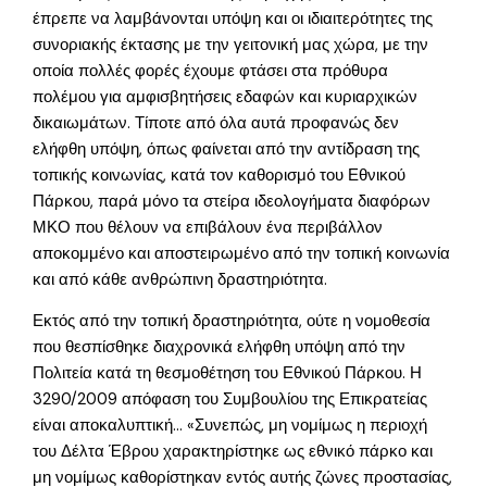
έπρεπε να λαμβάνονται υπόψη και οι ιδιαιτερότητες της
συνοριακής έκτασης με την γειτονική μας χώρα, με την
οποία πολλές φορές έχουμε φτάσει στα πρόθυρα
πολέμου για αμφισβητήσεις εδαφών και κυριαρχικών
δικαιωμάτων. Τίποτε από όλα αυτά προφανώς δεν
ελήφθη υπόψη, όπως φαίνεται από την αντίδραση της
τοπικής κοινωνίας, κατά τον καθορισμό του Εθνικού
Πάρκου, παρά μόνο τα στείρα ιδεολογήματα διαφόρων
ΜΚΟ που θέλουν να επιβάλουν ένα περιβάλλον
αποκομμένο και αποστειρωμένο από την τοπική κοινωνία
και από κάθε ανθρώπινη δραστηριότητα.
Εκτός από την τοπική δραστηριότητα, ούτε η νομοθεσία
που θεσπίσθηκε διαχρονικά ελήφθη υπόψη από την
Πολιτεία κατά τη θεσμοθέτηση του Εθνικού Πάρκου. Η
3290/2009 απόφαση του Συμβουλίου της Επικρατείας
είναι αποκαλυπτική… «Συνεπώς, μη νομίμως η περιοχή
του Δέλτα Έβρου χαρακτηρίστηκε ως εθνικό πάρκο και
μη νομίμως καθορίστηκαν εντός αυτής ζώνες προστασίας,