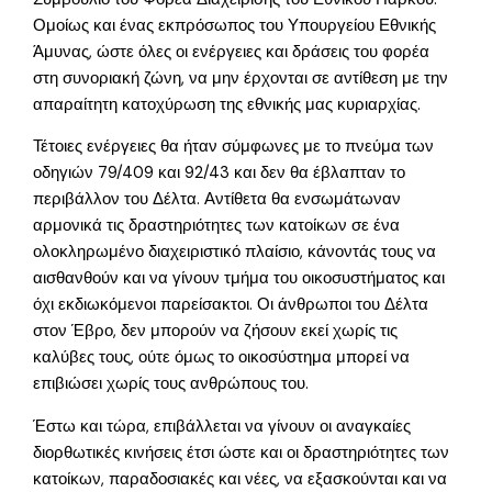
Ομοίως και ένας εκπρόσωπος του Υπουργείου Εθνικής
Άμυνας, ώστε όλες οι ενέργειες και δράσεις του φορέα
στη συνοριακή ζώνη, να μην έρχονται σε αντίθεση με την
απαραίτητη κατοχύρωση της εθνικής μας κυριαρχίας.
Τέτοιες ενέργειες θα ήταν σύμφωνες με το πνεύμα των
οδηγιών 79/409 και 92/43 και δεν θα έβλαπταν το
περιβάλλον του Δέλτα. Αντίθετα θα ενσωμάτωναν
αρμονικά τις δραστηριότητες των κατοίκων σε ένα
ολοκληρωμένο διαχειριστικό πλαίσιο, κάνοντάς τους να
αισθανθούν και να γίνουν τμήμα του οικοσυστήματος και
όχι εκδιωκόμενοι παρείσακτοι. Οι άνθρωποι του Δέλτα
στον Έβρο, δεν μπορούν να ζήσουν εκεί χωρίς τις
καλύβες τους, ούτε όμως το οικοσύστημα μπορεί να
επιβιώσει χωρίς τους ανθρώπους του.
Έστω και τώρα, επιβάλλεται να γίνουν οι αναγκαίες
διορθωτικές κινήσεις έτσι ώστε και οι δραστηριότητες των
κατοίκων, παραδοσιακές και νέες, να εξασκούνται και να