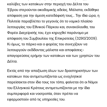
καλύβες των κατοίκων στην περιοχή του Δέλτα του
Έβρου στερούνται οικοδομικής αδείας. Μάλιστα, εκδόθηκε
απόφαση για την άμεση κατεδάφισή τους… Την ίδια ώρα, η
Πολιτεία παραβλέπει το γεγονός ότι το νομικό πλαίσιο
λειτουργίας του Εθνικού Πάρκου και, συνακόλουθα, του
Φορέα Διαχείρισής του, έχει κηρυχθεί παράνομο με
απόφαση του Συμβουλίου της Επικρατείας (3290/2009).
Κι όμως, το πάρκο και ο φορέας του συνεχίζουν να
λειτουργούν εκδίδοντας μάλιστα και αποφάσεις-
απαγορεύσεις ερήμην των κατοίκων και των χρηστών του
Δέλτα.
Εκτός από την απαξίωση όλων των δραστηριοτήτων των
κατοίκων που αντιμετωπίζονται ως ενοχλητικοί
παρείσακτοι στον ίδιο τους τον τόπο, φαίνεται ότι οι Νόμοι
του Ελληνικού Κράτους αντιμετωπίζονται με την ίδια
συμπεριφορά και νοοτροπία, όταν πρέπει να
εφαρμοστούν από τις υπηρεσίες του.