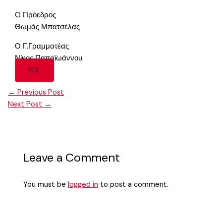
O Πρόεδρος
Θωμάς Μπατσέλας
Ο Γ.Γραμματέας
Νίκος Παπαϊωάννου
PDF
←
Previous Post
Next Post
→
Leave a Comment
You must be
logged in
to post a comment.