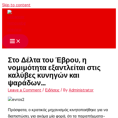
Skip to content
Στο Δέλτα του Έβρου, η
νομιμότητα εξαντλείται στις
καλύβες κυνηγών και
ψαράδων…
Leave a Comment
/
Ειδήσεις
/ By
Administrator
Πρόσφατα, ο κρατικός μηχανισμός κινητοποιήθηκε για να
διαπιστώσει, για ακόμα μία φορά, ότι τα παραπήγματα-