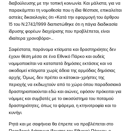
διαβούλευσης με την τοπική κοινωνία. Και μάλιστα, για να
παρακάμπτει τη νομοθεσία που η ίδια θέσπισε, επικαλείται
αστείες δικαιολογίες ότι «Κατά την εφαρμογή του άρθρου
15 του Ν.2742/1999 διαπιστώθηκε ότι η πάγια διαδικασία
ίδρυσης φορέων διαχείρισης που προβλέπεται, είναι
ιδιαίτερα χρονοβόρα»…
Σαφέστατα, παράνομα κτίσματα και δραστηριόητες δεν
έχουν θέση μέσα σε ένα Εθνικό Πάρκο και ουδείς
νομιμοποιείται να καταπατά δημόσιες εκτάσεις και να
οικοδομεί κτίσματα χωρίς άδεια της αρμόδιας δημόσιας
αρχής. Όμως, δεν πρέπει οι κάτοικοι-χρήστες της
περιοχής να εκδιωχτούν από το χώρο όπου παραδοσιακά
δραστηριοποιούνται εδώ και αιώνες, εφόσον πρόκειται για
νόμιμες και συμβατές με το οικοσύστημα του ποταμού
δραστηριότητες, όπως το ψάρεμα, η κτηνοτροφία και το
κυνήγι.
Ρητά και με σαφήνεια θα έπρεπε να προβλέπεται στο