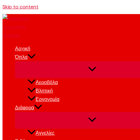
Skip to content
Αρχική
Όπλα
Αεροβόλα
Βλητική
Εργονομία
Διάφορα
Αγγελίες