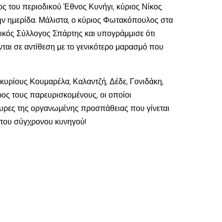
ς του περιοδικού Έθνος Κυνήγι, κύριος Νίκος
ν ημερίδα. Μάλιστα, ο κύριος Φωτακόπουλος στα
τικός Σύλλογος Σπάρτης και υπογράμμισε ότι
ται σε αντίθεση με το γενικότερο μαρασμό που
κυρίους Κουμαρέλα, Καλαντζή, Δέδε, Γονιδάκη,
ος τους παρευρισκομένους, οι οποίοι
τυρες της οργανωμένης προσπάθειας που γίνεται
 του σύγχρονου κυνηγού!