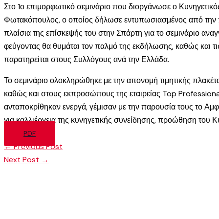
Στο 1ο επιμορφωτικό σεμινάριο που διοργάνωσε ο Κυνηγετικ
Φωτακόπουλος, ο οποίος δήλωσε εντυπωσιασμένος από την π
πλαίσια της επίσκεψής του στην Σπάρτη για το σεμινάριο ανα
φεύγοντας θα θυμάται τον παλμό της εκδήλωσης, καθώς και τι
παρατηρείται στους Συλλόγους ανά την Ελλάδα.
Το σεμινάριο ολοκληρώθηκε με την απονομή τιμητικής πλακέτ
καθώς και στους εκπροσώπους της εταιρείας Top Professional
ανταποκρίθηκαν ενεργά, γέμισαν με την παρουσία τους το Αμ
για καλλιέργεια της κυνηγετικής συνείδησης, προώθηση του 
PDF
←
Previous Post
Next Post
→