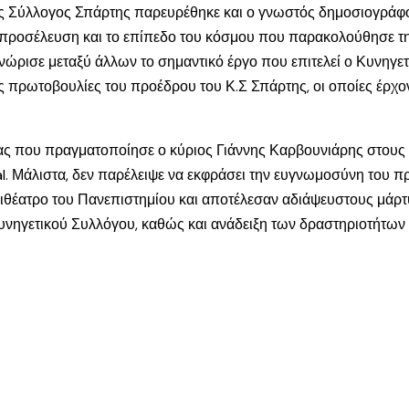
ός Σύλλογος Σπάρτης παρευρέθηκε και ο γνωστός δημοσιογράφο
ροσέλευση και το επίπεδο του κόσμου που παρακολούθησε τη
γνώρισε μεταξύ άλλων το σημαντικό έργο που επιτελεί ο Κυνηγε
ς πρωτοβουλίες του προέδρου του Κ.Σ Σπάρτης, οι οποίες έρχον
ας που πραγματοποίησε ο κύριος Γιάννης Καρβουνιάρης στους 
. Μάλιστα, δεν παρέλειψε να εκφράσει την ευγνωμοσύνη του πρ
φιθέατρο του Πανεπιστημίου και αποτέλεσαν αδιάψευστους μάρ
Κυνηγετικού Συλλόγου, καθώς και ανάδειξη των δραστηριοτήτων