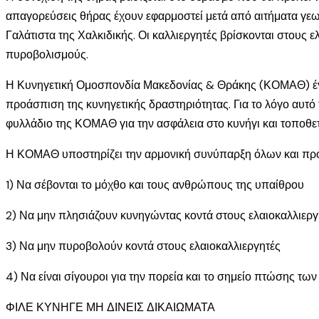
απαγορεύσεις θήρας έχουν εφαρμοστεί μετά από αιτήματα γεωρ
Γαλάτιστα της Χαλκιδικής. Οι καλλιεργητές βρίσκονται στους 
πυροβολισμούς.
Η Κυνηγετική Ομοσπονδία Μακεδονίας & Θράκης (ΚΟΜΑΘ) έγ
προάσπιση της κυνηγετικής δραστηριότητας. Για το λόγο αυτ
φυλλάδιο της ΚΟΜΑΘ για την ασφάλεια στο κυνήγι και τοποθε
Η ΚΟΜΑΘ υποστηρίζει την αρμονική συνύπαρξη όλων και προτ
1) Να σέβονται το μόχθο και τους ανθρώπους της υπαίθρου
2) Να μην πλησιάζουν κυνηγώντας κοντά στους ελαιοκαλλιεργ
3) Να μην πυροβολούν κοντά στους ελαιοκαλλιεργητές
4) Να είναι σίγουροι για την πορεία και το σημείο πτώσης τ
ΦΙΛΕ ΚΥΝΗΓΕ ΜΗ ΔΙΝΕΙΣ ΔΙΚΑΙΩΜΑΤΑ