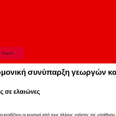
ρμονική συνύπαρξη γεωργών κα
ς σε ελαιώνες
α κερδίζουν οι κυνηγοί από τους άλλους χρήστες της υπαίθρου.