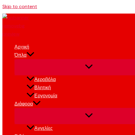
Skip to content
Αρχική
Όπλα
Αεροβόλα
Βλητική
Εργονομία
Διάφορα
Αγγελίες