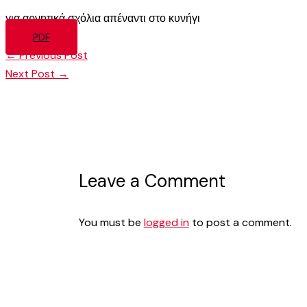
για αρνητικά σχόλια απέναντι στο κυνήγι
PDF
←
Previous Post
Next Post
→
Leave a Comment
You must be
logged in
to post a comment.