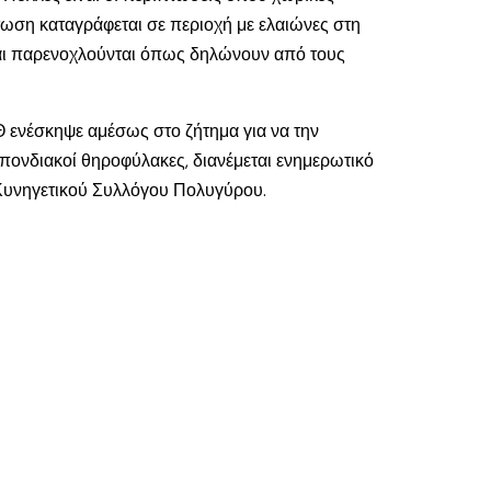
τωση καταγράφεται σε περιοχή με ελαιώνες στη
ς και παρενοχλούνται όπως δηλώνουν από τους
ενέσκηψε αμέσως στο ζήτημα για να την
πονδιακοί θηροφύλακες, διανέμεται ενημερωτικό
 Κυνηγετικού Συλλόγου Πολυγύρου.