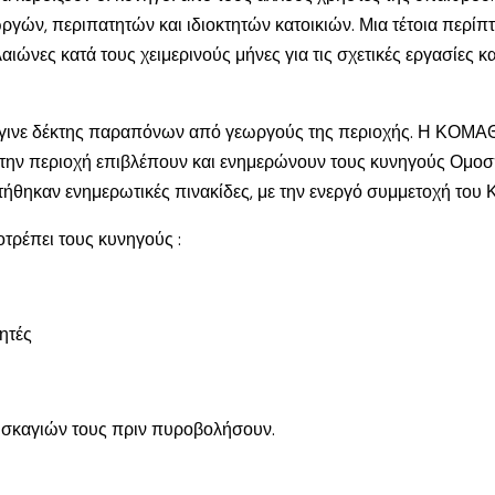
γών, περιπατητών και ιδιοκτητών κατοικιών. Μια τέτοια περίπ
ελαιώνες κατά τους χειμερινούς μήνες για τις σχετικές εργασίε
ινε δέκτης παραπόνων από γεωργούς της περιοχής. Η ΚΟΜΑΘ 
ό την περιοχή επιβλέπουν και ενημερώνουν τους κυνηγούς Ομοσ
τήθηκαν ενημερωτικές πινακίδες, με την ενεργό συμμετοχή του
ρέπει τους κυνηγούς :
ητές
ων σκαγιών τους πριν πυροβολήσουν.