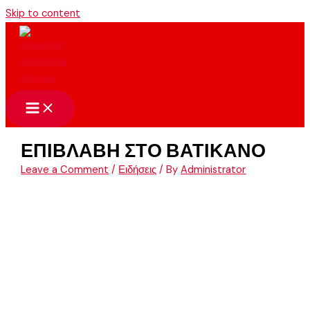
Skip to content
ΕΠΙΒΛΑΒΗ ΣΤΟ ΒΑΤΙΚΑΝΟ
Leave a Comment
/
Ειδήσεις
/ By
Administrator