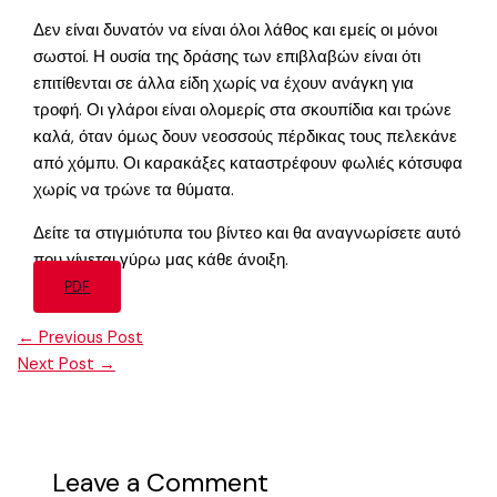
Δεν είναι δυνατόν να είναι όλοι λάθος και εμείς οι μόνοι
σωστοί. Η ουσία της δράσης των επιβλαβών είναι ότι
επιτίθενται σε άλλα είδη χωρίς να έχουν ανάγκη για
τροφή. Οι γλάροι είναι ολομερίς στα σκουπίδια και τρώνε
καλά, όταν όμως δουν νεοσσούς πέρδικας τους πελεκάνε
από χόμπυ. Οι καρακάξες καταστρέφουν φωλιές κότσυφα
χωρίς να τρώνε τα θύματα.
Δείτε τα στιγμιότυπα του βίντεο και θα αναγνωρίσετε αυτό
που γίνεται γύρω μας κάθε άνοιξη.
PDF
←
Previous Post
Next Post
→
Leave a Comment