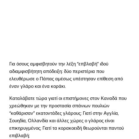
Για όσους αμφισβητούν την λέξη “επβλαβή” ιδού
αδιαμφισβήτητη απόδειξη: δύο περιστέρια που
ελευθέρωσε ο Πάπας αμέσως υπέστησαν επίθεση από
έναν γλάρο και ένα κοράκι.
Καταλάβατε τώρα γιατί οι επιστήμονες στον Καναδά που
χρεώθηκαν με την προστασία σπάνιων πουλιών
“καθάρισαν” εκατοντάδες γλάρους; Γιατί στην Αγγλία,
Σουηδία, Ολλανδία και άλλες χώρες ο γλάρος είναι
επικηρυγμένος; Γιατί τα κορακοειδή θεωρούνται παντού
επιβλαβή;