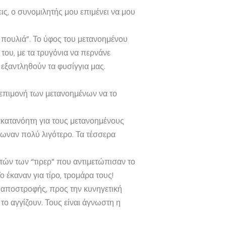
ις, ο συνομιλητής μου επιμένει να μου
0 πουλιά”. Το ύφος του μετανοημένου
 του, με τα τρυγόνια να περνάνε
εξαντληθούν τα φυσίγγια μας.
 επιμονή των μετανοημένων να το
ακατανόητη για τους μετανοημένους
ότωναν πολύ λιγότερο. Τα τέσσερα
τών των “τιρερ” που αντιμετώπισαν το
ο έκαναν για τίρο, τρομάρα τους!
 αποστροφής, προς την κυνηγετική
το αγγίζουν. Τους είναι άγνωστη η