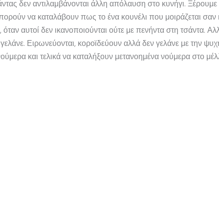
ντας δεν αντιλαμβάνονται άλλη απόλαυση στο κυνήγι. Ξέρουμε ό
πορούν να καταλάβουν πως το ένα κουνέλι που μοιράζεται σαν 
όταν αυτοί δεν ικανοποιούνται ούτε με πενήντα στη τσάντα. Αλ
γελάνε. Ειρωνεύονται, κοροϊδεύουν αλλά δεν γελάνε με την ψυχή 
ούμερα και τελικά να καταλήξουν μετανοημένα νούμερα στο μέλ