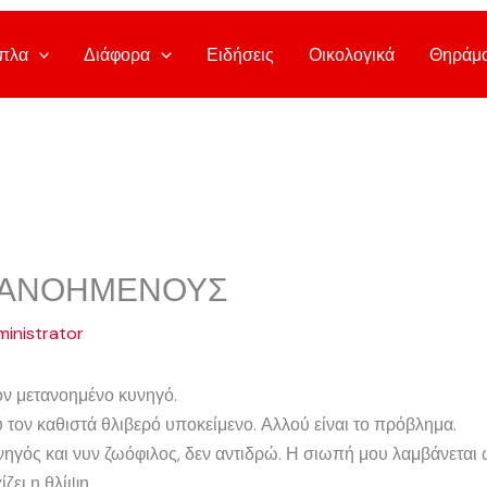
πλα
Διάφορα
Ειδήσεις
Οικολογικά
Θηράμ
ΤΑΝΟΗΜΕΝΟΥΣ
inistrator
ον μετανοημένο κυνηγό.
υ τον καθιστά θλιβερό υποκείμενο. Αλλού είναι το πρόβλημα.
ηγός και νυν ζωόφιλος, δεν αντιδρώ. Η σιωπή μου λαμβάνεται
ζει η θλίψη.