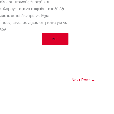
λοι σημερινούς “τιρέρ” και
καλομαγειρεμένο στιφάδο μεταξύ έξη
λωστε αυτοί δεν τρώνε. Εχω
τους. Είναι συνέχεια στη τσίτα για να
λον.
PDF
Next Post
→