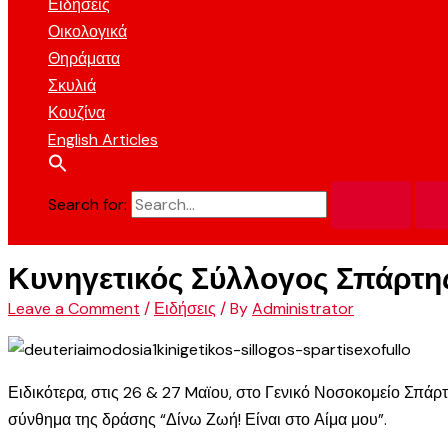
Ειδήσεις
Οικολογικά
Θηράματα
Σκυλιά
Κουζίνα
English Articles
Search for:
Κυνηγετικός Σύλλογος Σπάρτη
Leave a Comment
/
Ειδήσεις
/ By
Administrator
Ειδικότερα, στις 26 & 27 Mαϊου, στο Γενικό Νοσοκομείο Σπάρτ
σύνθημα της δράσης “Δίνω Ζωή! Είναι στο Αίμα μου”.