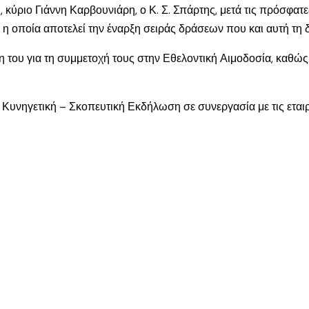
ριο Γιάννη Καρβουνιάρη, ο Κ. Σ. Σπάρτης, μετά τις πρόσφατες 
, η οποία αποτελεί την έναρξη σειράς δράσεων που και αυτή τη δ
 του για τη συμμετοχή τους στην Εθελοντική Αιμοδοσία, καθώς 
ι Κυνηγετική – Σκοπευτική Εκδήλωση σε συνεργασία με τις ετ