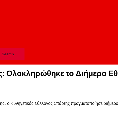
ς: Ολοκληρώθηκε το Διήμερο Εθ
ης., ο Κυνηγετικός Σύλλογος Σπάρτης πραγματοποίησε διήμερο ε