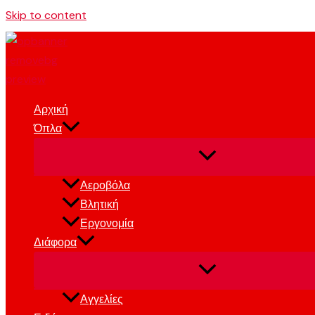
Skip to content
Αρχική
Όπλα
Αεροβόλα
Βλητική
Εργονομία
Διάφορα
Αγγελίες