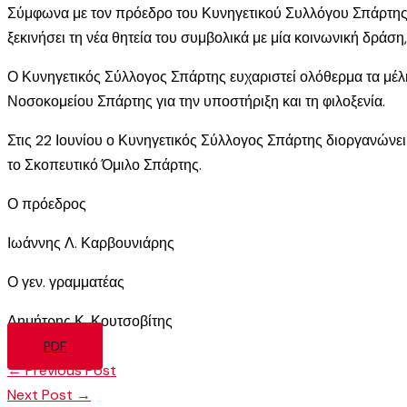
Σύμφωνα με τον πρόεδρο του Κυνηγετικού Συλλόγου Σπάρτης, κύ
ξεκινήσει τη νέα θητεία του συμβολικά με μία κοινωνική δράση
Ο Κυνηγετικός Σύλλογος Σπάρτης ευχαριστεί ολόθερμα τα μέλη
Νοσοκομείου Σπάρτης για την υποστήριξη και τη φιλοξενία.
Στις 22 Ιουνίου ο Κυνηγετικός Σύλλογος Σπάρτης διοργανώνε
το Σκοπευτικό Όμιλο Σπάρτης.
Ο πρόεδρος
Ιωάννης Λ. Καρβουνιάρης
Ο γεν. γραμματέας
Δημήτρης Κ. Κουτσοβίτης
PDF
←
Previous Post
Next Post
→