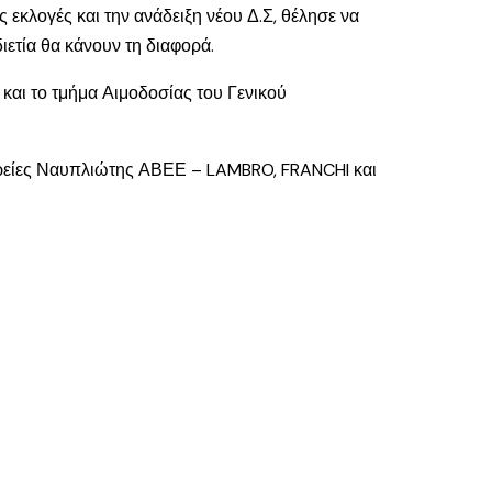
εκλογές και την ανάδειξη νέου Δ.Σ, θέλησε να
ιετία θα κάνουν τη διαφορά.
και το τμήμα Αιμοδοσίας του Γενικού
αιρείες Ναυπλιώτης ΑΒΕΕ – LAMBRO, FRANCHI και