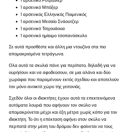
1 αρσενικό Ροτβάιλερ
1 αρσενικό Μπόξερ
1 αρσενικός Ελληνικός Ποιμενικός
1 αρσενικό Μεσαίο Σνάουτζερ
1 αρσενικό Τσιχουάουα
1 αρσενικό ημίαιμο τσοπανόσκυλο
Σε αυτά προσθέστε και άλλη μια ντουζίνα στα πιο
απομακρισμένα τετράγωνα.
Ολα αυτά τα σκυλιά πάνε για περίπατο, δηλαδή για να
ουρήσουν και να αφοδεύσουν, σε μια αλάνα και δύο
χωράφια που παραμένουν εκτός σχεδίου και αποτελούν
τον μόνο ανοικτό χώρο της γειτονιάς.
Σχεδόν όλοι οι ιδιοκτήτες έχουν αυτά τα επεκτεινόμενα
αυτόματα λουριά που αφήνουν τον σκύλο να
απομακρύνεται μέχρι και έξη μέτρα χωρίς κόπο για τον
ιδιοκτήτη. Το ότι η επέκταση αφήνει στον σκύλο να
περπατά στην μέση του δρόμου δεν φαίνεται να τους