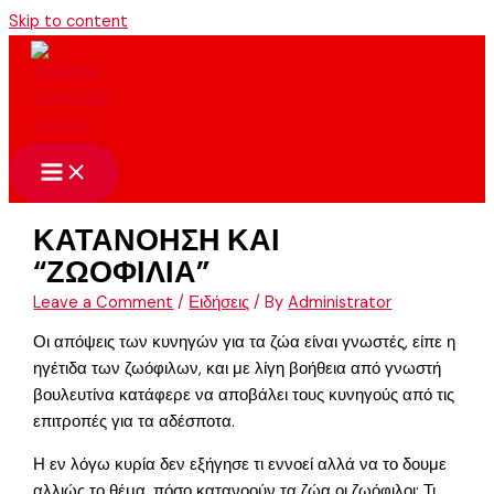
Skip to content
ΚΑΤΑΝΟΗΣΗ ΚΑΙ
“ΖΩΟΦΙΛΙΑ”
Leave a Comment
/
Ειδήσεις
/ By
Administrator
Οι απόψεις των κυνηγών για τα ζώα είναι γνωστές, είπε η
ηγέτιδα των ζωόφιλων, και με λίγη βοήθεια από γνωστή
βουλευτίνα κατάφερε να αποβάλει τους κυνηγούς από τις
επιτροπές για τα αδέσποτα.
Η εν λόγω κυρία δεν εξήγησε τι εννοεί αλλά να το δουμε
αλλιώς το θέμα, πόσο κατανοούν τα ζώα οι ζωόφιλοι; Τι