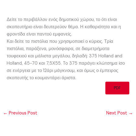
Δείτε το περιβάλλον ενός δημοτικού χώρου, το ότι είναι
σκοπευτήριο είναι δευτερεύον θέμα. Η καθαριότητα και η
φροντίδα είναι παντού εμφανείς.
Και δείτε τα πιστόλια που χρησιμοποιεί ο κύριος. Τρία
πιστόλια, παράξενα, μονόσφαιρα, σε διαμετρήματα
τουφεκιού και μάλιστα μεγάλου, δηλαδή: 375 Holland and
Holland, 45-70 και 7,5Χ55. To 375 παράγει κλώτσημα ίσο
σε ενέργεια με το 12άρι μάγκνουμ, και όμως ο έμπειρος
σκοπευτής το κουμαντάρει άριστα.
PDF
←
Previous Post
Next Post
→