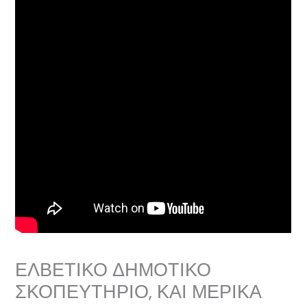
ΕΛΒΕΤΙΚΟ ΔΗΜΟΤΙΚΟ
ΣΚΟΠΕΥΤΗΡΙΟ, ΚΑΙ ΜΕΡΙΚΑ