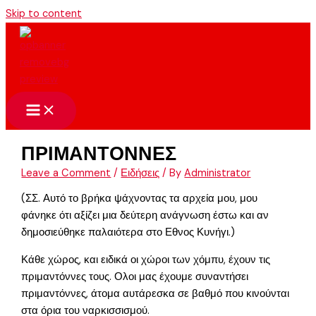
Skip to content
ΠΡΙΜΑΝΤΟΝΝΕΣ
Leave a Comment
/
Ειδήσεις
/ By
Administrator
(ΣΣ. Αυτό το βρήκα ψάχνοντας τα αρχεία μου, μου
φάνηκε ότι αξίζει μια δεύτερη ανάγνωση έστω και αν
δημοσιεύθηκε παλαιότερα στο Εθνος Κυνήγι.)
Κάθε χώρος, και ειδικά οι χώροι των χόμπυ, έχουν τις
πριμαντόννες τους. Ολοι μας έχουμε συναντήσει
πριμαντόννες, άτομα αυτάρεσκα σε βαθμό που κινούνται
στα όρια του ναρκισσισμού.