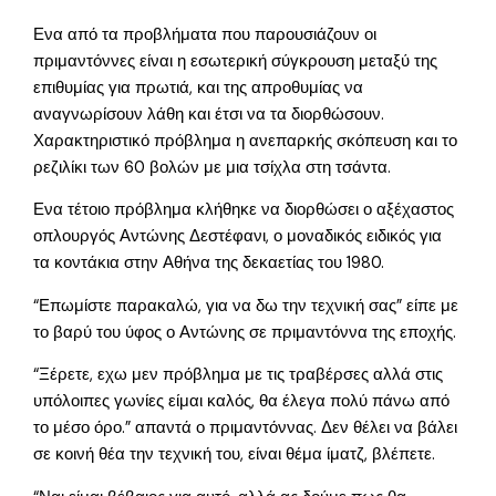
Ενα από τα προβλήματα που παρουσιάζουν οι
πριμαντόννες είναι η εσωτερική σύγκρουση μεταξύ της
επιθυμίας για πρωτιά, και της απροθυμίας να
αναγνωρίσουν λάθη και έτσι να τα διορθώσουν.
Χαρακτηριστικό πρόβλημα η ανεπαρκής σκόπευση και το
ρεζιλίκι των 60 βολών με μια τσίχλα στη τσάντα.
Ενα τέτοιο πρόβλημα κλήθηκε να διορθώσει ο αξέχαστος
οπλουργός Αντώνης Δεστέφανι, ο μοναδικός ειδικός για
τα κοντάκια στην Αθήνα της δεκαετίας του 1980.
“Επωμίστε παρακαλώ, για να δω την τεχνική σας” είπε με
το βαρύ του ύφος ο Αντώνης σε πριμαντόννα της εποχής.
“Ξέρετε, εχω μεν πρόβλημα με τις τραβέρσες αλλά στις
υπόλοιπες γωνίες είμαι καλός, θα έλεγα πολύ πάνω από
το μέσο όρο.” απαντά ο πριμαντόννας. Δεν θέλει να βάλει
σε κοινή θέα την τεχνική του, είναι θέμα ίματζ, βλέπετε.