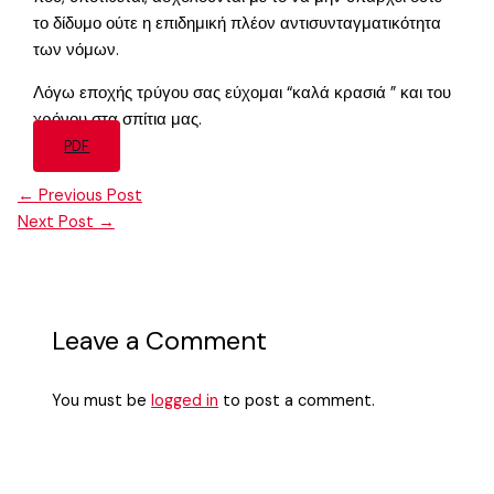
το δίδυμο ούτε η επιδημική πλέον αντισυνταγματικότητα
των νόμων.
Λόγω εποχής τρύγου σας εύχομαι “καλά κρασιά ” και του
χρόνου στα σπίτια μας.
PDF
←
Previous Post
Next Post
→
Leave a Comment
You must be
logged in
to post a comment.