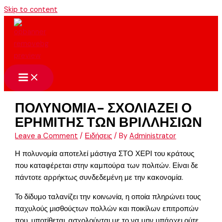
Skip to content
ΠΟΛΥΝΟΜΙΑ- ΣΧΟΛΙΑΖΕΙ Ο
ΕΡΗΜΙΤΗΣ ΤΩΝ ΒΡΙΛΛΗΣΙΩΝ
Leave a Comment
/
Ειδήσεις
/ By
Administrator
Η πολυνομία αποτελεί μάστιγα ΣΤΟ ΧΕΡΙ του κράτους
που καταφέρεται στην καμπούρα των πολιτών. Είναι δε
πάντοτε αρρήκτως συνδεδεμένη με την κακονομία.
Το δίδυμο ταλανίζει την κοινωνία, η οποία πληρώνει τους
παχυλούς μισθούςτων πολλών και ποικίλων επιτροπών
που, υποτίθεται, ασχολούνται με το να μην υπάρχει ούτε