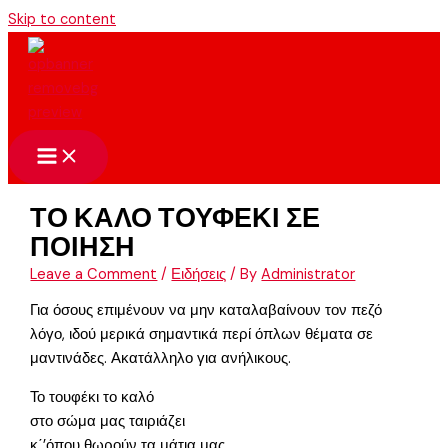
Skip to content
ΤΟ ΚΑΛΟ ΤΟΥΦΕΚΙ ΣΕ
ΠΟΙΗΣΗ
Leave a Comment
/
Ειδήσεις
/ By
Administrator
Για όσους επιμένουν να μην καταλαβαίνουν τον πεζό
λόγο, ιδού μερικά σημαντικά περί όπλων θέματα σε
μαντινάδες. Ακατάλληλο για ανήλικους.
Το τουφέκι το καλό
στο σώμα μας ταιριάζει
κ΄’όπου θωρούν τα μάτια μας