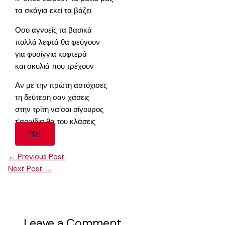
τα σκάγια εκεί τα βάζει
Οσο αγνοείς τα βασικά
πολλά λεφτά θα φεύγουν
για φυσίγγια κοφτερά
και σκυλιά που τρέχουν
Αν με την πρώτη αστόχισες
τη δεύτερη σαν χάσεις
στην τρίτη να’σαι σίγουρος
τ’αρχίδια θα του κλάσεις
PDF
←
Previous Post
Next Post
→
Leave a Comment