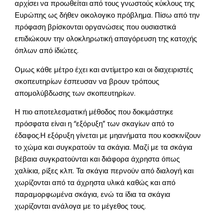
αρχίσει να προωθείται από τους γνωστούς κύκλους της
Ευρώπης ως δήθεν οικολογικο πρόβλημα. Πίσω από την
πρόφαση βρίσκονται οργανώσεις που ουσιαστικά
επιδιώκουν την ολοκληρωτική απαγόρευση της κατοχής
όπλων από ίδιώτες.
Ομως κάθε μέτρο έχει και αντίμετρο και οι διαχειριστές
σκοπευτηρίων έσπευσαν να βρουν τρόπους
απομολύβδωσης των σκοπευτηρίων.
Η πιο αποτελεσματική μέθοδος που δοκιμάστηκε
πρόσφατα είναι η “εξόρυξη” των σκαγίων από το
έδαφος.Η εξόρυξη γίνεται με μηανήματα που κοσκινίζουν
το χώμα και συγκρατούν τα σκάγια. Μαζί με τα σκάγια
βέβαια συγκρατούνται και διάφορα άχρηστα όπως
χαλίκια, ρίξες κλπ. Τα σκάγια περνούν από διαλογή και
χωρίζονται από τα άχρηστα υλικά καθώς και από
παραμορφωμένα σκάγια, ενώ τα ίδια τα σκάγια
χωρίζονται ανάλογα με το μέγεθος τους.