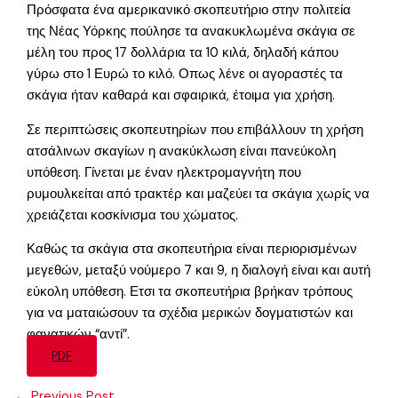
Πρόσφατα ένα αμερικανικό σκοπευτήριο στην πολιτεία
της Νέας Υόρκης πούλησε τα ανακυκλωμένα σκάγια σε
μέλη του προς 17 δολλάρια τα 10 κιλά, δηλαδή κάπου
γύρω στο 1 Ευρώ το κιλό. Οπως λένε οι αγοραστές τα
σκάγια ήταν καθαρά και σφαιρικά, έτοιμα για χρήση.
Σε περιπτώσεις σκοπευτηρίων που επιβάλλουν τη χρήση
ατσάλινων σκαγίων η ανακύκλωση είναι πανεύκολη
υπόθεση. Γίνεται με έναν ηλεκτρομαγνήτη που
ρυμουλκείται από τρακτέρ και μαζεύει τα σκάγια χωρίς να
χρειάζεται κοσκίνισμα του χώματος.
Καθώς τα σκάγια στα σκοπευτήρια είναι περιορισμένων
μεγεθών, μεταξύ νούμερο 7 και 9, η διαλογή είναι και αυτή
εύκολη υπόθεση. Ετσι τα σκοπευτήρια βρήκαν τρόπους
για να ματαιώσουν τα σχέδια μερικών δογματιστών και
φανατικών “αντί”.
PDF
←
Previous Post