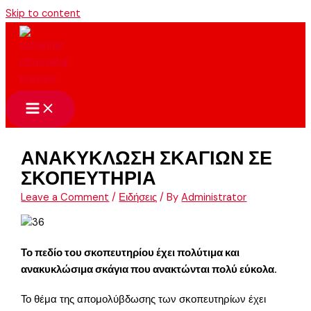
Skip to content
ΑΝΑΚΥΚΛΩΣΗ ΣΚΑΓΙΩΝ ΣΕ
ΣΚΟΠΕΥΤΗΡΙΑ
Leave a Comment
/
Ειδήσεις
/ By
Administrator
Το πεδίο του σκοπευτηρίου έχει πολύτιμα και
ανακυκλώσιμα σκάγια που ανακτώνται πολύ εύκολα.
Το θέμα της απομολύβδωσης των σκοπευτηρίων έχει