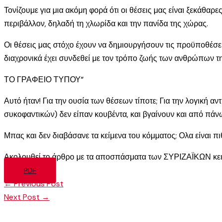
Τονίζουμε για μια ακόμη φορά ότι οι θέσεις μας είναι ξεκάθα
περιβάλλον, δηλαδή τη χλωρίδα και την πανίδα της χώρας.
Οι θέσεις μας στόχο έχουν να δημιουργήσουν τις προϋποθέσε
διαχρονικά έχει συνδεθεί με τον τρόπο ζωής των ανθρώπων τ
ΤΟ ΓΡΑΦΕΙΟ ΤΥΠΟΥ”
Αυτό ήταν! Για την ουσία των θέσεων τίποτε; Για την λογική α
συκοφαντικών) δεν είπαν κουβέντα, και βγαίνουν και από πά
Μπας και δεν διαβάσανε τα κείμενα του κόμματος; Ολα είναι 
Ακολουθεί το άρθρο με τα αποσπάσματα των ΣΥΡΙΖΑΪΚΩΝ κειμέν
PDF
←
Previous Post
Next Post
→