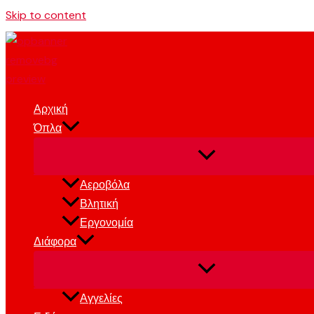
Skip to content
Αρχική
Όπλα
Αεροβόλα
Βλητική
Εργονομία
Διάφορα
Αγγελίες