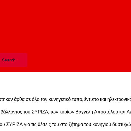
άφτηκαν άρθα σε όλο τον κυνηγετικό τυπο, έντυπο και ηλεκτρονι
ριβάλλοντος του ΣΥΡΙΖΑ, των κυρίων Βαγγέλη Αποστόλου και 
 ΣΥΡΙΖΑ για τις θέσεις του στο ζήτημα του κυνηγιού δυστυχώς