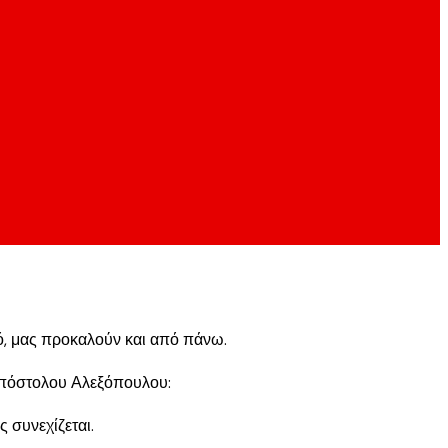
κό, μας προκαλούν και από πάνω.
Απόστολου Αλεξόπουλου:
 συνεχίζεται.