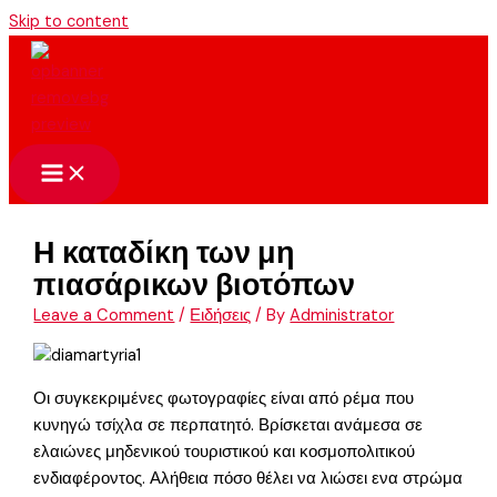
Skip to content
Η καταδίκη των μη
πιασάρικων βιοτόπων
Leave a Comment
/
Ειδήσεις
/ By
Administrator
Οι συγκεκριμένες φωτογραφίες είναι από ρέμα που
κυνηγώ τσίχλα σε περπατητό. Βρίσκεται ανάμεσα σε
ελαιώνες μηδενικού τουριστικού και κοσμοπολιτικού
ενδιαφέροντος. Αλήθεια πόσο θέλει να λιώσει ενα στρώμα