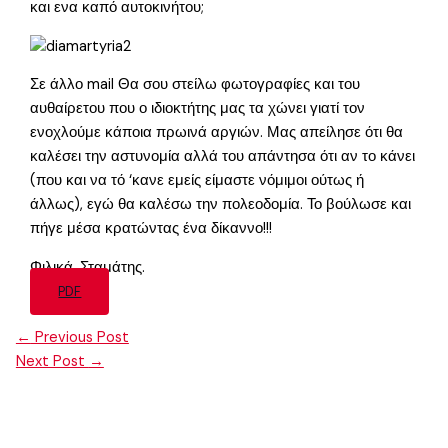
και ενα καπό αυτοκινήτου;
Σε άλλο mail Θα σου στείλω φωτογραφίες και του
αυθαίρετου που ο ιδιοκτήτης μας τα χώνει γιατί τον
ενοχλούμε κάποια πρωινά αργιών. Μας απείλησε ότι θα
καλέσει την αστυνομία αλλά του απάντησα ότι αν το κάνει
(που και να τό ‘κανε εμείς είμαστε νόμιμοι ούτως ή
άλλως), εγώ θα καλέσω την πολεοδομία. Το βούλωσε και
πήγε μέσα κρατώντας ένα δίκαννο!!!
Φιλικά, Σταμάτης.
PDF
←
Previous Post
Next Post
→