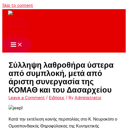
Skip to content
Σύλληψη λαθροθήρα ύστερα
από συμπλοκή, μετά από
άριστη συνεργασία της
ΚΟΜΑΘ και του Δασαρχείου
Leave a Comment
/
Ειδήσεις
/ By
Administrator
Κατά την εκτέλεση κοινής περιπολίας στο Κ. Νευροκόπι ο
Ομοσπονδιακός Θηροφύλακας της Κυνηγετικής