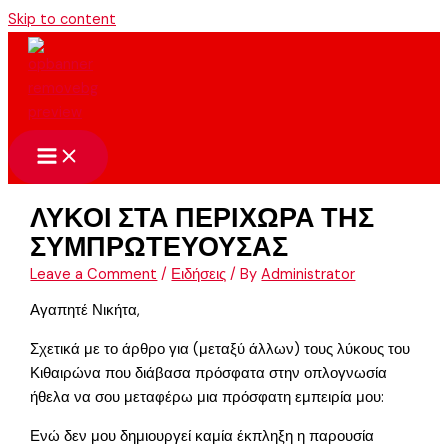
Skip to content
ΛΥΚΟΙ ΣΤΑ ΠΕΡΙΧΩΡΑ ΤΗΣ
ΣΥΜΠΡΩΤΕΥΟΥΣΑΣ
Leave a Comment
/
Ειδήσεις
/ By
Administrator
Αγαπητέ Νικήτα,
Σχετικά με το άρθρο για (μεταξύ άλλων) τους λύκους του
Κιθαιρώνα που διάβασα πρόσφατα στην οπλογνωσία
ήθελα να σου μεταφέρω μια πρόσφατη εμπειρία μου:
Ενώ δεν μου δημιουργεί καμία έκπληξη η παρουσία