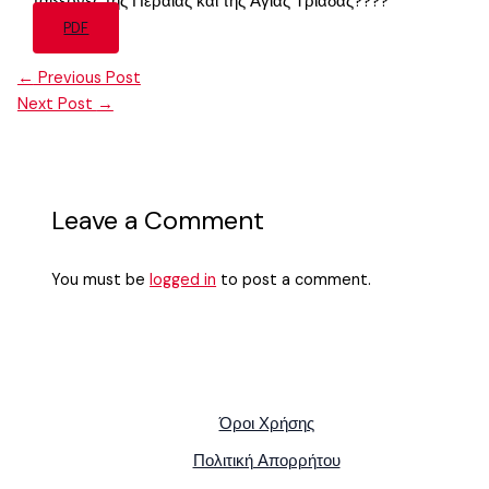
ταβέρνες της Περαίας και της Αγίας Τριάδας????
PDF
←
Previous Post
Next Post
→
Leave a Comment
You must be
logged in
to post a comment.
Όροι Χρήσης
Πολιτική Απορρήτου