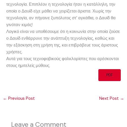
τεχνολογία. Επιπλέον η τεχνολογία ήταν η κατάλληλη, την
οποία ο Δαυίδ είχε μάθει να χειρίζεται άριστα. Χωρίς την
τεχνολογία, αν πήγαινε ξυπόλυτος στ’ αγκάθια, ο Δαυίδ θα
γινόταν κιμάς!
Λογικό είναι να υποθέσουμε ότι η κοινωνία στην οποία ζούσε
ο Δαυίδ ενθάρρυνε την ανάπτυξη τεχνολογίας, καθώς και
την εξάσκηση στη χρήση της, και επιβράβευε τους άριστους
χρήστες.
Αυτά για τους τεχνοφοβικούς φολκλορίστες που αρέσκονται
στους ημιτελείς μύθους.
PDF
←
Previous Post
Next Post
→
Leave a Comment