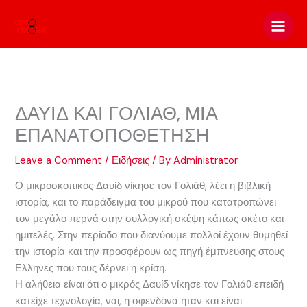
Skip
to
content
ΔΑΥΙΔ ΚΑΙ ΓΟΛΙΑΘ, ΜΙΑ
ΕΠΑΝΑΤΟΠΟΘΕΤΗΣΗ
Leave a Comment
/
Ειδήσεις
/ By
Administrator
Ο μικροσκοπικός Δαυίδ νίκησε τον Γολιάθ, λέει η βιβλική
ιστορία, και το παράδειγμα του μικρού που κατατροπώνει
τον μεγάλο περνά στην συλλογική σκέψη κάπως σκέτο και
ημιτελές. Στην περίοδο που διανύουμε πολλοί έχουν θυμηθεί
την ιστορία και την προσφέρουν ως πηγή έμπνευσης στους
Ελληνες που τους δέρνει η κρίση.
Η αλήθεια είναι ότι ο μικρός Δαυίδ νίκησε τον Γολιάθ επειδή
κατείχε τεχνολογία, ναι, η σφενδόνα ήταν και είναι