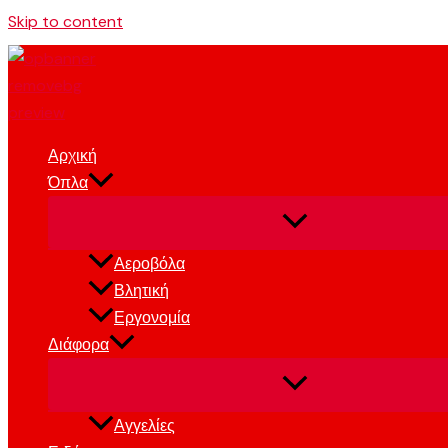
Skip to content
Αρχική
Όπλα
Αεροβόλα
Βλητική
Εργονομία
Διάφορα
Αγγελίες