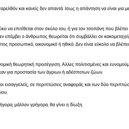
ρελθόν και κανείς δεν απαντά. Ισως η απάντηση να είναι για με
ύκο να επιτίθεται στον σκύλο του, ή για τον τσοπάνη που βλέπει
δεν επέμβει ο άνθρωπος θεωρείται ότι συμβάλλει σε κακομεταχ
ος προσωπικό, οικονομικό ή ηθικό; Δεν είναι εύκολο να βλέπε
 για νομική θεωρητική προσέγγιση. Αλλες πολιτισμένες και ευνο
καν για προστασία των άγριων ή αδέσποτων ζώων.
ή οι εισαγγελείς, σε περιπτώσεις αναφοράς και των δύο περιπ
ιου;
γορα, μάλλον γρήγορα, θα γίνει η δίωξη.