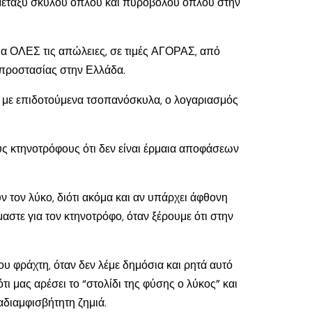
 μεταξύ σκύλου όπλου και πυροβόλου όπλου στην
για ΟΛΕΣ τις απώλειες, σε τιμές ΑΓΟΡΑΣ, από
ς προστασίας στην Ελλάδα.
ίτε με επιδοτούμενα τσοπανόσκυλα, ο λογαριασμός
ς κτηνοτρόφους ότι δεν είναι έρμαια αποφάσεων
ν τον λύκο, διότι ακόμα και αν υπάρχει άφθονη
μαστε για τον κτηνοτρόφο, όταν ξέρουμε ότι στην
του φράχτη, όταν δεν λέμε δημόσια και ρητά αυτό
ι μας αρέσει το “στολίδι της φύσης ο λύκος” και
αδιαμφισβήτητη ζημιά.