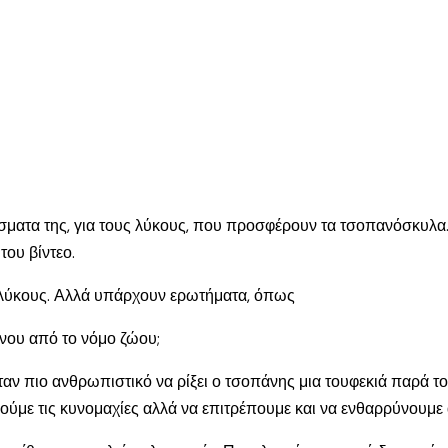
λέσματα της, για τους λύκους, που προσφέρουν τα τσοπανόσκυλα.
ου βίντεο.
 λύκους. Αλλά υπάρχουν ερωτήματα, όπως
νου από το νόμο ζώου;
 ήταν πιο ανθρωπιστικό να ρίξει ο τσοπάνης μια τουφεκιά παρά το
ιούμε τις κυνομαχίες αλλά να επιτρέπουμε και να ενθαρρύνουμε