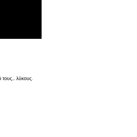
 τους… λύκους.