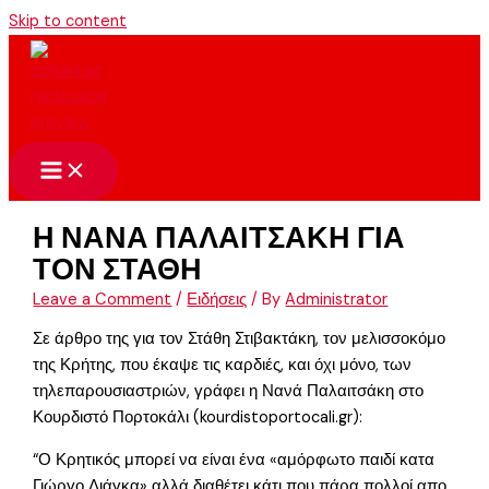
Skip to content
Η ΝΑΝΑ ΠΑΛΑΙΤΣΑΚΗ ΓΙΑ
ΤΟΝ ΣΤΑΘΗ
Leave a Comment
/
Ειδήσεις
/ By
Administrator
Σε άρθρο της για τον Στάθη Στιβακτάκη, τον μελισσοκόμο
της Κρήτης, που έκαψε τις καρδιές, και όχι μόνο, των
τηλεπαρουσιαστριών, γράφει η Νανά Παλαιτσάκη στο
Κουρδιστό Πορτοκάλι (kourdistoportocali.gr):
“Ο Κρητικός μπορεί να είναι ένα «αμόρφωτο παιδί κατα
Γιώργο Λιάγκα» αλλά διαθέτει κάτι που πάρα πολλοί απο