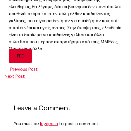
ελευθερίας, θα λέγαμε, διότι οι βουνήσιοι δεν πάνε άοπλοι
πουθενά, ακόμα και στην πόλη ήλθαν κραδαίνοντας
γκλίτσες, που σίγουρα δεν ήταν για επειδή ήταν κουτσοί
αυτοί οι νέοι και υγιείς άντρες. Στην άποψη τους, ελευθερία
είναι το δικαίωμα να κραδαίνεις γκλίτσα και άλλα
όπλα.Κάτι που πέρασε απαρατήρητο από τους ΜΜΕδες.
Οπως τόσα άλλα.
PDF
←
Previous Post
Next Post
→
Leave a Comment
You must be
logged in
to post a comment.