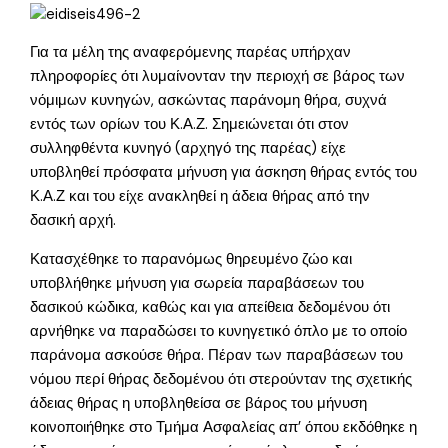
Για τα μέλη της αναφερόμενης παρέας υπήρχαν
πληροφορίες ότι λυμαίνονταν την περιοχή σε βάρος των
νόμιμων κυνηγών, ασκώντας παράνομη θήρα, συχνά
εντός των ορίων του Κ.Α.Ζ. Σημειώνεται ότι στον
συλληφθέντα κυνηγό (αρχηγό της παρέας) είχε
υποβληθεί πρόσφατα μήνυση για άσκηση θήρας εντός του
Κ.Α.Ζ και του είχε ανακληθεί η άδεια θήρας από την
δασική αρχή.
Κατασχέθηκε το παρανόμως θηρευμένο ζώο και
υποβλήθηκε μήνυση για σωρεία παραβάσεων του
δασικού κώδικα, καθώς και για απείθεια δεδομένου ότι
αρνήθηκε να παραδώσει το κυνηγετικό όπλο με το οποίο
παράνομα ασκούσε θήρα. Πέραν των παραβάσεων του
νόμου περί θήρας δεδομένου ότι στερούνταν της σχετικής
άδειας θήρας η υποβληθείσα σε βάρος του μήνυση
κοινοποιήθηκε στο Τμήμα Ασφαλείας απ’ όπου εκδόθηκε η