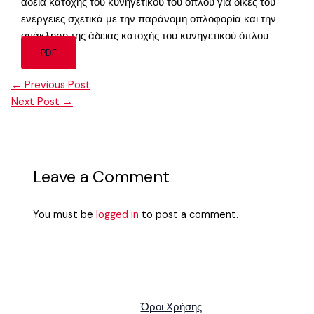
άδεια κατοχής του κυνηγετικού του όπλου για δικές του
ενέργειες σχετικά με την παράνομη οπλοφορία και την
ανάκληση της άδειας κατοχής του κυνηγετικού όπλου
PDF
←
Previous Post
Next Post
→
Leave a Comment
You must be
logged in
to post a comment.
Όροι Χρήσης