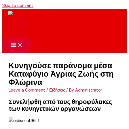
Skip to content
Κυνηγούσε παράνομα μέσα
Καταφύγιο Άγριας Ζωής στη
Φλώρινα
Leave a Comment
/
Ειδήσεις
/ By
Administrator
Συνελήφθη από τους θηροφύλακες
των κυνηγετικών οργανώσεων