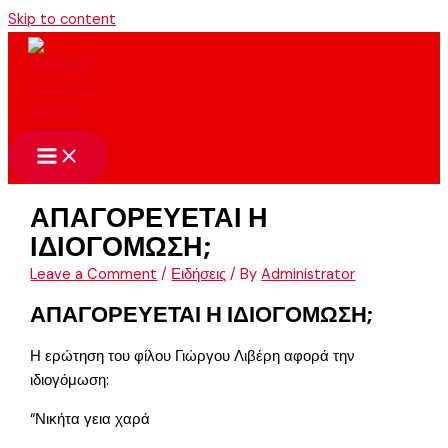
Skip to content
ΑΠΑΓΟΡΕΥΕΤΑΙ Η
ΙΔΙΟΓΟΜΩΣΗ;
Leave a Comment
/
Ειδήσεις
/ By
Administrator
ΑΠΑΓΟΡΕΥΕΤΑΙ Η ΙΔΙΟΓΟΜΩΣΗ;
Η ερώτηση του φίλου Γιώργου Λιβέρη αφορά την
ιδιογόμωση:
“Νικήτα γεια χαρά