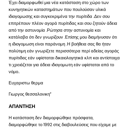
Έχει διαμορφωθεί μια νέα κατάσταση στο χώρο των
κυνηγητικών καταστημάτων που πουλούσαν υλικά
ιδιογομωσης και συγκεκριμένα την πυρίτιδα .Δεν σου
επιτρέπουν πλέον αγορά πυρίτιδας και σου ζητούν άδεια
από την αστυνομία .Ρώτησα στην αστυνομία και
κατάλαβα ότι δεν γνωρίζουν .Επίσης μου διαμήνυσαν ότι
η ιδιογομωση είναι παράνομη .Η βοήθεια σας θα ήταν
πολύτιμη εάν γνωρίζετε περισσότερα περί αδείας αγοράς
πυρίτιδας εάν υφίσταται δικαιολογητικά κλπ και αντίστοιχα
τι χρειάζεται για άδεια ιδιογομωτη εάν υφίσταται από το
νόμο..
Ευχαριστω θερμα
Γιωργος θεσσαλονικη”
ΑΠΑΝΤΗΣΗ
Η κατάσταση δεν διαμορφώθηκε πρόσφατα,
διαμορφώθηκε το 1992 στις διαβουλεύσεις που είχαμε με