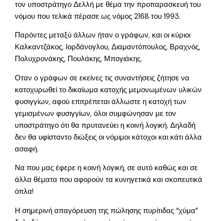
τον υποστράτηγο Δελλή με θέμα την προπαρασκευή του
νόμου που τελικά πέρασε ως νόμος 2168 του 1993.
Παρόντες μεταξύ άλλων ήταν ο γράφων, και οι κύριοι
Καλκαντζάκος, Ιορδάνογλου, Διαμαντόπουλος, Βραχνός,
Πολυχρονάκης, Πουλάκης, Μπογιάκης.
Οταν ο γράφων σε εκείνες τις συναντήσεις ζήτησε να
κατοχυρωθεί το δικαίωμα κατοχής μεμονωμένων υλικών
φυσιγγίων, αφού επιτρέπεται άλλωστε η κατοχή των
γεμισμένων φυσιγγίων, όλοι συμφώνησαν με τον
υποστράτηγο ότι θα πρυτανεύει η κοινή λογική. Δηλαδή
δεν θα υφίσταντο διώξεις οι νόμιμοι κάτοχοι και κάτι άλλα
ασαφή.
Να που μας έφερε η κοινή λογική, σε αυτό καθώς και σε
άλλα θέματα που αφορούν τα κυνηγετικά και σκοπευτικά
όπλα!
Η σημερινή απαγόρευση της πώλησης πυρίτιδας “χύμα”