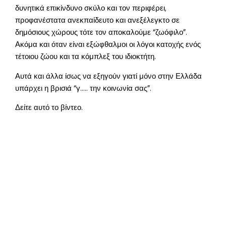
δυνητικά επικίνδυνο σκύλο και τον περιφέρει,
προφανέστατα ανεκπαίδευτο και ανεξέλεγκτο σε
δημόσιους χώρους τότε τον αποκαλούμε “ζωόφιλο”.
Ακόμα και όταν είναι εξώφθαλμοι οι λόγοι κατοχής ενός
τέτοιου ζώου και τα κόμπλεξ του ιδιοκτήτη.
Αυτά και άλλα ίσως να εξηγούν γιατί μόνο στην Ελλάδα
υπάρχει η βρισιά “γ….. την κοινωνία σας”.
Δείτε αυτό το βίντεο.