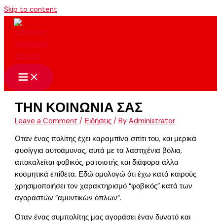
Skip to content
ΤΗΝ ΚΟΙΝΩΝΙΑ ΣΑΣ
Leave a Comment
/
Ειδήσεις
/ By
Administrator
Οταν ένας πολίτης έχει καραμπίνα σπίτι του, και μερικά
φυσίγγια αυτοάμυνας, αυτά με τα λαστιχένια βόλια,
αποκαλείται φοβικός, ρατσιστής και διάφορα άλλα
κοσμητικά επίθετα. Εδώ ομολογώ ότι έχω κατά καιρούς
χρησιμοποιήσει τον χαρακτηρισμό “φοβικός” κατά των
αγοραστών “αμυντικών όπλων”.
Οταν ένας συμπολίτης μας αγοράσει έναν δυνατό και