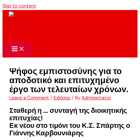
Skip to content
Ψήφος εμπιστοσύνης για το
αποδοτικό και επιτυχημένο
έργο των τελευταίων χρόνων.
Leave a Comment
/
Ειδήσεις
/ By
Administrator
Σταθερή η … συνταγή της διοικητικής
επιτυχίας!
Εκ νέου στο τιμόνι του Κ.Σ. Σπάρτης ο
Γιάννης Καρβουνιάρης