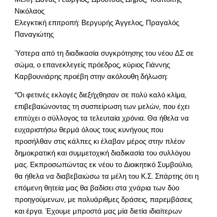
Νικόλαος
Ελεγκτική επιτροπή: Βεργυρής Άγγελος, Πραγαλός
Παναγιώτης
Ύστερα από τη διαδικασία συγκρότησης του νέου ΔΣ σε
σώμα, ο επανεκλεγείς πρόεδρος, κύριος Γιάννης
Καρβουνιάρης προέβη στην ακόλουθη δήλωση:
“Οι φετινές εκλογές διεξήχθησαν σε πολύ καλό κλίμα,
επιβεβαιώνοντας τη συσπείρωση των μελών, που έχει
επιτύχει ο σύλλογος τα τελευταία χρόνια. Θα ήθελα να
ευχαριστήσω θερμά όλους τους κυνήγους που
προσήλθαν στις κάλπες κι έλαβαν μέρος στην πλέον
δημοκρατική και συμμετοχική διαδικασία του συλλόγου
μας. Εκπροσωπώντας εκ νέου το Διοικητικό Συμβούλιο,
θα ήθελα να διαβεβαιώσω τα μέλη του Κ.Σ. Σπάρτης ότι η
επόμενη θητεία μας θα βαδίσει στα χνάρια των δύο
προηγούμενων, με πολυάριθμες δράσεις, παρεμβάσεις
και έργα. Έχουμε μπροστά μας μία διετία ιδιαίτερων