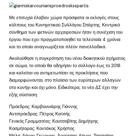
Με επιτυχία έλαβαν χώρα πρόσφατα οι εκλογές στους
κόλπους του Κυνηγετικού Συλλόγου Σπάρτης. Κεντρικό
σύνθημα των φετινών αρχαιρεσιών ήταν η συνέχιση του
έργου που εχει πραγματοποιηθεί τα τελευταία 4 χρόνια
και το οποίο αναγνωρίζεται πλέον πανελλαδικά.
Ακολούθησε η συγκρότηση του νέου διοικητικού σχήματος
σε σώμα, το οποίο θα οδηγήσει το σύλλογο έως το 2018
και καλείται να αντιμετωπίσει τις προκλήσεις που
διαμορφώνονται, στο πλαίσιο των ευρύτερων αλλαγών
στο κυνήγι και όχι μόνο. Ειδικότερα, το νέο ΔΣ έχει την
εξής σύσταση:
Πρόεδρος: Καρβουνιάρης Γιάννης
Αντιπρόεδρος: Πέτρος Κατσής
Γενικός Γραμματέας: Κουτσοβίτης Δημήτρης
Κοσμήτορας: Κοντάκος Χρήστος
Μέλη: Δάνας Γεώργιος, Δρούτσας Δήμος, Τσαποϊτης