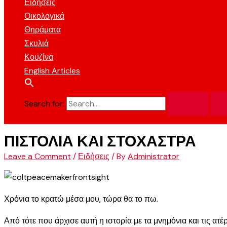
Ειδήσεις
Οικολογικά
Θηράματα
Σκυλιά
Κουζίνα
English Articles
Search for:
ΠΙΣΤΟΛΙΑ ΚΑΙ ΣΤΟΧΑΣΤΡΑ
Leave a Comment
/
Ειδήσεις
/ By
Administrator
Χρόνια το κρατώ μέσα μου, τώρα θα το πω.
Από τότε που άρχισε αυτή η ιστορία με τα μνημόνια και τις α