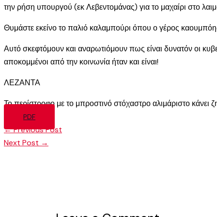
την ρήση υπουργού (εκ Λεβεντομάνας) για το μαχαίρι στο λαιμό
Θυμάστε εκείνο το παλιό καλαμπούρι όπου ο γέρος καουμπόης
Αυτό σκεφτόμουν και αναρωτιόμουν πως είναι δυνατόν οι κυβε
αποκομμένοι από την κοινωνία ήταν και είναι!
ΛΕΖΑΝΤΑ
Το περίστροφο με το μπροστινό στόχαστρο αλιμάριστο κάνει ζ
PDF
←
Previous Post
Next Post
→