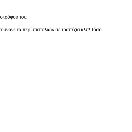
ιστρόφου του;
πουνάνε τα περί πιστολιών σε τραπέζια κλπ! Τόσο