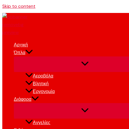
Skip to content
Αρχική
Όπλα
Αεροβόλα
Βλητική
Εργονομία
Διάφορα
Αγγελίες