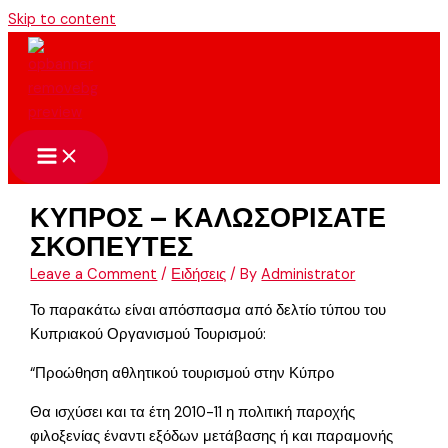
Skip to content
ΚΥΠΡΟΣ – ΚΑΛΩΣΟΡΙΣΑΤΕ
ΣΚΟΠΕΥΤΕΣ
Leave a Comment
/
Ειδήσεις
/ By
Administrator
Το παρακάτω είναι απόσπασμα από δελτίο τύπου του
Κυπριακού Οργανισμού Τουρισμού:
“Προώθηση αθλητικού τουρισμού στην Κύπρο
Θα ισχύσει και τα έτη 2010-11 η πολιτική παροχής
φιλοξενίας έναντι εξόδων μετάβασης ή και παραμονής