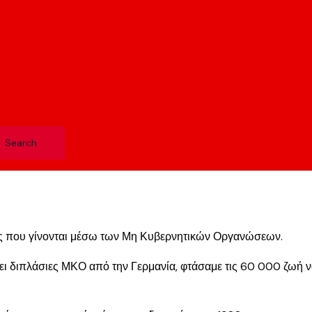
άτες που γίνονται μέσω των Μη Κυβερνητικών Οργανώσεων.
χει διπλάσιες ΜΚΟ από την Γερμανία, φτάσαμε τις 60 000 ζωή ν