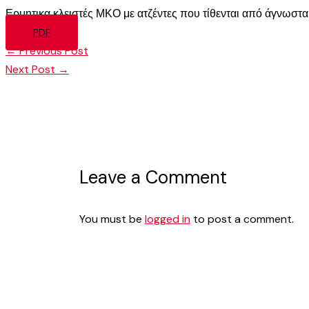
Ερμητικα κλειστές ΜΚΟ με ατζέντες που τίθενται από άγνωστα
PDF
←
Previous Post
Next Post
→
Leave a Comment
You must be
logged in
to post a comment.