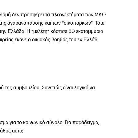
η δομή δεν προσφέρει τα πλεονεκτήματα των ΜΚΟ
 της αγαρανάπαυσης και των “οικοπάρκων”. Τότε
στην Ελλάδα. Η “μελέτη” κόστισε 50 εκατομμύρια
ιρείας έκανε ο οικιακός βοηθός του εν Ελλάδι
κού της συμβουλίου. Συνεπώς είναι λογικό να
μα για το κοινωνικό σύνολο. Για παράδειγμα,
άθος αυτό;