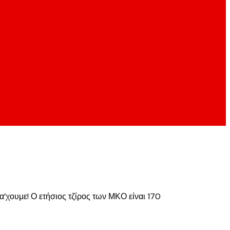
α’χουμε! Ο ετήσιος τζίρος των ΜΚΟ είναι 170