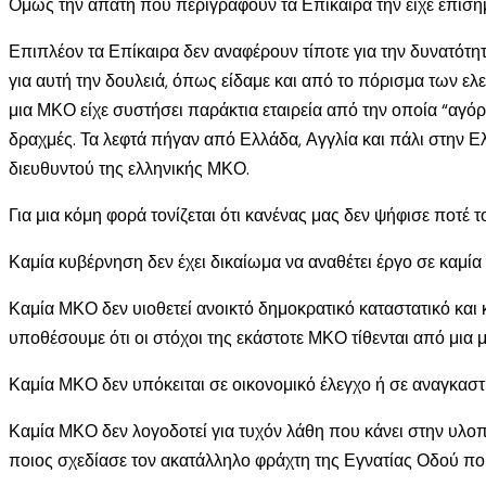
Ομως την απάτη που περιγράφουν τα Επίκαιρα την είχε επισημά
Επιπλέον τα Επίκαιρα δεν αναφέρουν τίποτε για την δυνατό
για αυτή την δουλειά, όπως είδαμε και από το πόρισμα των 
μια ΜΚΟ είχε συστήσει παράκτια εταιρεία από την οποία “αγόρ
δραχμές. Τα λεφτά πήγαν από Ελλάδα, Αγγλία και πάλι στην Ελ
διευθυντού της ελληνικής ΜΚΟ.
Για μια κόμη φορά τονίζεται ότι κανένας μας δεν ψήφισε ποτέ 
Καμία κυβέρνηση δεν έχει δικαίωμα να αναθέτει έργο σε καμί
Καμία ΜΚΟ δεν υιοθετεί ανοικτό δημοκρατικό καταστατικό και κ
υποθέσουμε ότι οι στόχοι της εκάστοτε ΜΚΟ τίθενται από μια
Καμία ΜΚΟ δεν υπόκειται σε οικονομικό έλεγχο ή σε αναγκασ
Καμία ΜΚΟ δεν λογοδοτεί για τυχόν λάθη που κάνει στην υλοπ
ποιος σχεδίασε τον ακατάλληλο φράχτη της Εγνατίας Οδού που