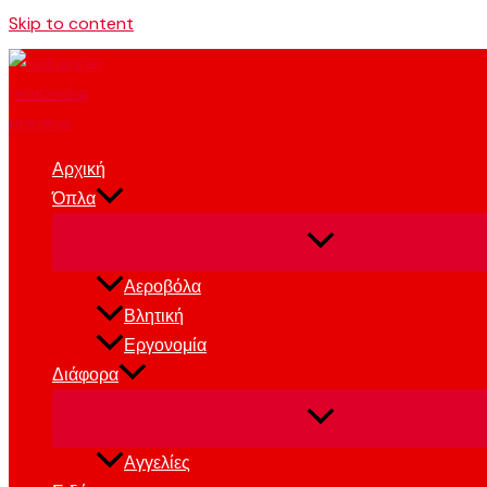
Skip to content
Αρχική
Όπλα
Αεροβόλα
Βλητική
Εργονομία
Διάφορα
Αγγελίες