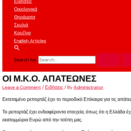
Ειδήσεις
Οικολογικά
Θηράματα
Σκυλιά
Κουζίνα
English Articles
Search for:
ΟΙ Μ.Κ.Ο. ΑΠΑΤΕΩΝΕΣ
Leave a Comment
/
Ειδήσεις
/ By
Administrator
Εκτεταμένο ρεπορτάζ έχει το περιοδικό Επίκαιρα για τις απ
Το ρεπορτάζ έχει ενδιαφέροντα στοιχεία, όπως ότι η Ελλάδα έ
εκατομμύρια Ευρώ από την τσέπη μας.