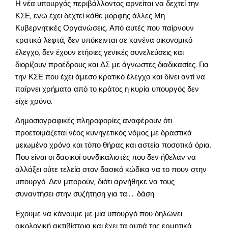
Η νέα υπουργός περιβάλλοντος αρνείται να δεχτεί την
ΚΣΕ, ενώ έχει δεχτεί κάθε μορφής άλλες Μη
Κυβερνητικές Οργανώσεις. Από αυτές που παίρνουν
κρατικά λεφτά, δεν υπόκεινται σε κανένα οικονομικό
έλεγχο, δεν έχουν ετήσιες γενικές συνελεύσεις και
διορίζουν προέδρους και ΔΣ με άγνωστες διαδικασίες. Για
την ΚΣΕ που έχει άμεσο κρατικό έλεγχο και δίνει αντί να
παίρνει χρήματα από το κράτος η κυρία υπουργός δεν
είχε χρόνο.
Δημοσιογραφικές πληροφορίες αναφέρουν ότι
προετοιμάζεται νέος κυνηγετικός νόμος με δραστικά
μειωμένο χρόνο και τόπο θήρας και αστεία ποσοτικά όρια.
Που είναι οι δασικοί συνδικαλιστές που δεν ήθελαν να
αλλάξει ούτε τελεία στον δασικό κώδικα να το πουν στην
υπουργό. Δεν μπορούν, διότι αρνήθηκε να τους
συναντήσει στην συζήτηση για τα….. δάση.
Εχουμε να κάνουμε με μια υπουργό που δηλώνει
οικολογική ακτιβίστρια και έχει τα αυτιά της ερμητικά